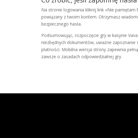
Na stronie logowania kliknij link «Nie pamiętam
powiązany z twoim kontem. Otrzymasz wiadomość
bezpiecznego hasła.
Podsumowując, rozpoczęcie gry w kasynie Vavad
niezbędnych dokumentów, uważne zapoznanie s
płatności. Mobilna wersja strony zapewnia pełn
zawsze o zasadach odpowiedzialnej gry.