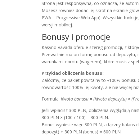
Strona jest responsywna, co oznacza, że autom
Możesz również dodać jej skrót na ekranie głów
PWA – Progressive Web App). Wszystkie funkcje, 
wersji mobilnej.
Bonusy i promocje
Kasyno Vavada oferuje szereg promocji, z któryc
Przeważnie ma on formę bonusu od depozytu, np
warunkami obrotu (wagerem), które musisz spe
Przykład obliczenia bonusu:
Załóżmy, że pakiet powitalny to «100% bonusu 
równowartość 100% jej kwoty, ale nie więcej niż
Formuła:
Kwota bonusu = (Kwota depozytu) × (Pr
Jeśli wpłacisz 300 PLN, obliczenia wyglądają nas
300 PLN × (100 / 100) = 300 PLN.
Bonus wyniesie więc 300 PLN, a łączny balans d
depozyt) + 300 PLN (bonus) = 600 PLN.