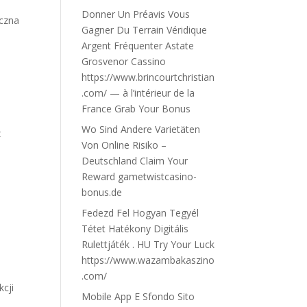
Donner Un Préavis Vous
yczna
Gagner Du Terrain Véridique
Argent Fréquenter Astate
Grosvenor Cassino
https://www.brincourtchristian
.com/ — à l’intérieur de la
France Grab Your Bonus
Wo Sind Andere Varietäten
z
Von Online Risiko –
Deutschland Claim Your
Reward gametwistcasino-
bonus.de
Fedezd Fel Hogyan Tegyél
Tétet Hatékony Digitális
Rulettjáték . HU Try Your Luck
https://www.wazambakaszino
.com/
kcji
Mobile App E Sfondo Sito