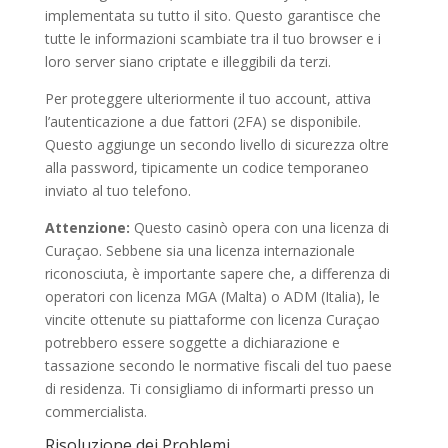
implementata su tutto il sito. Questo garantisce che
tutte le informazioni scambiate tra il tuo browser e i
loro server siano criptate e illeggibili da terzi.
Per proteggere ulteriormente il tuo account, attiva
l’autenticazione a due fattori (2FA) se disponibile.
Questo aggiunge un secondo livello di sicurezza oltre
alla password, tipicamente un codice temporaneo
inviato al tuo telefono.
Attenzione:
Questo casinò opera con una licenza di
Curaçao. Sebbene sia una licenza internazionale
riconosciuta, è importante sapere che, a differenza di
operatori con licenza MGA (Malta) o ADM (Italia), le
vincite ottenute su piattaforme con licenza Curaçao
potrebbero essere soggette a dichiarazione e
tassazione secondo le normative fiscali del tuo paese
di residenza. Ti consigliamo di informarti presso un
commercialista.
Risoluzione dei Problemi