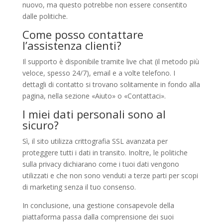
nuovo, ma questo potrebbe non essere consentito
dalle politiche.
Come posso contattare
l’assistenza clienti?
Il supporto è disponibile tramite live chat (il metodo più
veloce, spesso 24/7), email e a volte telefono. I
dettagli di contatto si trovano solitamente in fondo alla
pagina, nella sezione «Aiuto» o «Contattaci».
I miei dati personali sono al
sicuro?
Sì, il sito utilizza crittografia SSL avanzata per
proteggere tutti i dati in transito. Inoltre, le politiche
sulla privacy dichiarano come i tuoi dati vengono
utilizzati e che non sono venduti a terze parti per scopi
di marketing senza il tuo consenso.
In conclusione, una gestione consapevole della
piattaforma passa dalla comprensione dei suoi