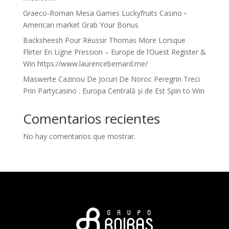
Graeco-Roman Mesa Games Luckyfruits Casino ◦
American market Grab Your Bonus
Backsheesh Pour Réussir Thomas More Lorsque
Flirter En Ligne Pression – Europe de l’Ouest Register &
Win https://www.laurencebernard.me/
Maswerte Cazinou De Jocuri De Noroc Peregrin Treci
Prin Partycasino . Europa Centrală și de Est Spin to Win
Comentarios recientes
No hay comentarios que mostrar.