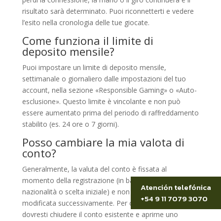
risultato sarà determinato. Puoi riconnetterti e vedere
l’esito nella cronologia delle tue giocate.
Come funziona il limite di
deposito mensile?
Puoi impostare un limite di deposito mensile,
settimanale o giornaliero dalle impostazioni del tuo
account, nella sezione «Responsible Gaming» o «Auto-
esclusione». Questo limite è vincolante e non può
essere aumentato prima del periodo di raffreddamento
stabilito (es. 24 ore o 7 giorni).
Posso cambiare la mia valota di
conto?
Generalmente, la valuta del conto è fissata al
momento della registrazione (in base alla tua
Atención telefónica
nazionalità o scelta iniziale) e non può essere
+54 9 11 7079 3070
modificata successivamente. Per cambiare valuta,
dovresti chiudere il conto esistente e aprirne uno