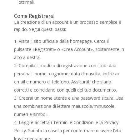
ottimali.
Come Registrarsi
La creazione di un account è un processo semplice e
rapido. Segui questi passi:
Visita il sito ufficiale dalla homepage. Cerca il
pulsante «Registrati» o «Crea Account», solitamente in
alto a destra.
Compila il modulo di registrazione con i tuoi dati
personali: nome, cognome, data di nascita, indirizzo
email e numero di telefono. Assicurati che siano
corretti e coincidano con quelli del tuo documento.
Creerai un nome utente e una password sicura. Usa
una combinazione di lettere maiuscole/minuscole,
numeri e simboli.
Leggi e accetta i Termini e Condizioni e la Privacy
Policy. Spunta la casella per confermare di avere l’età
legale per giocare.