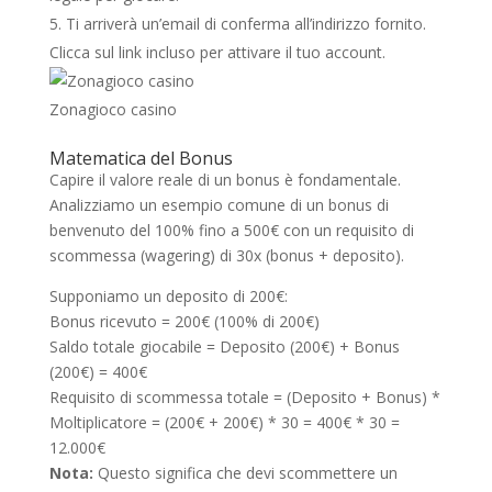
Ti arriverà un’email di conferma all’indirizzo fornito.
Clicca sul link incluso per attivare il tuo account.
Zonagioco casino
Matematica del Bonus
Capire il valore reale di un bonus è fondamentale.
Analizziamo un esempio comune di un bonus di
benvenuto del 100% fino a 500€ con un requisito di
scommessa (wagering) di 30x (bonus + deposito).
Supponiamo un deposito di 200€:
Bonus ricevuto = 200€ (100% di 200€)
Saldo totale giocabile = Deposito (200€) + Bonus
(200€) = 400€
Requisito di scommessa totale = (Deposito + Bonus) *
Moltiplicatore = (200€ + 200€) * 30 = 400€ * 30 =
12.000€
Nota:
Questo significa che devi scommettere un