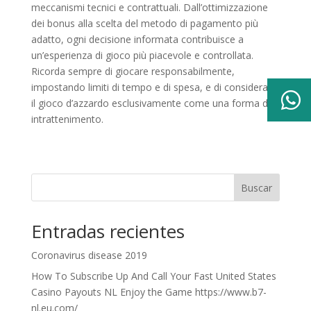
meccanismi tecnici e contrattuali. Dall’ottimizzazione
dei bonus alla scelta del metodo di pagamento più
adatto, ogni decisione informata contribuisce a
un’esperienza di gioco più piacevole e controllata.
Ricorda sempre di giocare responsabilmente,
impostando limiti di tempo e di spesa, e di considerare

il gioco d’azzardo esclusivamente come una forma di
intrattenimento.
Buscar
Entradas recientes
Coronavirus disease 2019
How To Subscribe Up And Call Your Fast United States
Casino Payouts NL Enjoy the Game https://www.b7-
nl.eu.com/