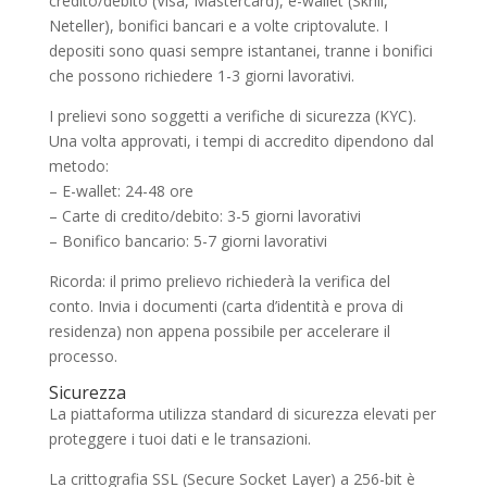
credito/debito (Visa, Mastercard), e-wallet (Skrill,
Neteller), bonifici bancari e a volte criptovalute. I
depositi sono quasi sempre istantanei, tranne i bonifici
che possono richiedere 1-3 giorni lavorativi.
I prelievi sono soggetti a verifiche di sicurezza (KYC).
Una volta approvati, i tempi di accredito dipendono dal
metodo:
– E-wallet: 24-48 ore
– Carte di credito/debito: 3-5 giorni lavorativi
– Bonifico bancario: 5-7 giorni lavorativi
Ricorda: il primo prelievo richiederà la verifica del
conto. Invia i documenti (carta d’identità e prova di
residenza) non appena possibile per accelerare il
processo.
Sicurezza
La piattaforma utilizza standard di sicurezza elevati per
proteggere i tuoi dati e le transazioni.
La crittografia SSL (Secure Socket Layer) a 256-bit è