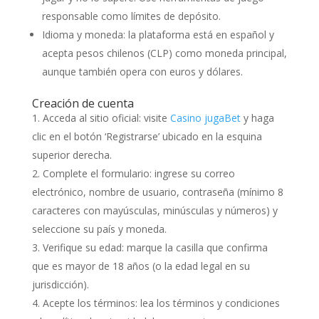
responsable como límites de depósito.
Idioma y moneda: la plataforma está en español y
acepta pesos chilenos (CLP) como moneda principal,
aunque también opera con euros y dólares.
Creación de cuenta
Acceda al sitio oficial: visite
Casino jugaBet
y haga
clic en el botón ‘Registrarse’ ubicado en la esquina
superior derecha.
Complete el formulario: ingrese su correo
electrónico, nombre de usuario, contraseña (mínimo 8
caracteres con mayúsculas, minúsculas y números) y
seleccione su país y moneda.
Verifique su edad: marque la casilla que confirma
que es mayor de 18 años (o la edad legal en su
jurisdicción).
Acepte los términos: lea los términos y condiciones