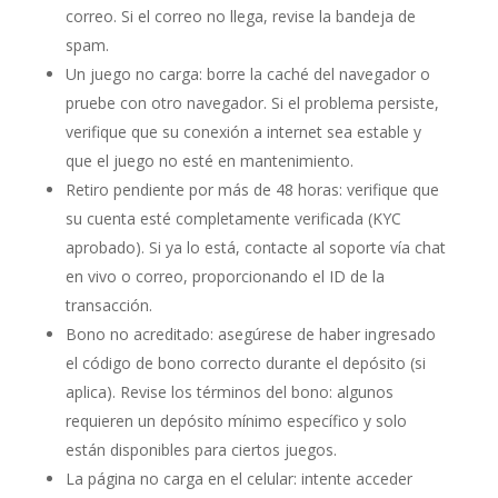
correo. Si el correo no llega, revise la bandeja de
spam.
Un juego no carga: borre la caché del navegador o
pruebe con otro navegador. Si el problema persiste,
verifique que su conexión a internet sea estable y
que el juego no esté en mantenimiento.
Retiro pendiente por más de 48 horas: verifique que
su cuenta esté completamente verificada (KYC
aprobado). Si ya lo está, contacte al soporte vía chat
en vivo o correo, proporcionando el ID de la
transacción.
Bono no acreditado: asegúrese de haber ingresado
el código de bono correcto durante el depósito (si
aplica). Revise los términos del bono: algunos
requieren un depósito mínimo específico y solo
están disponibles para ciertos juegos.
La página no carga en el celular: intente acceder