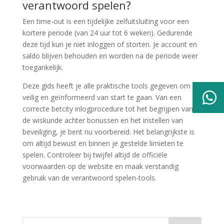
verantwoord spelen?
Een time-out is een tijdelijke zelfuitsluiting voor een
kortere periode (van 24 uur tot 6 weken). Gedurende
deze tijd kun je niet inloggen of storten. Je account en
saldo blijven behouden en worden na de periode weer
toegankelijk.
Deze gids heeft je alle praktische tools gegeven om

veilig en geïnformeerd van start te gaan. Van een
correcte betcity inlogprocedure tot het begrijpen van
de wiskunde achter bonussen en het instellen van
beveiliging, je bent nu voorbereid. Het belangrijkste is
om altijd bewust en binnen je gestelde limieten te
spelen. Controleer bij twijfel altijd de officiële
voorwaarden op de website en maak verstandig
gebruik van de verantwoord spelen-tools.