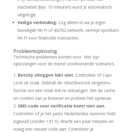
inactiviteit (bijv. 10 minuten) word je automatisch
uitgelogd.
Veilige verbinding:
Log alleen in via je eigen
beveiligde Wi-Fi of 4G/5G-netwerk, vermijd openbare
Wi-Fi voor financiële transacties.
Probleemoplossing
Technische problemen komen voor. Hier zijn
oplossingen voor de meest voorkomende scenario’s.
Betcity inloggen lukt niet.
Controleer of Caps
Lock uit staat. Gebruik de «Wachtwoord vergeten»-
functie om een reset-link te ontvangen. Wis de cache
en cookies van je browser en probeer het opnieuw.
SMS-code voor verificatie komt niet aan.
Controleer of je het juiste Nederlandse nummer hebt
ingevuld (zonder +31 0). Wacht een paar minuten en
vraag een nieuwe code aan. Controleer je