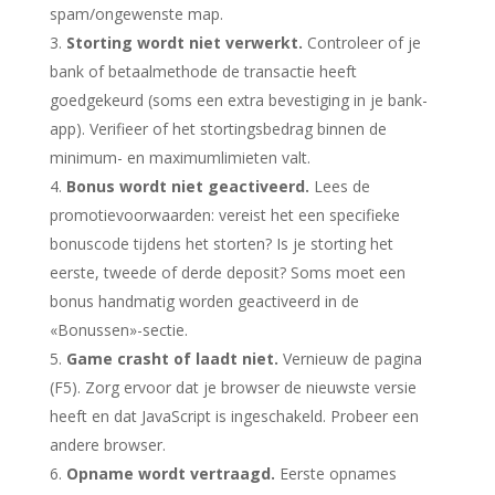
spam/ongewenste map.
Storting wordt niet verwerkt.
Controleer of je
bank of betaalmethode de transactie heeft
goedgekeurd (soms een extra bevestiging in je bank-
app). Verifieer of het stortingsbedrag binnen de
minimum- en maximumlimieten valt.
Bonus wordt niet geactiveerd.
Lees de
promotievoorwaarden: vereist het een specifieke
bonuscode tijdens het storten? Is je storting het
eerste, tweede of derde deposit? Soms moet een
bonus handmatig worden geactiveerd in de
«Bonussen»-sectie.
Game crasht of laadt niet.
Vernieuw de pagina
(F5). Zorg ervoor dat je browser de nieuwste versie
heeft en dat JavaScript is ingeschakeld. Probeer een
andere browser.
Opname wordt vertraagd.
Eerste opnames