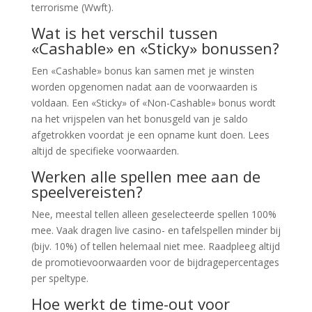
terrorisme (Wwft).
Wat is het verschil tussen
«Cashable» en «Sticky» bonussen?
Een «Cashable» bonus kan samen met je winsten
worden opgenomen nadat aan de voorwaarden is
voldaan. Een «Sticky» of «Non-Cashable» bonus wordt
na het vrijspelen van het bonusgeld van je saldo
afgetrokken voordat je een opname kunt doen. Lees
altijd de specifieke voorwaarden.
Werken alle spellen mee aan de
speelvereisten?
Nee, meestal tellen alleen geselecteerde spellen 100%
mee. Vaak dragen live casino- en tafelspellen minder bij
(bijv. 10%) of tellen helemaal niet mee. Raadpleeg altijd
de promotievoorwaarden voor de bijdragepercentages
per speltype.
Hoe werkt de time-out voor