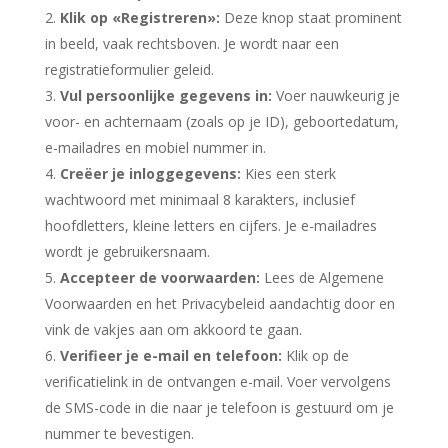
Klik op «Registreren»:
Deze knop staat prominent
in beeld, vaak rechtsboven. Je wordt naar een
registratieformulier geleid.
Vul persoonlijke gegevens in:
Voer nauwkeurig je
voor- en achternaam (zoals op je ID), geboortedatum,
e-mailadres en mobiel nummer in.
Creëer je inloggegevens:
Kies een sterk
wachtwoord met minimaal 8 karakters, inclusief
hoofdletters, kleine letters en cijfers. Je e-mailadres
wordt je gebruikersnaam.
Accepteer de voorwaarden:
Lees de Algemene
Voorwaarden en het Privacybeleid aandachtig door en
vink de vakjes aan om akkoord te gaan.
Verifieer je e-mail en telefoon:
Klik op de
verificatielink in de ontvangen e-mail. Voer vervolgens
de SMS-code in die naar je telefoon is gestuurd om je
nummer te bevestigen.