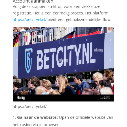
Account aanmaken
Volg deze stappen strikt op voor een vlekkeloze
registratie. Het is een eenmalig proces. Het platform
https://betcitynl.nl/
biedt een gebruiksvriendelijke flow.
https://betcitynl.nl/
Ga naar de website:
Open de officiële website van
het casino via je browser.