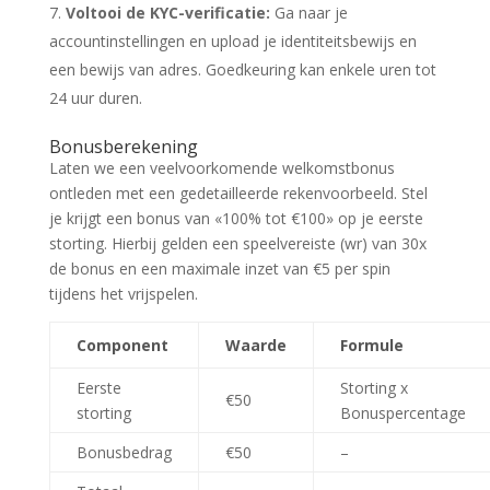
Voltooi de KYC-verificatie:
Ga naar je
accountinstellingen en upload je identiteitsbewijs en
een bewijs van adres. Goedkeuring kan enkele uren tot
24 uur duren.
Bonusberekening
Laten we een veelvoorkomende welkomstbonus
ontleden met een gedetailleerde rekenvoorbeeld. Stel
je krijgt een bonus van «100% tot €100» op je eerste
storting. Hierbij gelden een speelvereiste (wr) van 30x
de bonus en een maximale inzet van €5 per spin
tijdens het vrijspelen.
Component
Waarde
Formule
Eerste
Storting x
€50
storting
Bonuspercentage
Bonusbedrag
€50
–