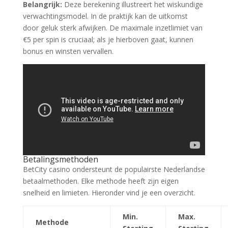
Belangrijk:
Deze berekening illustreert het wiskundige
verwachtingsmodel. In de praktijk kan de uitkomst
door geluk sterk afwijken. De maximale inzetlimiet van
€5 per spin is cruciaal; als je hierboven gaat, kunnen
bonus en winsten vervallen.
Betalingsmethoden
BetCity casino ondersteunt de populairste Nederlandse
betaalmethoden. Elke methode heeft zijn eigen
snelheid en limieten. Hieronder vind je een overzicht.
Min.
Max.
Methode