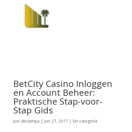
BetCity Casino Inloggen
en Account Beheer:
Praktische Stap-voor-
Stap Gids
por
alezampa
|
Jun 27, 2017
|
Sin categoría