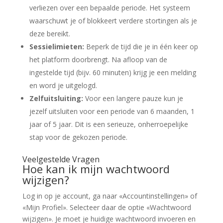
verliezen over een bepaalde periode. Het systeem
waarschuwt je of blokkeert verdere stortingen als je
deze bereikt.
Sessielimieten:
Beperk de tijd die je in één keer op
het platform doorbrengt. Na afloop van de
ingestelde tijd (bijv. 60 minuten) krijg je een melding
en word je uitgelogd.
Zelfuitsluiting:
Voor een langere pauze kun je
jezelf uitsluiten voor een periode van 6 maanden, 1
jaar of 5 jaar. Dit is een serieuze, onherroepelijke
stap voor de gekozen periode.
Veelgestelde Vragen
Hoe kan ik mijn wachtwoord
wijzigen?
Log in op je account, ga naar «Accountinstellingen» of
«Mijn Profiel». Selecteer daar de optie «Wachtwoord
wijzigen». Je moet je huidige wachtwoord invoeren en