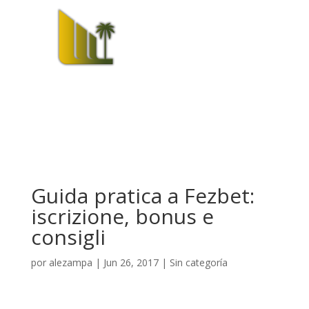
Guida pratica a Fezbet:
iscrizione, bonus e
consigli
por
alezampa
|
Jun 26, 2017
|
Sin categoría