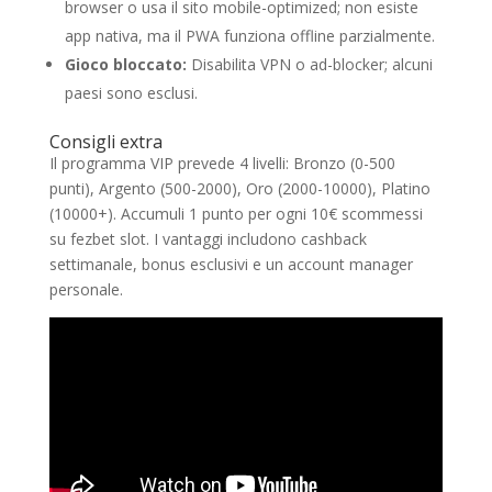
browser o usa il sito mobile-optimized; non esiste
app nativa, ma il PWA funziona offline parzialmente.
Gioco bloccato:
Disabilita VPN o ad-blocker; alcuni
paesi sono esclusi.
Consigli extra
Il programma VIP prevede 4 livelli: Bronzo (0-500
punti), Argento (500-2000), Oro (2000-10000), Platino
(10000+). Accumuli 1 punto per ogni 10€ scommessi
su fezbet slot. I vantaggi includono cashback
settimanale, bonus esclusivi e un account manager
personale.