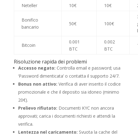
Neteller
10€
10€
Bonifico
50€
100€
bancario
0.001
0.002
Bitcoin
BTC
BTC
Risoluzione rapida dei problemi
Accesso negato:
Controlla email e password; usa
‘Password dimenticata’ o contatta il supporto 24/7.
Bonus non attivo:
Verifica di aver inserito il codice
promozionale e che il deposito sia idoneo (minimo
20€).
Prelievo rifiutato:
Documenti KYC non ancora
approvati; carica i documenti richiesti e attendi la
verifica.
Lentezza nel caricamento:
Svuota la cache del