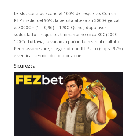
Le slot contribuiscono al 100% del requisito. Con un
RTP medio del 96%, la perdita attesa su 3000€ giocati
è: 3000€ × (1 – 0,96) = 120€. Quindi, dopo aver
soddisfatto il requisito, ti rimarranno circa 80€ (200€ –
120€). Tuttavia, la varianza può influenzare il risultato.
Per massimizzare, scegli slot con RTP alto (sopra 97%)
e verifica i termini di contribuzione.
Sicurezza