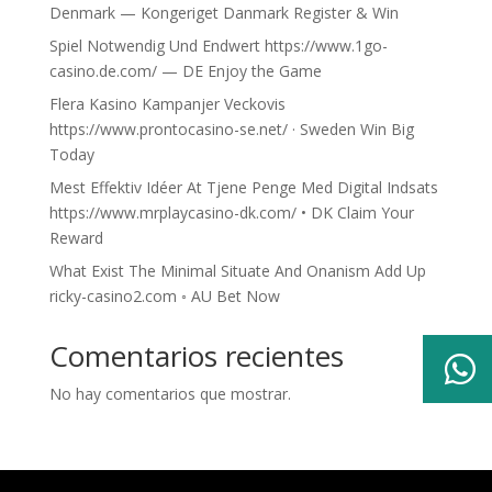
Denmark — Kongeriget Danmark Register & Win
Spiel Notwendig Und Endwert https://www.1go-
casino.de.com/ — DE Enjoy the Game
Flera Kasino Kampanjer Veckovis
https://www.prontocasino-se.net/ · Sweden Win Big
Today
Mest Effektiv Idéer At Tjene Penge Med Digital Indsats
https://www.mrplaycasino-dk.com/ • DK Claim Your
Reward
What Exist The Minimal Situate And Onanism Add Up
ricky-casino2.com ◦ AU Bet Now
Comentarios recientes

No hay comentarios que mostrar.