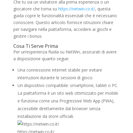
Che tu sia un visitatore alla prima esperienza o un
giocatore che torna su
https://netwin.co.it/
, questa
guida copre le funzionalità essenziali che è necessario
conoscere. Questo articolo fornisce istruzioni chiare
per navigare nella piattaforma, accedere ai giochi e
gestire i bonus.
Cosa Ti Serve Prima
Per un’esperienza fluida su NetWin, assicurati di avere
a disposizione quanto segue:
Una connessione internet stabile per evitare
interruzioni durante le sessioni di gioco.
Un dispositivo compatibile: smartphone, tablet o PC.
La piattaforma è un sito web ottimizzato per mobile
e funziona come una Progressive Web App (PWA),
accessibile direttamente dal browser senza
installazione da store ufficiali.
https://netwin.co.it/