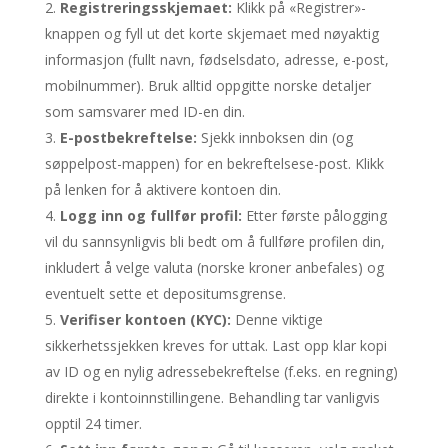
Registreringsskjemaet:
Klikk på «Registrer»-
knappen og fyll ut det korte skjemaet med nøyaktig
informasjon (fullt navn, fødselsdato, adresse, e-post,
mobilnummer). Bruk alltid oppgitte norske detaljer
som samsvarer med ID-en din.
E-postbekreftelse:
Sjekk innboksen din (og
søppelpost-mappen) for en bekreftelsese-post. Klikk
på lenken for å aktivere kontoen din.
Logg inn og fullfør profil:
Etter første pålogging
vil du sannsynligvis bli bedt om å fullføre profilen din,
inkludert å velge valuta (norske kroner anbefales) og
eventuelt sette et depositumsgrense.
Verifiser kontoen (KYC):
Denne viktige
sikkerhetssjekken kreves for uttak. Last opp klar kopi
av ID og en nylig adressebekreftelse (f.eks. en regning)
direkte i kontoinnstillingene. Behandling tar vanligvis
opptil 24 timer.