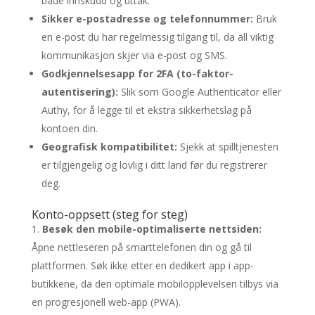
både innskudd og uttak.
Sikker e-postadresse og telefonnummer:
Bruk
en e-post du har regelmessig tilgang til, da all viktig
kommunikasjon skjer via e-post og SMS.
Godkjennelsesapp for 2FA (to-faktor-
autentisering):
Slik som Google Authenticator eller
Authy, for å legge til et ekstra sikkerhetslag på
kontoen din.
Geografisk kompatibilitet:
Sjekk at spilltjenesten
er tilgjengelig og lovlig i ditt land før du registrerer
deg.
Konto-oppsett (steg for steg)
Besøk den mobile-optimaliserte nettsiden:
Åpne nettleseren på smarttelefonen din og gå til
plattformen. Søk ikke etter en dedikert app i app-
butikkene, da den optimale mobilopplevelsen tilbys via
en progresjonell web-app (PWA).