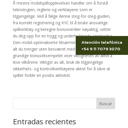
Å mestre mobilspillopplevelsen handler om å forstå
teknologien, reglene og verktøyene som er
tilgjengelige. Ved å følge denne steg-for-steg-guiden,
fra korrekt registrering og KYC til å bruke ansvarlige
spillverktøy og beregne bonusverdier nøyaktig, setter
du deg opp for en trygg og underholdende opplevelse.
Atención telefónica
Den mobil-optimaliserte tilnærmingen via PWA gir deg
+54 9 11 7079 3070
alt du trenger uten besværet med nedlastinger, og den
grundige bonuseksempelet viser viktigheten av alltid å
lese vilkårene. Viktigst av alt, bruk de tilgjengelige
sikkerhets- og kontrollverktøyene aktivt for å sikre at
spillet forblir en positiv aktivitet.
Buscar
Entradas recientes