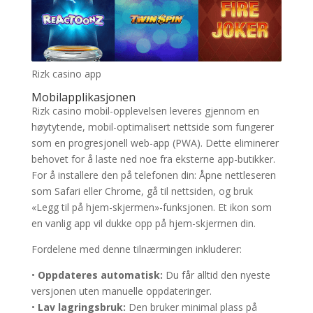
Rizk casino app
Mobilapplikasjonen
Rizk casino mobil-opplevelsen leveres gjennom en
høytytende, mobil-optimalisert nettside som fungerer
som en progresjonell web-app (PWA). Dette eliminerer
behovet for å laste ned noe fra eksterne app-butikker.
For å installere den på telefonen din: Åpne nettleseren
som Safari eller Chrome, gå til nettsiden, og bruk
«Legg til på hjem-skjermen»-funksjonen. Et ikon som
en vanlig app vil dukke opp på hjem-skjermen din.
Fordelene med denne tilnærmingen inkluderer:
•
Oppdateres automatisk:
Du får alltid den nyeste
versjonen uten manuelle oppdateringer.
•
Lav lagringsbruk:
Den bruker minimal plass på