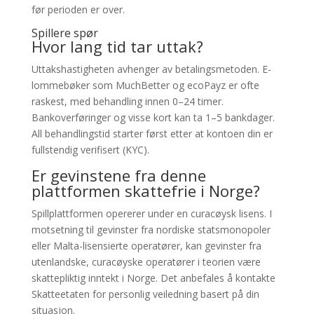
før perioden er over.
Spillere spør
Hvor lang tid tar uttak?
Uttakshastigheten avhenger av betalingsmetoden. E-
lommebøker som MuchBetter og ecoPayz er ofte
raskest, med behandling innen 0–24 timer.
Bankoverføringer og visse kort kan ta 1–5 bankdager.
All behandlingstid starter først etter at kontoen din er
fullstendig verifisert (KYC).
Er gevinstene fra denne
plattformen skattefrie i Norge?
Spillplattformen opererer under en curacøysk lisens. I
motsetning til gevinster fra nordiske statsmonopoler
eller Malta-lisensierte operatører, kan gevinster fra
utenlandske, curacøyske operatører i teorien være
skattepliktig inntekt i Norge. Det anbefales å kontakte
Skatteetaten for personlig veiledning basert på din
situasjon.