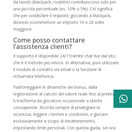
da tavolo (blackjack, roulette) contribuiscono solo per
una piccola percentuale (es. 10% o 5%). Ciò significa
che per soddisfare il requisito giocando a blackjack,
dovresti scommettere un importo 10 o 20 volte
maggiore.
Come posso contattare
l’assistenza clienti?
Il supporto è disponibile 24/7 tramite chat live dal sito,
che è il metodo più veloce. In alternativa, puoi utilizzare
il modulo di contatto via email o la funzione di
richiamata telefonica.
Padroneggiare le dinamiche dei bonus, dalla
registrazione al calcolo del valore reale fino al prelievo,

ti trasforma da giocatore occasionale a utente
consapevole. Ricorda sempre di privilegiare la
sicurezza, leggere i termini e condizioni, e giocare
esclusivamente a scopo di intrattenimento,
impostando limiti personali. Con questa guida, sei ora