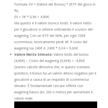
Formula: EV = (Valore del Bonus) * (RTP del gioco in
%).
EV = 5€ * 0,96 = 4,80€.
Ma questo è il valore teorico lordo. Il valore netto
per il giocatore si ottiene sottraendo il «costo» del
wagering. Con un RTP del 96%, per ogni 100€
scommessi, teoricamente perdi 4€. Il costo del
wagering sui 240€ è: 240€ * 0,04 = 9,60€.
Valore Netto Stimato:
Valore lordo del bonus
(4,80€) – Costo del wagering (9,60€) = -4,80€.
Questo calcolo dimostra che, in questo scenario
ipotetico, il bonus ha un valore atteso negativo per il
giocatore a causa di un requisito di scommessa
elevato. È fondamentale cercare offerte con
wagering basso (es. 20x o meno) per aumentare il
valore reale.