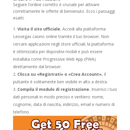
Seguire l’ordine corretto è cruciale per attivare
correttamente le offerte di benvenuto. Ecco i passaggi
esatti:
Visita il sito ufficiale.
Accedi alla piattaforma
Leovegas casino online tramite il tuo browser. Non
cercare applicazioni negli store ufficiali; la piattaforma
è ottimizzata per dispositivi mobili e può essere
installata come Progressive Web App (PWA)
direttamente dal browser.
Clicca su «Registrati» o «Crea Account».
Il
pulsante è solitamente ben visibile in alto a destra.
Compila il modulo di registrazione.
Inserisci i tuoi
dati personali in modo preciso e veritiero: nome,
cognome, data di nascita, indirizzo, email e numero di
telefono.