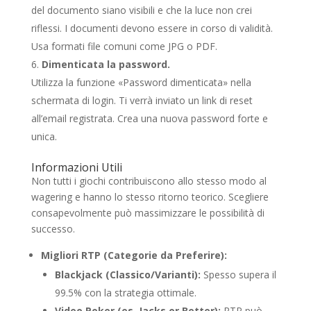
del documento siano visibili e che la luce non crei
riflessi. I documenti devono essere in corso di validità.
Usa formati file comuni come JPG o PDF.
Dimenticata la password.
Utilizza la funzione «Password dimenticata» nella
schermata di login. Ti verrà inviato un link di reset
all’email registrata. Crea una nuova password forte e
unica.
Informazioni Utili
Non tutti i giochi contribuiscono allo stesso modo al
wagering e hanno lo stesso ritorno teorico. Scegliere
consapevolmente può massimizzare le possibilità di
successo.
Migliori RTP (Categorie da Preferire):
Blackjack (Classico/Varianti):
Spesso supera il
99.5% con la strategia ottimale.
Video Poker (es. Jacks or Better):
RTP può