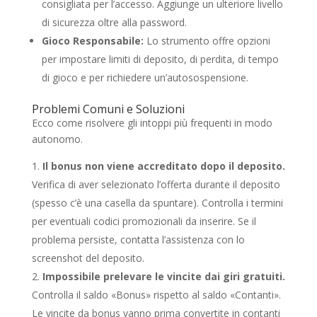
consigliata per l’accesso. Aggiunge un ulteriore livello
di sicurezza oltre alla password.
Gioco Responsabile:
Lo strumento offre opzioni
per impostare limiti di deposito, di perdita, di tempo
di gioco e per richiedere un’autosospensione.
Problemi Comuni e Soluzioni
Ecco come risolvere gli intoppi più frequenti in modo
autonomo.
Il bonus non viene accreditato dopo il deposito.
Verifica di aver selezionato l’offerta durante il deposito
(spesso c’è una casella da spuntare). Controlla i termini
per eventuali codici promozionali da inserire. Se il
problema persiste, contatta l’assistenza con lo
screenshot del deposito.
Impossibile prelevare le vincite dai giri gratuiti.
Controlla il saldo «Bonus» rispetto al saldo «Contanti».
Le vincite da bonus vanno prima convertite in contanti