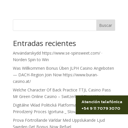
Buscar
Entradas recientes
Användarskydd https://www.se-spinsweet.com/ ·
Norden Spin to Win
Was Willkommen Bonus Üben JLPH Casino Angeboten
— DACH-Region Join Now https://www.buran-
casino.at/
Welche Character Of Back Practice TTJL Casino Pass
Mr Green Online Casino – Switzerland Start Winning
Atención telefónica
Digitálne Vklad Politická Platforma A Kočovný Kasíno
+54 9 11 7079 3070
Prirodzený Proces Igortuna _ Slovakia Collect Bonus
Prova Förtrollande Världar Med Uppslukande Ljud
Sweden Get Bonus Now Refuel