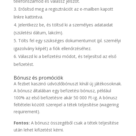
telefonszámod és válassz jelszót.
Erősítsd meg a regisztrációt az e-mailben kapott
linkre kattintva.
Jelentkezz be, és töltsd ki a személyes adataidat
(születési dátum, lakcím).
Tölts fel egy szükséges dokumentumot (pl. személyi
igazolvány képét) a fiók ellenőrzéséhez.
Válaszd ki a befizetési módot, és teljesítsd az első
befizetést.
Bónusz és promóciók
A fezbet kaszinó üdvözlőbónuszt kínál új játékosoknak.
A bónusz általában egy befizetési bónusz, például
100% az első befizetésre akár 50 000 Ft-ig. A bónusz
feltételei között szerepel a tétek teljesítése (wagering
requirement).
Fontos:
A bónusz összegéből csak a tétek teljesítése
után lehet kifizetést kérni.