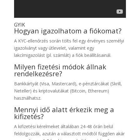
GYIK
Hogyan igazolhatom a fiókomat?
A KYC-ellenőrzés során tölts fel egy érvényes személyi
igazolványt vagy útlevelet, valamint egy
lakcímigazolást (pl. számlát) a fiók beállításainál.
Milyen fizetési módok állnak
rendelkezésre?
Bankkártyát (Visa, Mastercard), e-pénztárcákat (Skrill,
Neteller) és kriptovalutákat (Bitcoin, Ethereum)
használhatsz.
Mennyi idő alatt érkezik meg a
kifizetés?
A kifizetési kérelmeket általában 24-48 órán belül
feldolgozzák, azután a választott módtól függően akár