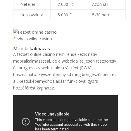
Neteller
2 000 Ft
Azonnali
Kriptovaluta
5 000 Ft
5-30 perc
Fezbet online casino
Mobilalkalmazás
A fezbet online casino nem rendelkezik natív
mobilalkalmazással, de a weboldal teljesen reszponzív
és progresszív webalkalmazásként (PWA) is
használható. Egyszerűen nyisd meg böngésződben, és
a „Kezdőképernyőhöz adás” funkcióval gyors
hozzáférést kaphatsz.