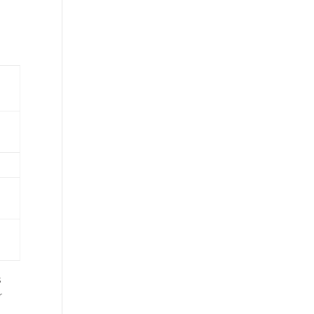
à
s
r