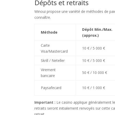
Dépôts et retraits
Winoui propose une variété de méthodes de paiem
connaître.
Dépôt Min./Max.
Méthode
(approx.)
Carte
10 € / 5 000 €
Visa/Mastercard
Skrill / Neteller
10 € / 5 000 €
Virement
50 € / 10 000 €
bancaire
Paysafecard
10 € / 1 000 €
Important :
Le casino applique généralement le 
retraits seront initialement renvoyés sur cette c
retrait.