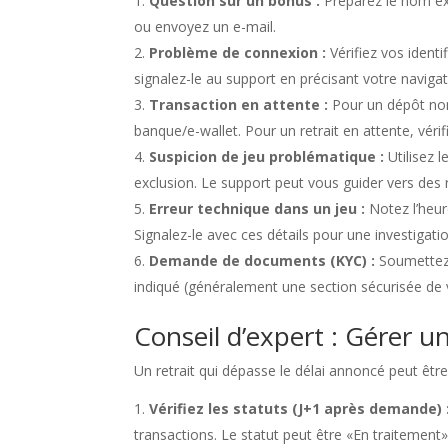
Question sur un bonus :
Préparez le nom exa
ou envoyez un e-mail.
Problème de connexion :
Vérifiez vos identi
signalez-le au support en précisant votre navigat
Transaction en attente :
Pour un dépôt non
banque/e-wallet. Pour un retrait en attente, véri
Suspicion de jeu problématique :
Utilisez 
exclusion. Le support peut vous guider vers des
Erreur technique dans un jeu :
Notez l’heur
Signalez-le avec ces détails pour une investigatio
Demande de documents (KYC) :
Soumettez 
indiqué (généralement une section sécurisée de
Conseil d’expert : Gérer un
Un retrait qui dépasse le délai annoncé peut êtr
Vérifiez les statuts (J+1 après demande) 
transactions. Le statut peut être «En traitemen