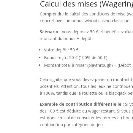
Calcul des mises (Wagerin
Comprendre le calcul des conditions de mise (wa
concret avec un bonus winoui casino classique.
Scénario :
Vous déposez 50 € et bénéficiez d’un
montant du bonus + dépôt.
Votre dépôt : 50 €
Bonus reçu : 50 € (100% de 50 €)
Montant total à miser (playthrough) = (Dépôt +
Cela signifie que vous devez parier un montant to
potentiels. Attention, tous les jeux ne contribu
à 100%, tandis que la roulette ou le blackjack 
Exemple de contribution différentielle :
Si v
des 100 € est déduite du wager restant. Si vous p
est donc crucial de consulter les termes du bon
contribution par catégorie de jeu.