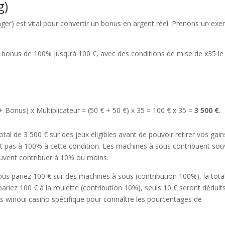
g)
ger) est vital pour convertir un bonus en argent réel. Prenons un ex
 bonus de 100% jusqu’à 100 €, avec des conditions de mise de x35 le
 Bonus) x Multiplicateur = (50 € + 50 €) x 35 = 100 € x 35 =
3 500 €
.
tal de 3 500 € sur des jeux éligibles avant de pouvoir retirer vos gain
ent pas à 100% à cette condition. Les machines à sous contribuent so
peuvent contribuer à 10% ou moins.
ous pariez 100 € sur des machines à sous (contribution 100%), la total
ariez 100 € à la roulette (contribution 10%), seuls 10 € seront déduits.
us winoui casino spécifique pour connaître les pourcentages de