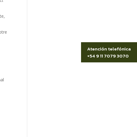
ct
te,
otre
Atención telefónica
+54 9 11 7079 3070
al