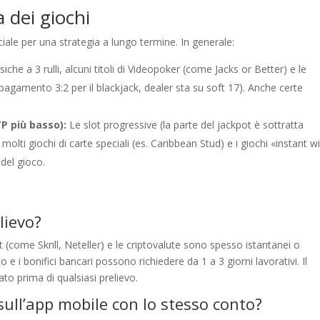
a dei giochi
iale per una strategia a lungo termine. In generale:
siche a 3 rulli, alcuni titoli di Videopoker (come Jacks or Better) e le
 pagamento 3:2 per il blackjack, dealer sta su soft 17). Anche certe
P più basso):
Le slot progressive (la parte del jackpot è sottratta
olti giochi di carte speciali (es. Caribbean Stud) e i giochi «instant w
 del gioco.
lievo?
 (come Skrill, Neteller) e le criptovalute sono spesso istantanei o
 e i bonifici bancari possono richiedere da 1 a 3 giorni lavorativi. Il
 prima di qualsiasi prelievo.
 sull’app mobile con lo stesso conto?