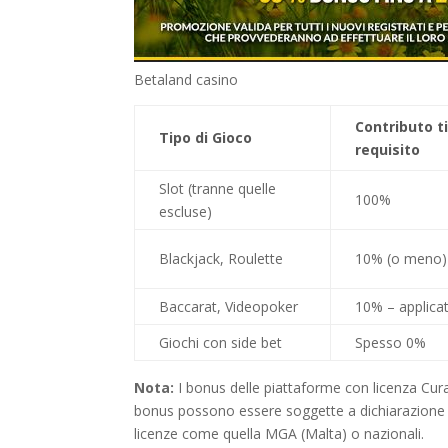
Betaland casino
Contributo ti
Tipo di Gioco
requisito
Slot (tranne quelle
100%
escluse)
Blackjack, Roulette
10% (o meno)
Baccarat, Videopoker
10% – applica
Giochi con side bet
Spesso 0%
Nota:
I bonus delle piattaforme con licenza Cur
bonus possono essere soggette a dichiarazione f
licenze come quella MGA (Malta) o nazionali.