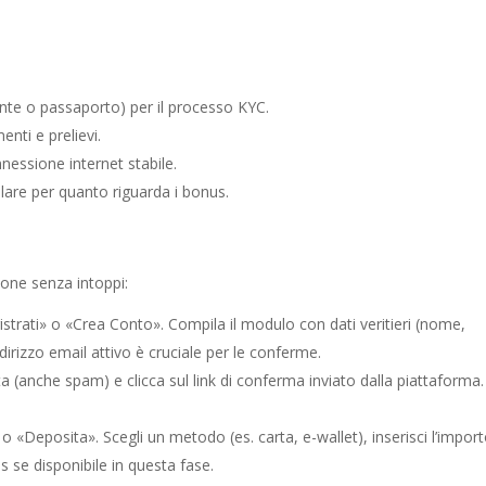
ente o passaporto) per il processo KYC.
nti e prelievi.
essione internet stabile.
olare per quanto riguarda i bonus.
ione senza intoppi:
egistrati» o «Crea Conto». Compila il modulo con dati veritieri (nome,
dirizzo email attivo è cruciale per le conferme.
sta (anche spam) e clicca sul link di conferma inviato dalla piattaforma.
o «Deposita». Scegli un metodo (es. carta, e-wallet), inserisci l’impor
 se disponibile in questa fase.