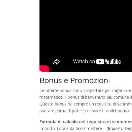
Bonus e Promozioni
Le offerte bonus sono progettate per migliorare
matematica. Il bonus di benvenuto più comune è 
Questo bonus ha sempre un requisito di scomme
puntare prima di poter prelevare i fondi bonus e 
Formula di calcolo del requisito di scomme
Importo Totale da Scommettere = (Importo Depo