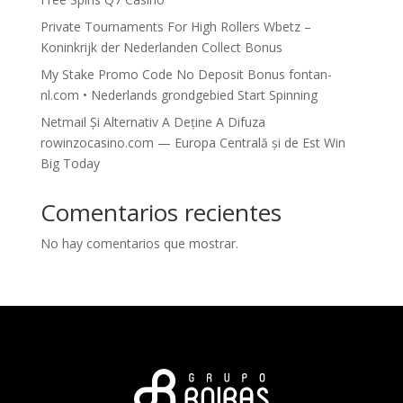
Private Tournaments For High Rollers Wbetz –
Koninkrijk der Nederlanden Collect Bonus
My Stake Promo Code No Deposit Bonus fontan-
nl.com • Nederlands grondgebied Start Spinning
Netmail Și Alternativ A Deține A Difuza
rowinzocasino.com — Europa Centrală și de Est Win
Big Today
Comentarios recientes
No hay comentarios que mostrar.