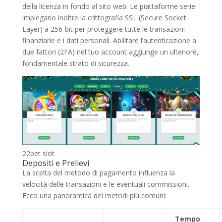
della licenza in fondo al sito web. Le piattaforme serie
impiegano inoltre la crittografia SSL (Secure Socket
Layer) a 256-bit per proteggere tutte le transazioni
finanziarie e i dati personali. Abilitare l’autenticazione a
due fattori (2FA) nel tuo account aggiunge un ulteriore,
fondamentale strato di sicurezza.
22bet slot
Depositi e Prelievi
La scelta del metodo di pagamento influenza la
velocità delle transazioni e le eventuali commissioni.
Ecco una panoramica dei metodi più comuni:
Tempo