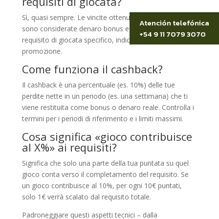
requisiti di giocata?
Sì, quasi sempre. Le vincite ottenute dai giri gratuiti
Atención telefónica
sono considerate denaro bonus e sono soggette a un
+54 9 11 7079 3070
requisito di giocata specifico, indicato nei termini della
promozione.
Come funziona il cashback?
Il cashback è una percentuale (es. 10%) delle tue
perdite nette in un periodo (es. una settimana) che ti
viene restituita come bonus o denaro reale. Controlla i
termini per i periodi di riferimento e i limiti massimi.
Cosa significa «gioco contribuisce
al X%» ai requisiti?
Significa che solo una parte della tua puntata su quel
gioco conta verso il completamento del requisito. Se
un gioco contribuisce al 10%, per ogni 10€ puntati,
solo 1€ verrà scalato dal requisito totale.
Padroneggiare questi aspetti tecnici – dalla