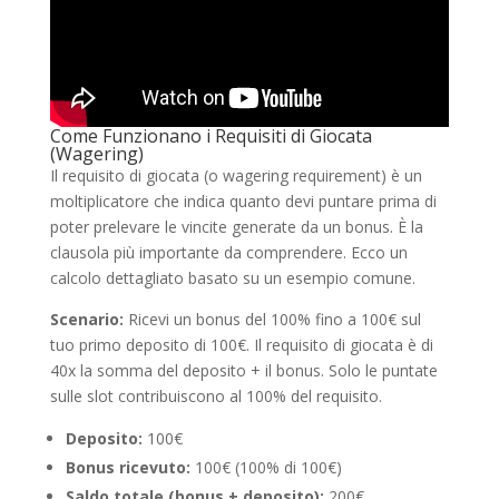
Come Funzionano i Requisiti di Giocata
(Wagering)
Il requisito di giocata (o wagering requirement) è un
moltiplicatore che indica quanto devi puntare prima di
poter prelevare le vincite generate da un bonus. È la
clausola più importante da comprendere. Ecco un
calcolo dettagliato basato su un esempio comune.
Scenario:
Ricevi un bonus del 100% fino a 100€ sul
tuo primo deposito di 100€. Il requisito di giocata è di
40x la somma del deposito + il bonus. Solo le puntate
sulle slot contribuiscono al 100% del requisito.
Deposito:
100€
Bonus ricevuto:
100€ (100% di 100€)
Saldo totale (bonus + deposito):
200€