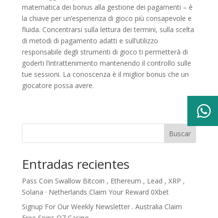
matematica dei bonus alla gestione dei pagamenti – è
la chiave per un’esperienza di gioco più consapevole e
fluida. Concentrarsi sulla lettura dei termini, sulla scelta
di metodi di pagamento adatti e sull’utilizzo
responsabile degli strumenti di gioco ti permetterà di
goderti l’intrattenimento mantenendo il controllo sulle
tue sessioni. La conoscenza è il miglior bonus che un
giocatore possa avere.

Buscar
Entradas recientes
Pass Coin Swallow Bitcoin , Ethereum , Lead , XRP ,
Solana · Netherlands Claim Your Reward 0Xbet
Signup For Our Weekly Newsletter . Australia Claim
Free Spins Q7 Casino