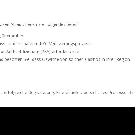
losen Ablauf. Legen Sie Folgendes bereit:
g überprüfen.
ass für den späteren KYC-Verifizierungsprozess.
r-Authentifizierung (2FA) erforderlich ist.
nd beachten Sie, dass Gewinne von solchen Casinos in Ihrer Region
e erfolgreiche Registrierung. Eine visuelle Übersicht des Prozesses fi