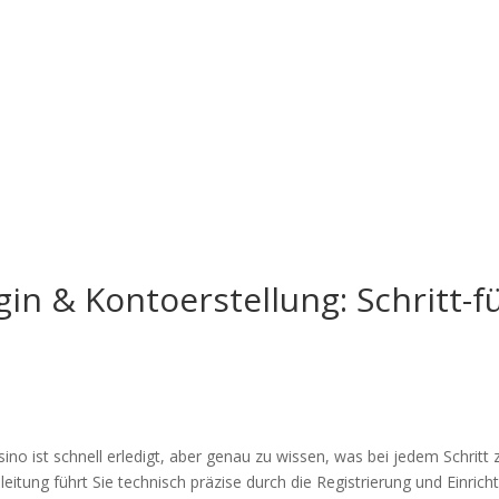
MODIFICAR/CANCELA
Servicios | Amenities
Habitaciones
Ubicación
in & Kontoerstellung: Schritt-fü
ino ist schnell erledigt, aber genau zu wissen, was bei jedem Schritt 
nleitung führt Sie technisch präzise durch die Registrierung und Einrich