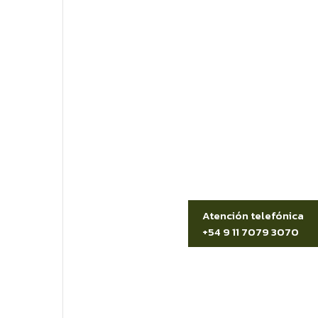
Atención telefónica
+54 9 11 7079 3070