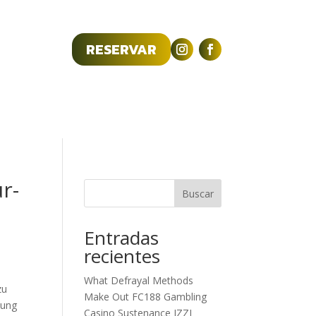
RESERVAR
R RESERVA
Contacto
r-
Buscar
Entradas
recientes
What Defrayal Methods
zu
Make Out FC188 Gambling
tung
Casino Sustenance IZZI