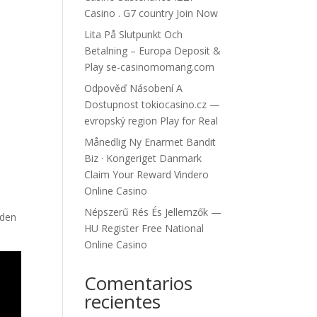
Casino . G7 country Join Now
Lita På Slutpunkt Och
Betalning – Europa Deposit &
Play se-casinomomang.com
Odpověď Násobení A
Dostupnost tokiocasino.cz —
evropský region Play for Real
Månedlig Ny Enarmet Bandit
Biz · Kongeriget Danmark
Claim Your Reward Vindero
Online Casino
Népszerű Rés És Jellemzők —
nden
HU Register Free National
Online Casino
Comentarios
recientes