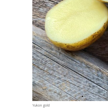
Yukon gold