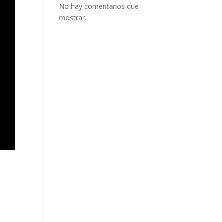
No hay comentarios que
mostrar.