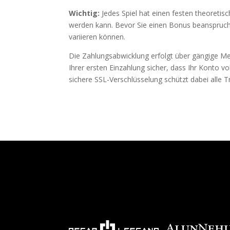
Wichtig:
Jedes Spiel hat einen festen theoretis
werden kann. Bevor Sie einen Bonus beanspruche
variieren können.
Die Zahlungsabwicklung erfolgt über gängige Me
Ihrer ersten Einzahlung sicher, dass Ihr Konto vo
sichere SSL-Verschlüsselung schützt dabei alle T