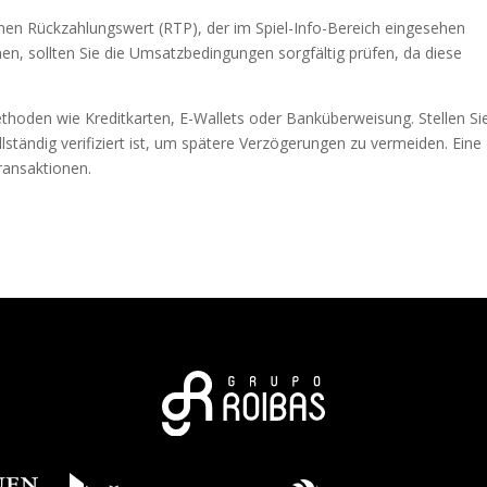
chen Rückzahlungswert (RTP), der im Spiel-Info-Bereich eingesehen
n, sollten Sie die Umsatzbedingungen sorgfältig prüfen, da diese
thoden wie Kreditkarten, E-Wallets oder Banküberweisung. Stellen Si
llständig verifiziert ist, um spätere Verzögerungen zu vermeiden. Eine
ransaktionen.