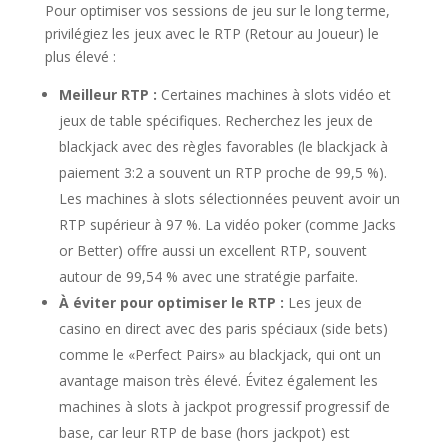
Pour optimiser vos sessions de jeu sur le long terme,
privilégiez les jeux avec le RTP (Retour au Joueur) le
plus élevé :
Meilleur RTP :
Certaines machines à slots vidéo et
jeux de table spécifiques. Recherchez les jeux de
blackjack avec des règles favorables (le blackjack à
paiement 3:2 a souvent un RTP proche de 99,5 %).
Les machines à slots sélectionnées peuvent avoir un
RTP supérieur à 97 %. La vidéo poker (comme Jacks
or Better) offre aussi un excellent RTP, souvent
autour de 99,54 % avec une stratégie parfaite.
À éviter pour optimiser le RTP :
Les jeux de
casino en direct avec des paris spéciaux (side bets)
comme le «Perfect Pairs» au blackjack, qui ont un
avantage maison très élevé. Évitez également les
machines à slots à jackpot progressif progressif de
base, car leur RTP de base (hors jackpot) est