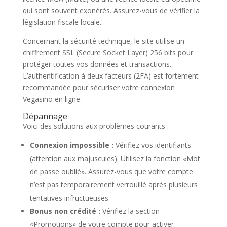
qui sont souvent exonérés. Assurez-vous de vérifier la
législation fiscale locale.
Concernant la sécurité technique, le site utilise un
chiffrement SSL (Secure Socket Layer) 256 bits pour
protéger toutes vos données et transactions.
L’authentification à deux facteurs (2FA) est fortement
recommandée pour sécuriser votre connexion
Vegasino en ligne.
Dépannage
Voici des solutions aux problèmes courants :
Connexion impossible :
Vérifiez vos identifiants
(attention aux majuscules). Utilisez la fonction «Mot
de passe oublié». Assurez-vous que votre compte
n’est pas temporairement verrouillé après plusieurs
tentatives infructueuses.
Bonus non crédité :
Vérifiez la section
«Promotions» de votre compte pour activer