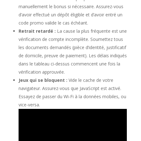
manuellement le bonus si nécessaire. Assurez-vous
d’avoir effectué un dépôt éligible et d’avoir entré un
code promo valide le cas échéant.
Retrait retardé :
La cause la plus fréquente est une
vérification de compte incomplète. Soumettez tous
les documents demandés (pièce d’identité, justificatif
de domicile, preuve de paiement). Les délais indiqués
dans le tableau ci-dessus commencent une fois la
vérification approuvée.
Jeux qui se bloquent :
Vide le cache de votre
navigateur. Assurez-vous que JavaScript est activé.
Essayez de passer du Wi-Fi à la données mobiles, ou
vice-versa.