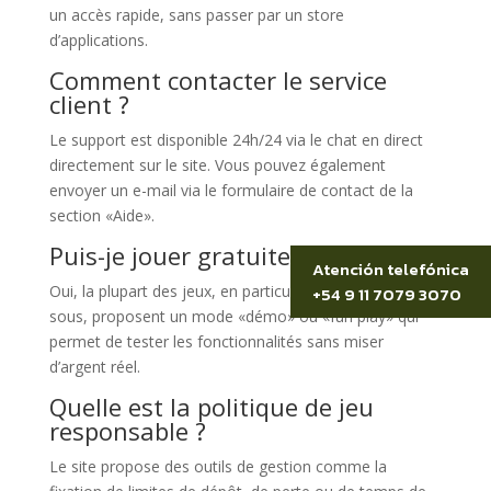
un accès rapide, sans passer par un store
d’applications.
Comment contacter le service
client ?
Le support est disponible 24h/24 via le chat en direct
directement sur le site. Vous pouvez également
envoyer un e-mail via le formulaire de contact de la
section «Aide».
Puis-je jouer gratuitement ?
Atención telefónica
Oui, la plupart des jeux, en particulier les machines à
+54 9 11 7079 3070
sous, proposent un mode «démo» ou «fun play» qui
permet de tester les fonctionnalités sans miser
d’argent réel.
Quelle est la politique de jeu
responsable ?
Le site propose des outils de gestion comme la