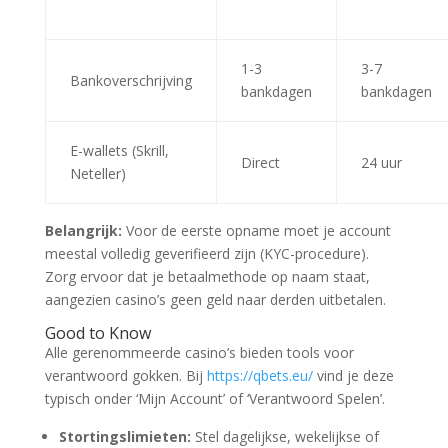
1-3
3-7
Bankoverschrijving
bankdagen
bankdagen
E-wallets (Skrill,
Direct
24 uur
Neteller)
Belangrijk:
Voor de eerste opname moet je account
meestal volledig geverifieerd zijn (KYC-procedure).
Zorg ervoor dat je betaalmethode op naam staat,
aangezien casino’s geen geld naar derden uitbetalen.
Good to Know
Alle gerenommeerde casino’s bieden tools voor
verantwoord gokken. Bij
https://qbets.eu/
vind je deze
typisch onder ‘Mijn Account’ of ‘Verantwoord Spelen’.
Stortingslimieten:
Stel dagelijkse, wekelijkse of