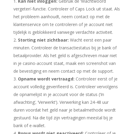
Kan niet inloggen:
Gebruik de ‘Wachtwoord
vergeten’-functie. Controleer of Caps Lock uit staat. Als
het probleem aanhoudt, neem contact op met de
klantenservice om te controleren of je account niet
tijdelijk is geblokkeerd vanwege verdachte activiteit.
Storting niet zichtbaar:
Wacht eerst een paar
minuten. Controleer de transactiestatus bij je bank of
betaalprovider. Als het geld is afgeschreven maar niet
in je casino-account staat, maak een screenshot van
de bevestiging en neem contact op met de support.
Opname wordt vertraagd:
Controleer eerst of je
account volledig geverifieerd is. Controleer vervolgens
de opnamelijst in je account voor de status (‘In
afwachting’, ‘Verwerkt’). Verwerking kan 24-48 uur
duren voordat het geld naar je betaalmethode wordt
gestuurd. Na die tijd zijn vertragingen meestal bij je
bank of e-wallet.
Bonus wordt niet geactiveerd:
Controleer of je