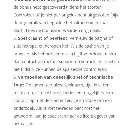
de bonus hebt geactiveerd tijdens het storten.
Controleer of je niet per ongeluk bent uitgesloten (bijv.
door gebruik van bepaalde betaalmethoden zoals
Skrill). Lees de bonusvoorwaarden nogmaals.
Spel crasht of bevriest:
Vernieuw de pagina of
sluit het spel en heropen het. Wis de cache van je
browser. Als het probleem zich blijft voordoen, neem
dan contact op met de support en vermeld het spel en
het tijdstip; ze kunnen de spelsessie controleren.
Vermoeden van oneerlijk spel of technische
fout:
Documenteer alles: spelnaam, tijd, inzetten,
resultaten, screenshot/video indien mogelijk. Neem
contact op met de klantenservice en vraag om een
onderzoek. Als je niet tevreden bent met het
antwoord, kan je escaleren naar de licentiegever van
het casino.