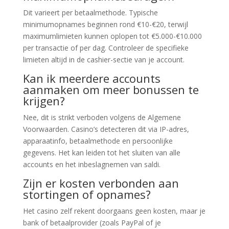
Dit varieert per betaalmethode. Typische
minimumopnames beginnen rond €10-€20, terwijl
maximumlimieten kunnen oplopen tot €5.000-€10.000
per transactie of per dag. Controleer de specifieke
limieten altijd in de cashier-sectie van je account.
Kan ik meerdere accounts
aanmaken om meer bonussen te
krijgen?
Nee, dit is strikt verboden volgens de Algemene
Voorwaarden. Casino’s detecteren dit via IP-adres,
apparaatinfo, betaalmethode en persoonlijke
gegevens. Het kan leiden tot het sluiten van alle
accounts en het inbeslagnemen van saldi.
Zijn er kosten verbonden aan
stortingen of opnames?
Het casino zelf rekent doorgaans geen kosten, maar je
bank of betaalprovider (zoals PayPal of je