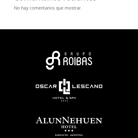
No hay comentarios que mostrar.