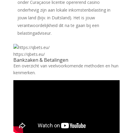
onder Curaçaose licentie opererend casino
onderhevig zijn aan lokale inkomstenbelasting in
jouw land (bijv. in Duitsland). Het is jouw
verantwoordelijkheid dit na te gaan bij een
belastingadviseur.
https://qbets.eu/
Bankzaken & Betalingen
Een overzicht van veelvoorkomende methoden en hun
kenmerken.