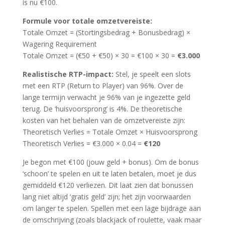
is nu €100.
Formule voor totale omzetvereiste:
Totale Omzet = (Stortingsbedrag + Bonusbedrag) ×
Wagering Requirement
Totale Omzet = (€50 + €50) × 30 = €100 × 30 =
€3.000
Realistische RTP-impact:
Stel, je speelt een slots
met een RTP (Return to Player) van 96%. Over de
lange termijn verwacht je 96% van je ingezette geld
terug. De ‘huisvoorsprong’ is 4%. De theoretische
kosten van het behalen van de omzetvereiste zijn:
Theoretisch Verlies = Totale Omzet × Huisvoorsprong
Theoretisch Verlies = €3.000 × 0.04 =
€120
Je begon met €100 (jouw geld + bonus). Om de bonus
‘schoon’ te spelen en uit te laten betalen, moet je dus
gemiddeld €120 verliezen. Dit laat zien dat bonussen
lang niet altijd ‘gratis geld’ zijn; het zijn voorwaarden
om langer te spelen. Spellen met een lage bijdrage aan
de omschrijving (zoals blackjack of roulette, vaak maar