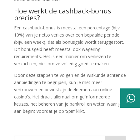
Hoe werkt de cashback-bonus
precies?
Een cashback-bonus is meestal een percentage (bijv.
10%) van je netto verlies over een bepaalde periode
(bijv. een week), dat als bonusgeld wordt teruggestort.
Dit bonusgeld heeft meestal ook wagering
requirements. Het is een manier om verliezen te
verzachten, niet om ze volledig goed te maken.
Door deze stappen te volgen en de wiskunde achter de
aanbiedingen te begrijpen, kun je met meer
vertrouwen en bewustzijn deelnemen aan online

casino’s. Het draait allemaal om geïnformeerde
keuzes, het beheren van je bankroll en weten waar je
aan begint voordat je op ‘Spin’ klikt.