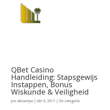
QBet Casino
Handleiding: Stapsgewijs
Instappen, Bonus
Wiskunde & Veiligheid
por
alezampa
|
Abr 9, 2017
|
Sin categoría