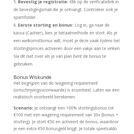
Bevestig je registratie:
Klik op de verificatielink in
de bevestigingsmail die je ontvangt. Controleer ook je
spamfolder.
Eerste storting en bonus:
Log in, ga naar de
kassa (Cashier), kies je betaalmethode en stort. Als je
een welkomstbonus wilt, moet je deze vaak
tijdens
het
stortingsproces activeren door een vakje aan te vinken.
Sla dit niet over als je van plan bent de bonus te
gebruiken.
Bonus Wiskunde
Het begrijpen van de ‘wagering requirement’
(omschrijvingsvoorwaarde) is essentieel. Laten we een
realistisch voorbeeld berekenen.
Scenario:
Je ontvangt een 100% stortingsbonus tot
€100 met een wagering requirement van 30x (bonus +
storting). Je stort €50 en activeert de bonus, waardoor
je een extra €50 bonusgeld krijgt. Je totale speelsaldo