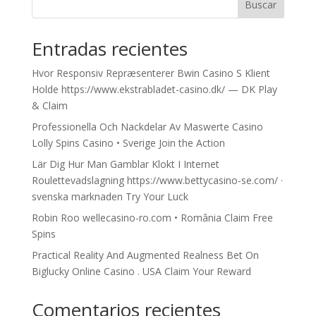
Buscar
Entradas recientes
Hvor Responsiv Repræsenterer Bwin Casino S Klient
Holde https://www.ekstrabladet-casino.dk/ — DK Play
& Claim
Professionella Och Nackdelar Av Maswerte Casino
Lolly Spins Casino • Sverige Join the Action
Lär Dig Hur Man Gamblar Klokt I Internet
Roulettevadslagning https://www.bettycasino-se.com/ ·
svenska marknaden Try Your Luck
Robin Roo wellecasino-ro.com • România Claim Free
Spins
Practical Reality And Augmented Realness Bet On
Biglucky Online Casino . USA Claim Your Reward
Comentarios recientes