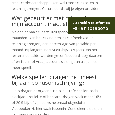
creditcardmaatschappij) kan wel transactiekosten in
rekening brengen. Controleer dit bij je eigen provider.
Wat gebeurt er met mijn saldo als
Atención telefónica
mijn account inactief wordt?
+54 9 11 7079 3070
Na een bepaalde inactiviteitsperiode (vaak 12 tot 18
maanden) kan het casino een inactiefheidskost in
rekening brengen, een percentage van je saldo per
maand. Bij langere inactiviteit (bijv. 3-5 jaar) kan het
resterende saldo worden geconfisqueerd. Log daarom
af en toe in of vraag account-sluiting aan als je niet
meer speelt.
Welke spellen dragen het meest
bij aan bonusomschrijving?
Slots dragen doorgaans 100% bij. Tafelspellen zoals
blackjack, roulette of baccarat dragen vaak maar 10%
of 20% bij, of zijn soms helemaal uitgesloten.
Videopoker zit hier vaak tussenin. Controleer dit altijd in
de bonusvoorwaarden.