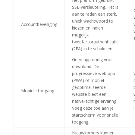
Het platform gebruikt
SSL-versleuteling. Het is
aan te raden een sterk,
uniek wachtwoord te
Accountbeveiliging
kiezen en indien
mogelijk
tweefactorauthenticatie
(2FA) in te schakelen.
Geen app nodig voor
download. De
progressieve web-app
(PWA) of mobiel-
geoptimaliseerde
Mobiele toegang
website biedt een
native-achtige ervaring.
Voeg deze toe aan je
startscherm voor snelle
toegang.
Nieuwkomers kunnen