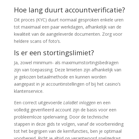
Hoe lang duurt accountverificatie?
Dit proces (KYC) duurt normaal gesproken enkele uren
tot maximaal een paar werkdagen, afhankelijk van de
kwaliteit van de aangeleverde documenten. Zorg voor
heldere scans of foto’s.
Is er een stortingslimiet?
Ja, zowel minimum- als maximumstortingsbedragen
zijn van toepassing. Deze limieten zijn afhankelijk van
je gekozen betaalmethode en kunnen worden
aangepast in je accountinstellingen of bij het casino’s
klantenservice.
Een correct uitgevoerde
LalaBet inloggen
en een
volledig geverifieerd account zijn de basis voor een
probleemloze spelervaring. Door de technische
stappen in deze gids te volgen, vanaf de voorbereiding
tot het begrijpen van de kernfuncties, ben je optimaal
voorbereid. Richt je altijd op verantwoord spelgedrag,