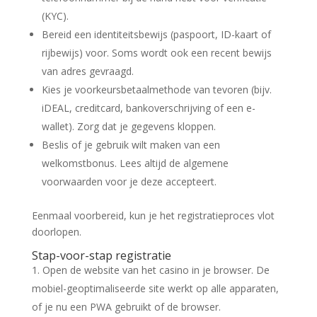
(KYC).
Bereid een identiteitsbewijs (paspoort, ID-kaart of
rijbewijs) voor. Soms wordt ook een recent bewijs
van adres gevraagd.
Kies je voorkeursbetaalmethode van tevoren (bijv.
iDEAL, creditcard, bankoverschrijving of een e-
wallet). Zorg dat je gegevens kloppen.
Beslis of je gebruik wilt maken van een
welkomstbonus. Lees altijd de algemene
voorwaarden voor je deze accepteert.
Eenmaal voorbereid, kun je het registratieproces vlot
doorlopen.
Stap-voor-stap registratie
Open de website van het casino in je browser. De
mobiel-geoptimaliseerde site werkt op alle apparaten,
of je nu een PWA gebruikt of de browser.