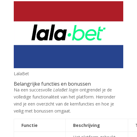
LalaBet
Belangrijke functies en bonussen
Na een succesvolle
LalaBet login
ontgrendel je de
volledige functionaliteit van het platform. Hieronder
vind je een overzicht van de kernfuncties en hoe je
veilig met bonussen omgaat.
Functie
Beschrijving