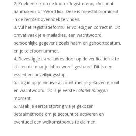
Zoek en klik op de knop «Registreren», «Account
aanmaken» of «Word lid». Deze is meestal prominent
in de rechterbovenhoek te vinden.
Vul het registratieformulier volledig en correct in. Dit
omvat vaak je e-mailadres, een wachtwoord,
persoonlijke gegevens zoals naam en geboortedatum,
en je telefoonnummer.
Bevestig je e-mailadres door op de verificatielink te
klikken die naar je inbox wordt gestuurd. Dit is een
essentieel beveiligingsstap.
Log in op je nieuwe account met je gekozen e-mail
en wachtwoord. Dit is je eerste
LalaBet inloggen
moment.
Maak je eerste storting via je gekozen
betaalmethode om je account te activeren en
eventueel een welkomstbonus te claimen.