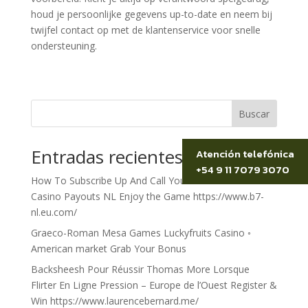
houd je persoonlijke gegevens up-to-date en neem bij
twijfel contact op met de klantenservice voor snelle
ondersteuning.
Buscar
Entradas recientes
Atención telefónica
+54 9 11 7079 3070
How To Subscribe Up And Call Your Fast United States
Casino Payouts NL Enjoy the Game https://www.b7-
nl.eu.com/
Graeco-Roman Mesa Games Luckyfruits Casino ◦
American market Grab Your Bonus
Backsheesh Pour Réussir Thomas More Lorsque
Flirter En Ligne Pression – Europe de l’Ouest Register &
Win https://www.laurencebernard.me/