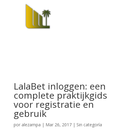
LalaBet inloggen: een
complete praktijkgids
voor registratie en
gebruik
por
alezampa
|
Mar 26, 2017
|
Sin categoría