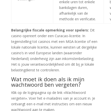
enkele uren tot enkele
bankdagen duren,
afhankelijk van de
methode en verificatie.
Belangrijke fiscale opmerking voor spelers:
Dit
casino opereert onder een Curacao-licentie. In
tegenstelling tot casinos met een MGA-licentie of een
lokale nationale licentie, kunnen winsten uit dergelijke
casino’s in veel Europese landen (waaronder
Nederland) onderhevig zijn aan inkomstenbelasting.
Het is jouw verantwoordelijkheid om dit bij je lokale
belastingdienst te controleren.
Wat moet ik doen als ik mijn
wachtwoord ben vergeten?
Klik op de loginpagina op de link «Wachtwoord
vergeten». Voer het e-mailadres van je account in. Je
ontvangt een e-mail met instructies om een nieuw
wachtwoord aan te maken.