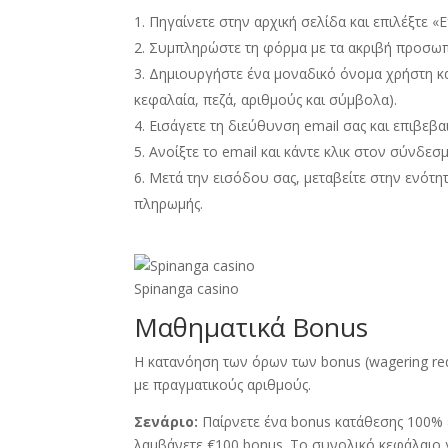
Πηγαίνετε στην αρχική σελίδα και επιλέξτε «
Συμπληρώστε τη φόρμα με τα ακριβή προσωπι
Δημιουργήστε ένα μοναδικό όνομα χρήστη κα
κεφαλαία, πεζά, αριθμούς και σύμβολα).
Εισάγετε τη διεύθυνση email σας και επιβεβα
Ανοίξτε το email και κάντε κλικ στον σύνδε
Μετά την εισόδου σας, μεταβείτε στην ενότ
πληρωμής.
Spinanga casino
Μαθηματικά Bonus
Η κατανόηση των όρων των bonus (wagering req
με πραγματικούς αριθμούς.
Σενάριο:
Παίρνετε ένα bonus κατάθεσης 100% έ
λαμβάνετε €100 bonus. Το συνολικό κεφάλαιο γ