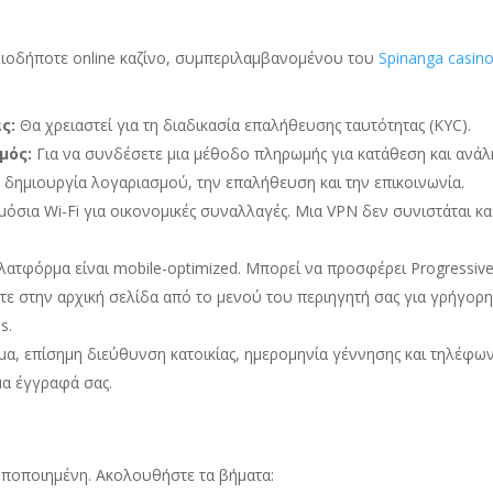
ποιοδήποτε online καζίνο, συμπεριλαμβανομένου του
Spinanga casin
ς:
Θα χρειαστεί για τη διαδικασία επαλήθευσης ταυτότητας (KYC).
μός:
Για να συνδέσετε μια μέθοδο πληρωμής για κατάθεση και ανάλ
η δημιουργία λογαριασμού, την επαλήθευση και την επικοινωνία.
σια Wi-Fi για οικονομικές συναλλαγές. Μια VPN δεν συνιστάται κ
ατφόρμα είναι mobile-optimized. Μπορεί να προσφέρει Progressiv
ε στην αρχική σελίδα από το μενού του περιηγητή σας για γρήγορ
s.
α, επίσημη διεύθυνση κατοικίας, ημερομηνία γέννησης και τηλέφω
μα έγγραφά σας.
υποποιημένη. Ακολουθήστε τα βήματα: