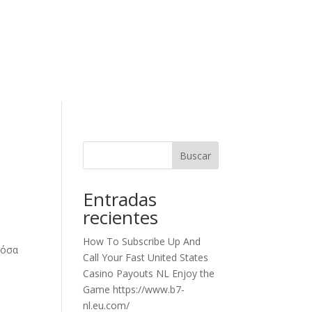
RESERVAR
R RESERVA
Contacto
Buscar
Entradas
recientes
How To Subscribe Up And
 όσα
Call Your Fast United States
Casino Payouts NL Enjoy the
Game https://www.b7-
nl.eu.com/