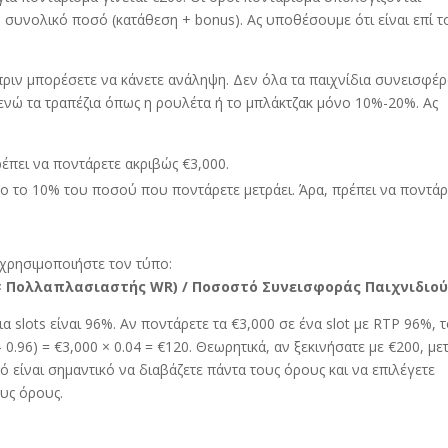
ο συνολικό ποσό (κατάθεση + bonus). Ας υποθέσουμε ότι είναι επί τ
 πριν μπορέσετε να κάνετε ανάληψη. Δεν όλα τα παιχνίδια συνεισφέ
 ενώ τα τραπέζια όπως η ρουλέτα ή το μπλάκτζακ μόνο 10%-20%. Ας
έπει να ποντάρετε ακριβώς €3,000.
ο το 10% του ποσού που ποντάρετε μετράει. Άρα, πρέπει να ποντάρ
 χρησιμοποιήστε τον τύπο:
× Πολλαπλασιαστής WR) / Ποσοστό Συνεισφοράς Παιχνιδιο
ια slots είναι 96%. Αν ποντάρετε τα €3,000 σε ένα slot με RTP 96%, 
 0.96) = €3,000 × 0.04 = €120. Θεωρητικά, αν ξεκινήσατε με €200, με
ό είναι σημαντικό να διαβάζετε πάντα τους όρους και να επιλέγετε
υς όρους.