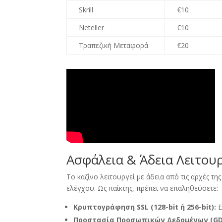
Skrill
€10
Neteller
€10
Τραπεζική Μεταφορά
€20
Ασφάλεια & Άδεια Λειτου
Το καζίνο λειτουργεί με άδεια από τις αρχές τ
ελέγχου. Ως παίκτης, πρέπει να επαληθεύσετε:
Κρυπτογράφηση SSL (128-bit ή 256-bit):
Ε
Προστασία Προσωπικών Δεδομένων (GD