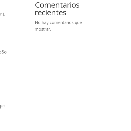
Comentarios
recientes
η).
No hay comentarios que
mostrar.
θοδο
γμα