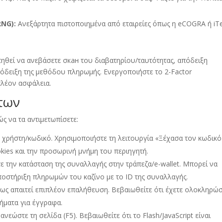
RNG):
Ανεξάρτητα πιστοποιημένα από εταιρείες όπως η eCOGRA ή iT
ητηθεί να ανεβάσετε σкан του διαβατηρίου/ταυτότητας, απόδειξη
πόδειξη της μεθόδου πληρωμής. Ενεργοποιήστε το 2-Factor
ιπλέον ασφάλεια.
των
ς να τα αντιμετωπίσετε:
 χρήστη/κωδικό. Χρησιμοποιήστε τη λειτουργία «Ξέχασα τον κωδικό
kies και την προσωρινή μνήμη του περιηγητή.
ε την κατάσταση της συναλλαγής στην τράπεζα/e-wallet. Μπορεί να
ποστήριξη πληρωμών του καζίνο με το ID της συναλλαγής.
ς απαιτεί επιπλέον επαλήθευση. Βεβαιωθείτε ότι έχετε ολοκληρώσ
τήματα για έγγραφα.
ανεώστε τη σελίδα (F5). Βεβαιωθείτε ότι το Flash/JavaScript είναι