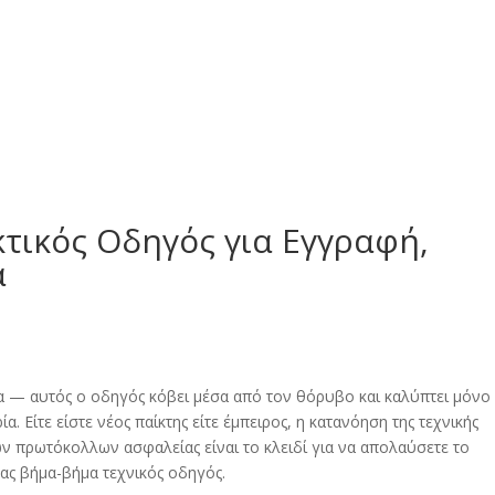
MODIFICAR/CANCELA
Servicios | Amenities
Habitaciones
Ubicación
κτικός Οδηγός για Εγγραφή,
α
τα — αυτός ο οδηγός κόβει μέσα από τον θόρυβο και καλύπτει μόνο
. Είτε είστε νέος παίκτης είτε έμπειρος, η κατανόηση της τεχνικής
ων πρωτόκολλων ασφαλείας είναι το κλειδί για να απολαύσετε το
ας βήμα-βήμα τεχνικός οδηγός.