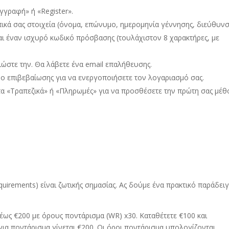
Εγγραφή» ή «Register».
κά σας στοιχεία (όνομα, επώνυμο, ημερομηνία γέννησης, διεύθυνσ
ι έναν ισχυρό κωδικό πρόσβασης (τουλάχιστον 8 χαρακτήρες, με
ιώστε την. Θα λάβετε ένα email επαλήθευσης.
σμο επιβεβαίωσης για να ενεργοποιήσετε τον λογαριασμό σας.
ητα «Τραπεζικά» ή «Πληρωμές» για να προσθέσετε την πρώτη σας μέ
uirements) είναι ζωτικής σημασίας. Ας δούμε ένα πρακτικό παράδει
ως €200 με όρους ποντάρισμα (WR) x30. Καταθέτετε €100 και
ια ποντάρισμα γίνεται €200. Οι όροι ποντάρισμα υπολογίζονται