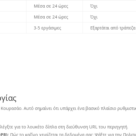
Μέσα σε 24 ώρες
Όχι
Μέσα σε 24 ώρες
Όχι
3-5 εργάσιμες
Εξαρτάται από τράπεζα
ργίας
ης Κουρασάο. Αυτό σημαίνει ότι υπάρχει ένα βασικό πλαίσιο ρυθμιστ
λέγξτε για το λουκέτο δίπλα στη διεύθυνση URL του περιηγητή.
PR):
Πώς το καζίνο χειρίζεται τα δεδομένα σας; Ψάξτε για την Πολιτι