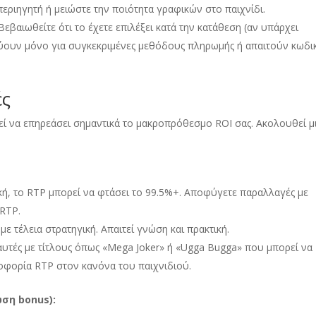
εριηγητή ή μειώστε την ποιότητα γραφικών στο παιχνίδι.
Βεβαιωθείτε ότι το έχετε επιλέξει κατά την κατάθεση (αν υπάρχει
σχύουν μόνο για συγκεκριμένες μεθόδους πληρωμής ή απαιτούν κωδι
ές
ί να επηρεάσει σημαντικά το μακροπρόθεσμο ROI σας. Ακολουθεί μ
κή, το RTP μπορεί να φτάσει το 99.5%+. Αποφύγετε παραλλαγές με
 RTP.
 τέλεια στρατηγική. Απαιτεί γνώση και πρακτική.
αυτές με τίτλους όπως «Mega Joker» ή «Ugga Bugga» που μπορεί να
οφορία RTP στον κανόνα του παιχνιδιού.
ση bonus):