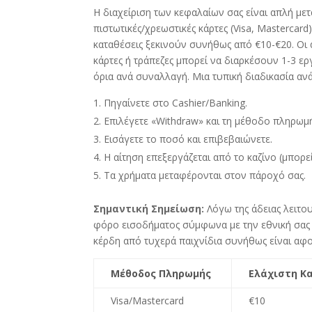
Η διαχείριση των κεφαλαίων σας είναι απλή μ
πιστωτικές/χρεωστικές κάρτες (Visa, Mastercard),
καταθέσεις ξεκινούν συνήθως από €10-€20. Οι 
κάρτες ή τράπεζες μπορεί να διαρκέσουν 1-3 ε
όρια ανά συναλλαγή. Μια τυπική διαδικασία ανά
Πηγαίνετε στο Cashier/Banking.
Επιλέγετε «Withdraw» και τη μέθοδο πληρωμή
Εισάγετε το ποσό και επιβεβαιώνετε.
Η αίτηση επεξεργάζεται από το καζίνο (μπορε
Τα χρήματα μεταφέρονται στον πάροχό σας.
Σημαντική Σημείωση:
Λόγω της άδειας λειτου
φόρο εισοδήματος σύμφωνα με την εθνική σας ν
κέρδη από τυχερά παιχνίδια συνήθως είναι αφ
Μέθοδος Πληρωμής
Ελάχιστη Κ
Visa/Mastercard
€10