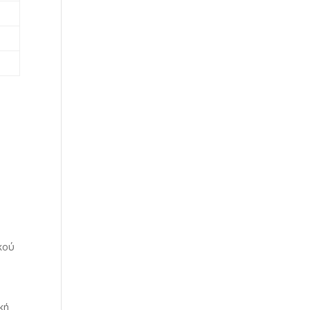
ικού
κή