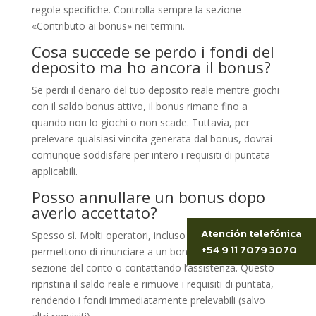
regole specifiche. Controlla sempre la sezione
«Contributo ai bonus» nei termini.
Cosa succede se perdo i fondi del
deposito ma ho ancora il bonus?
Se perdi il denaro del tuo deposito reale mentre giochi
con il saldo bonus attivo, il bonus rimane fino a
quando non lo giochi o non scade. Tuttavia, per
prelevare qualsiasi vincita generata dal bonus, dovrai
comunque soddisfare per intero i requisiti di puntata
applicabili.
Posso annullare un bonus dopo
averlo accettato?
Atención telefónica
Spesso sì. Molti operatori, incluso Novibet,
+54 9 11 7079 3070
permettono di rinunciare a un bonus attivo dalla
sezione del conto o contattando l’assistenza. Questo
ripristina il saldo reale e rimuove i requisiti di puntata,
rendendo i fondi immediatamente prelevabili (salvo