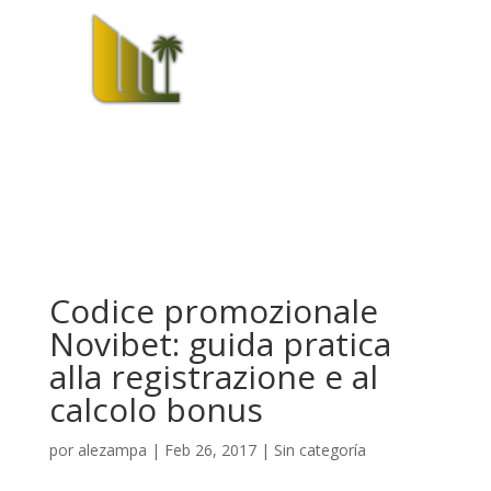
Codice promozionale
Novibet: guida pratica
alla registrazione e al
calcolo bonus
por
alezampa
|
Feb 26, 2017
|
Sin categoría