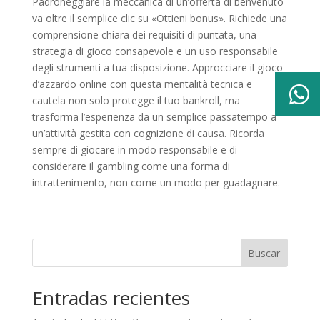
Padroneggiare la meccanica di un’offerta di benvenuto
va oltre il semplice clic su «Ottieni bonus». Richiede una
comprensione chiara dei requisiti di puntata, una
strategia di gioco consapevole e un uso responsabile
degli strumenti a tua disposizione. Approcciare il gioco
d’azzardo online con questa mentalità tecnica e

cautela non solo protegge il tuo bankroll, ma
trasforma l’esperienza da un semplice passatempo a
un’attività gestita con cognizione di causa. Ricorda
sempre di giocare in modo responsabile e di
considerare il gambling come una forma di
intrattenimento, non come un modo per guadagnare.
Buscar
Entradas recientes