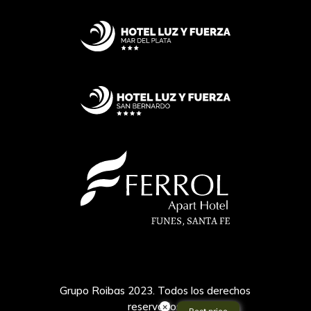
Grupo Roibas 2023. Todos los derechos
reservados.
×