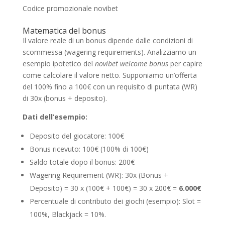
Codice promozionale novibet
Matematica del bonus
Il valore reale di un bonus dipende dalle condizioni di
scommessa (wagering requirements). Analizziamo un
esempio ipotetico del
novibet welcome bonus
per capire
come calcolare il valore netto. Supponiamo un’offerta
del 100% fino a 100€ con un requisito di puntata (WR)
di 30x (bonus + deposito).
Dati dell’esempio:
Deposito del giocatore: 100€
Bonus ricevuto: 100€ (100% di 100€)
Saldo totale dopo il bonus: 200€
Wagering Requirement (WR): 30x (Bonus +
Deposito) = 30 x (100€ + 100€) = 30 x 200€ =
6.000€
Percentuale di contributo dei giochi (esempio): Slot =
100%, Blackjack = 10%.