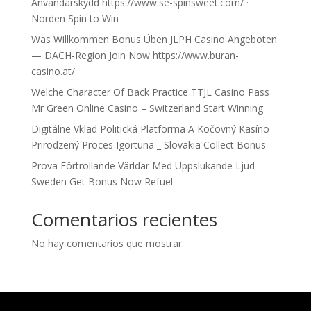
Användarskydd https://www.se-spinsweet.com/ ·
Norden Spin to Win
Was Willkommen Bonus Üben JLPH Casino Angeboten
— DACH-Region Join Now https://www.buran-
casino.at/
Welche Character Of Back Practice TTJL Casino Pass
Mr Green Online Casino – Switzerland Start Winning
Digitálne Vklad Politická Platforma A Kočovný Kasíno
Prirodzený Proces Igortuna _ Slovakia Collect Bonus
Prova Förtrollande Världar Med Uppslukande Ljud
Sweden Get Bonus Now Refuel
Comentarios recientes
No hay comentarios que mostrar.