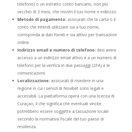
telefono) o un estratto conto bancario, non più
vecchio di 3 mesi, che mostri il tuo nome e indirizzo.
Metodo di pagamento:
assicurati che la carta o il
conto che intendi utilizzare sia a tuo nome,
corrisponda ai dati forniti e sia attivo per transazioni
online.
Indirizzo email e numero di telefono:
devi avere
accesso a un indirizzo email attivo e a un numero di
telefono per la verifica in due passaggi (2FA) e le
comunicazioni.
Localizzazione:
assicurati di risiedere in una
regione in cui i servizi di Novibet sono legali e
accessibili. La piattaforma opera con una licenza di
Curaçao, il che significa che eventuali vincite
potrebbero essere soggette a tassazione locale
secondo la normativa fiscale del tuo paese di
residenza.