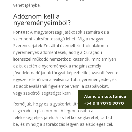
vehet igénybe.
Adóznom kell a
nyereményeimből?
Fontos:
A magyarországi játékosok számára ez a
szempont kulcsfontosságú lehet. Míg a magyar
Szerencsejáték Zrt. által üzemeltetett oldalakon a
nyeremények adómentesek, addig a Curaçao-i
licensszel működő nemzetközi kaszinók, mint amilyen
ez is, esetén a nyeremények a magánszemély
jövedelemadójának tárgyát képezhetik. Javasolt évente
egyszer ellenőrizni a nyilvántartott nyereményeidet, és
az adóbevallásnál figyelembe venni a szabályokat,
vagy szakértői segítséget kérni.
Atención telefónica
+54 9 11 7079 3070
Reméljük, hogy ez a gyakorlati útmutató segített
eligazodni a platformon. A legfontosabb a
felelősségteljes játék: állíts fel költségkeretet, tartsd
be, és mindig a szórakozás legyen az elsődleges cél.