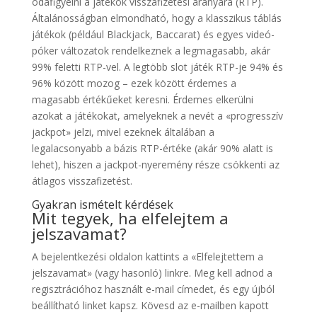
odafigyelni a játékok visszafizetési arányára (RTP).
Általánosságban elmondható, hogy a klasszikus táblás
játékok (például Blackjack, Baccarat) és egyes videó-
póker változatok rendelkeznek a legmagasabb, akár
99% feletti RTP-vel. A legtöbb slot játék RTP-je 94% és
96% között mozog – ezek között érdemes a
magasabb értékűeket keresni. Érdemes elkerülni
azokat a játékokat, amelyeknek a nevét a «progresszív
jackpot» jelzi, mivel ezeknek általában a
legalacsonyabb a bázis RTP-értéke (akár 90% alatt is
lehet), hiszen a jackpot-nyeremény része csökkenti az
átlagos visszafizetést.
Gyakran ismételt kérdések
Mit tegyek, ha elfelejtem a
jelszavamat?
A bejelentkezési oldalon kattints a «Elfelejtettem a
jelszavamat» (vagy hasonló) linkre. Meg kell adnod a
regisztrációhoz használt e-mail címedet, és egy újból
beállítható linket kapsz. Kövesd az e-mailben kapott