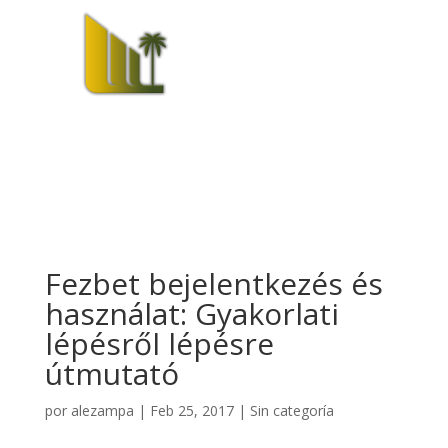
Fezbet bejelentkezés és
használat: Gyakorlati
lépésről lépésre
útmutató
por
alezampa
|
Feb 25, 2017
|
Sin categoría