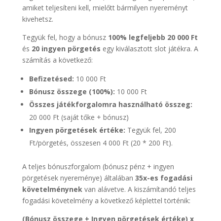
amiket teljesíteni kell, mielőtt bármilyen nyereményt
kivehetsz.
Tegyük fel, hogy a bónusz
100% legfeljebb 20 000 Ft
és
20 ingyen pörgetés
egy kiválasztott slot játékra. A
számítás a következő:
Befizetésed:
10 000 Ft
Bónusz összege (100%):
10 000 Ft
Összes játékforgalomra használható összeg:
20 000 Ft (saját tőke + bónusz)
Ingyen pörgetések értéke:
Tegyük fel, 200
Ft/pörgetés, összesen 4 000 Ft (20 * 200 Ft).
A teljes bónuszforgalom (bónusz pénz + ingyen
pörgetések nyereménye) általában
35x-es fogadási
követelménynek
van alávetve. A kiszámítandó teljes
fogadási követelmény a következő képlettel történik:
(Bónusz összege + Ingyen pörgetések értéke) x