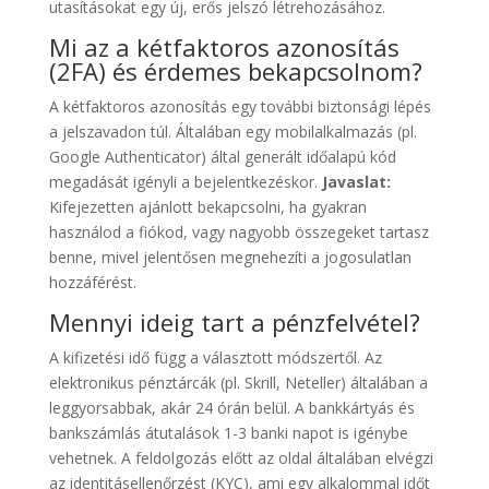
utasításokat egy új, erős jelszó létrehozásához.
Mi az a kétfaktoros azonosítás
(2FA) és érdemes bekapcsolnom?
A kétfaktoros azonosítás egy további biztonsági lépés
a jelszavadon túl. Általában egy mobilalkalmazás (pl.
Google Authenticator) által generált időalapú kód
megadását igényli a bejelentkezéskor.
Javaslat:
Kifejezetten ajánlott bekapcsolni, ha gyakran
használod a fiókod, vagy nagyobb összegeket tartasz
benne, mivel jelentősen megnehezíti a jogosulatlan
hozzáférést.
Mennyi ideig tart a pénzfelvétel?
A kifizetési idő függ a választott módszertől. Az
elektronikus pénztárcák (pl. Skrill, Neteller) általában a
leggyorsabbak, akár 24 órán belül. A bankkártyás és
bankszámlás átutalások 1-3 banki napot is igénybe
vehetnek. A feldolgozás előtt az oldal általában elvégzi
az identitásellenőrzést (KYC), ami egy alkalommal időt