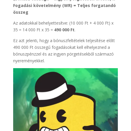
Fogadási követelmény (WR) = Teljes forgatandó
összeg
Az adatokkal behelyettesítve: (10 000 Ft + 4 000 Ft) x
35 = 14 000 Ft x 35 =
490 000 Ft
.
Ez azt jelenti, hogy a bónuszfeltételek teljesítése előtt
490 000 Ft összegű fogadásokat kell elhelyezned a
bónuszpénzzel és az ingyen pörgetésekből származó
nyereményekkel.