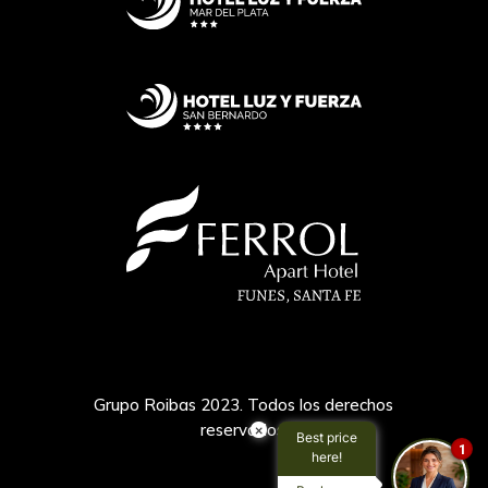
Grupo Roibas 2023. Todos los derechos
reservados.
×
Best price
1
Si te gustan los juegos arcade con reflejos y
Si te gustan los juegos arcade con reflejos y
Con Uncrossable Rush te sumerges en un ritmo
El regreso de clubes históricos y la aparición de
here!
decisiones al instante, Chicken Road puede
decisiones rápidas, Rabbit Road puede
frenético en el que puedes automatizar tus
proyectos jóvenes convierten la Copa Libertadores