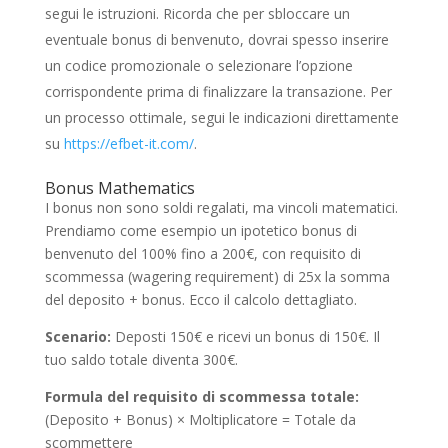
segui le istruzioni. Ricorda che per sbloccare un
eventuale bonus di benvenuto, dovrai spesso inserire
un codice promozionale o selezionare l’opzione
corrispondente prima di finalizzare la transazione. Per
un processo ottimale, segui le indicazioni direttamente
su
https://efbet-it.com/
.
Bonus Mathematics
I bonus non sono soldi regalati, ma vincoli matematici.
Prendiamo come esempio un ipotetico bonus di
benvenuto del 100% fino a 200€, con requisito di
scommessa (wagering requirement) di 25x la somma
del deposito + bonus. Ecco il calcolo dettagliato.
Scenario:
Deposti 150€ e ricevi un bonus di 150€. Il
tuo saldo totale diventa 300€.
Formula del requisito di scommessa totale:
(Deposito + Bonus) × Moltiplicatore = Totale da
scommettere