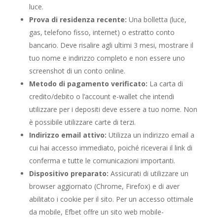
luce.
Prova di residenza recente:
Una bolletta (luce,
gas, telefono fisso, internet) o estratto conto
bancario. Deve risalire agli ultimi 3 mesi, mostrare il
tuo nome e indirizzo completo e non essere uno
screenshot di un conto online.
Metodo di pagamento verificato:
La carta di
credito/debito o l’account e-wallet che intendi
utilizzare per i depositi deve essere a tuo nome. Non
è possibile utilizzare carte di terzi.
Indirizzo email attivo:
Utilizza un indirizzo email a
cui hai accesso immediato, poiché riceverai il link di
conferma e tutte le comunicazioni importanti.
Dispositivo preparato:
Assicurati di utilizzare un
browser aggiornato (Chrome, Firefox) e di aver
abilitato i cookie per il sito. Per un accesso ottimale
da mobile, Efbet offre un sito web mobile-