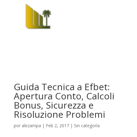
Guida Tecnica a Efbet:
Apertura Conto, Calcoli
Bonus, Sicurezza e
Risoluzione Problemi
por
alezampa
|
Feb 2, 2017
|
Sin categoría