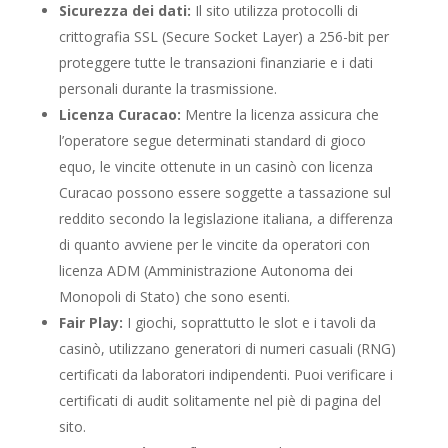
Sicurezza dei dati:
Il sito utilizza protocolli di
crittografia SSL (Secure Socket Layer) a 256-bit per
proteggere tutte le transazioni finanziarie e i dati
personali durante la trasmissione.
Licenza Curacao:
Mentre la licenza assicura che
l’operatore segue determinati standard di gioco
equo, le vincite ottenute in un casinò con licenza
Curacao possono essere soggette a tassazione sul
reddito secondo la legislazione italiana, a differenza
di quanto avviene per le vincite da operatori con
licenza ADM (Amministrazione Autonoma dei
Monopoli di Stato) che sono esenti.
Fair Play:
I giochi, soprattutto le slot e i tavoli da
casinò, utilizzano generatori di numeri casuali (RNG)
certificati da laboratori indipendenti. Puoi verificare i
certificati di audit solitamente nel piè di pagina del
sito.