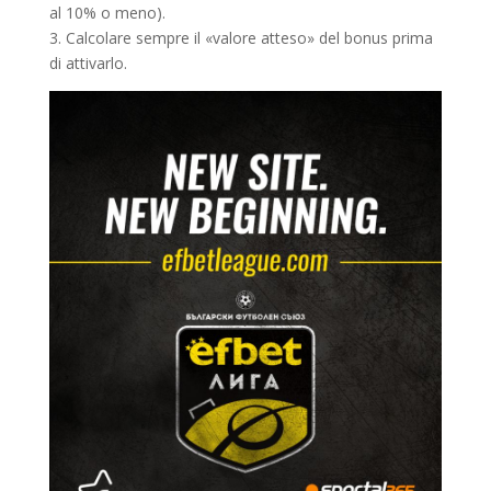
al 10% o meno).
3. Calcolare sempre il «valore atteso» del bonus prima
di attivarlo.