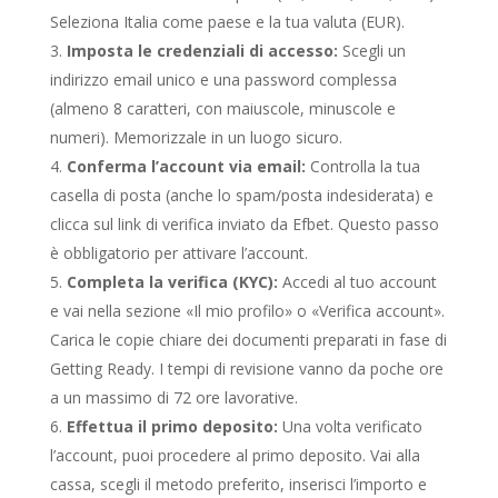
Seleziona Italia come paese e la tua valuta (EUR).
Imposta le credenziali di accesso:
Scegli un
indirizzo email unico e una password complessa
(almeno 8 caratteri, con maiuscole, minuscole e
numeri). Memorizzale in un luogo sicuro.
Conferma l’account via email:
Controlla la tua
casella di posta (anche lo spam/posta indesiderata) e
clicca sul link di verifica inviato da Efbet. Questo passo
è obbligatorio per attivare l’account.
Completa la verifica (KYC):
Accedi al tuo account
e vai nella sezione «Il mio profilo» o «Verifica account».
Carica le copie chiare dei documenti preparati in fase di
Getting Ready. I tempi di revisione vanno da poche ore
a un massimo di 72 ore lavorative.
Effettua il primo deposito:
Una volta verificato
l’account, puoi procedere al primo deposito. Vai alla
cassa, scegli il metodo preferito, inserisci l’importo e