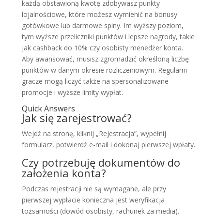
każdą obstawioną kwotę zdobywasz punkty
lojalnościowe, które możesz wymienić na bonusy
gotówkowe lub darmowe spiny. Im wyższy poziom,
tym wyższe przeliczniki punktów i lepsze nagrody, takie
jak cashback do 10% czy osobisty menedżer konta.
Aby awansować, musisz zgromadzić określoną liczbę
punktów w danym okresie rozliczeniowym. Regularni
gracze mogą liczyć także na spersonalizowane
promocje i wyższe limity wypłat.
Quick Answers
Jak się zarejestrować?
Wejdź na stronę, kliknij „Rejestracja”, wypełnij
formularz, potwierdź e-mail i dokonaj pierwszej wpłaty.
Czy potrzebuję dokumentów do
założenia konta?
Podczas rejestracji nie są wymagane, ale przy
pierwszej wypłacie konieczna jest weryfikacja
tożsamości (dowód osobisty, rachunek za media).