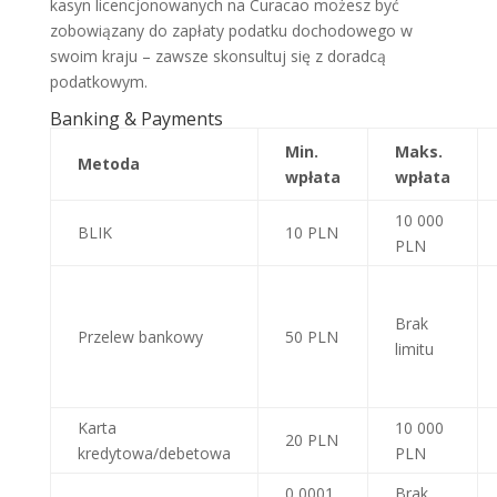
kasyn licencjonowanych na Curacao możesz być
zobowiązany do zapłaty podatku dochodowego w
swoim kraju – zawsze skonsultuj się z doradcą
podatkowym.
Banking & Payments
Min.
Maks.
Metoda
wpłata
wpłata
10 000
BLIK
10 PLN
PLN
Brak
Przelew bankowy
50 PLN
limitu
Karta
10 000
20 PLN
kredytowa/debetowa
PLN
0,0001
Brak