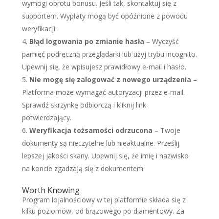
wymogi obrotu bonusu. Jeśli tak, skontaktuj się z
supportem. Wypłaty mogą być opóźnione z powodu
weryfikacji.
Błąd logowania po zmianie hasła
– Wyczyść
pamięć podręczną przeglądarki lub użyj trybu incognito.
Upewnij się, że wpisujesz prawidłowy e-mail i hasło.
Nie mogę się zalogować z nowego urządzenia
–
Platforma może wymagać autoryzacji przez e-mail.
Sprawdź skrzynkę odbiorczą i kliknij link
potwierdzający.
Weryfikacja tożsamości odrzucona
– Twoje
dokumenty są nieczytelne lub nieaktualne. Prześlij
lepszej jakości skany. Upewnij się, że imię i nazwisko
na koncie zgadzają się z dokumentem.
Worth Knowing
Program lojalnościowy w tej platformie składa się z
kilku poziomów, od brązowego po diamentowy. Za