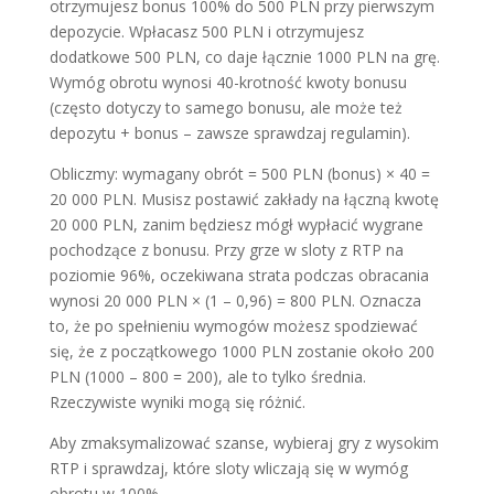
otrzymujesz bonus 100% do 500 PLN przy pierwszym
depozycie. Wpłacasz 500 PLN i otrzymujesz
dodatkowe 500 PLN, co daje łącznie 1000 PLN na grę.
Wymóg obrotu wynosi 40-krotność kwoty bonusu
(często dotyczy to samego bonusu, ale może też
depozytu + bonus – zawsze sprawdzaj regulamin).
Obliczmy: wymagany obrót = 500 PLN (bonus) × 40 =
20 000 PLN. Musisz postawić zakłady na łączną kwotę
20 000 PLN, zanim będziesz mógł wypłacić wygrane
pochodzące z bonusu. Przy grze w sloty z RTP na
poziomie 96%, oczekiwana strata podczas obracania
wynosi 20 000 PLN × (1 – 0,96) = 800 PLN. Oznacza
to, że po spełnieniu wymogów możesz spodziewać
się, że z początkowego 1000 PLN zostanie około 200
PLN (1000 – 800 = 200), ale to tylko średnia.
Rzeczywiste wyniki mogą się różnić.
Aby zmaksymalizować szanse, wybieraj gry z wysokim
RTP i sprawdzaj, które sloty wliczają się w wymóg
obrotu w 100%.