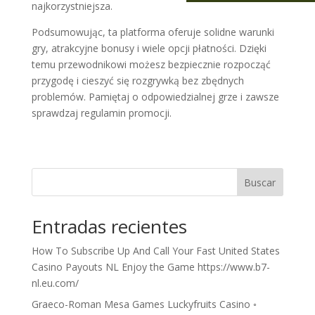
najkorzystniejsza.
Podsumowując, ta platforma oferuje solidne warunki
gry, atrakcyjne bonusy i wiele opcji płatności. Dzięki
temu przewodnikowi możesz bezpiecznie rozpocząć
przygodę i cieszyć się rozgrywką bez zbędnych
problemów. Pamiętaj o odpowiedzialnej grze i zawsze
sprawdzaj regulamin promocji.
Buscar
Entradas recientes
How To Subscribe Up And Call Your Fast United States
Casino Payouts NL Enjoy the Game https://www.b7-
nl.eu.com/
Graeco-Roman Mesa Games Luckyfruits Casino ◦