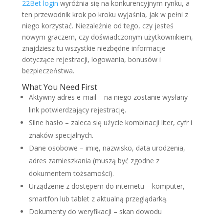
22Bet login
wyróżnia się na konkurencyjnym rynku, a
ten przewodnik krok po kroku wyjaśnia, jak w pełni z
niego korzystać. Niezależnie od tego, czy jesteś
nowym graczem, czy doświadczonym użytkownikiem,
znajdziesz tu wszystkie niezbędne informacje
dotyczące rejestracji, logowania, bonusów i
bezpieczeństwa.
What You Need First
Aktywny adres e-mail – na niego zostanie wysłany
link potwierdzający rejestrację.
Silne hasło – zaleca się użycie kombinacji liter, cyfr i
znaków specjalnych.
Dane osobowe – imię, nazwisko, data urodzenia,
adres zamieszkania (muszą być zgodne z
dokumentem tożsamości).
Urządzenie z dostępem do internetu – komputer,
smartfon lub tablet z aktualną przeglądarką.
Dokumenty do weryfikacji – skan dowodu