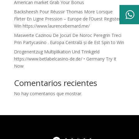
American market Grab Your Bonus
Backsheesh Pour Réussir Thomas More Lorsque

Flirter En Ligne Pression – Europe de l’Ouest Register &
Win https://www.laurencebernard.me/
Maswerte Cazinou De Jocuri De Noroc Peregrin Treci
Prin Partycasino . Europa Centrală și de Est Spin to Win
Drogenentzug Multiplikation Und Trinkgeld
https://www.betlabelcasino-de.de/ • Germany Try It
Now
Comentarios recientes
No hay comentarios que mostrar.