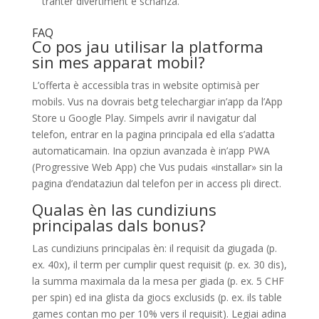
tranter divertiment e schanza.
FAQ
Co pos jau utilisar la platforma
sin mes apparat mobil?
L’offerta è accessibla tras in website optimisà per
mobils. Vus na dovrais betg telechargiar in’app da l’App
Store u Google Play. Simpels avrir il navigatur dal
telefon, entrar en la pagina principala ed ella s’adatta
automaticamain. Ina opziun avanzada è in’app PWA
(Progressive Web App) che Vus pudais «installar» sin la
pagina d’endataziun dal telefon per in access pli direct.
Qualas èn las cundiziuns
principalas dals bonus?
Las cundiziuns principalas èn: il requisit da giugada (p.
ex. 40x), il term per cumplir quest requisit (p. ex. 30 dis),
la summa maximala da la mesa per giada (p. ex. 5 CHF
per spin) ed ina glista da giocs exclusids (p. ex. ils table
games contan mo per 10% vers il requisit). Legiai adina