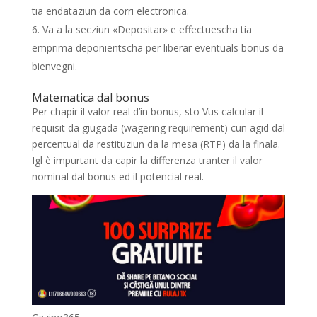
tia endataziun da corri electronica.
Va a la secziun «Depositar» e effectuescha tia
emprima deponientscha per liberar eventuals bonus da
bienvegni.
Matematica dal bonus
Per chapir il valor real d’in bonus, sto Vus calcular il
requisit da giugada (wagering requirement) cun agid dal
percentual da restituziun da la mesa (RTP) da la finala.
Igl è impurtant da capir la differenza tranter il valor
nominal dal bonus ed il potencial real.