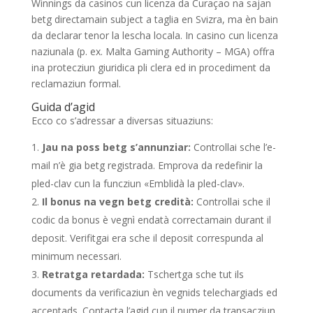
Winnings da casinos cun licenza da Curaçao na sajan
betg directamain subject a taglia en Svizra, ma èn bain
da declarar tenor la lescha locala. In casino cun licenza
naziunala (p. ex. Malta Gaming Authority – MGA) offra
ina protecziun giuridica pli clera ed in procediment da
reclamaziun formal.
Guida d’agid
Ecco co s’adressar a diversas situaziuns:
Jau na poss betg s’annunziar:
Controllai sche l’e-
mail n’è gia betg registrada. Emprova da redefinir la
pled-clav cun la funcziun «Emblidà la pled-clav».
Il bonus na vegn betg credità:
Controllai sche il
codic da bonus è vegnì endatà correctamain durant il
deposit. Verifitgai era sche il deposit correspunda al
minimum necessari.
Retratga retardada:
Tschertga sche tut ils
documents da verificaziun èn vegnids telechargiads ed
acceptads. Contacta l’agid cun il numer da transacziun.