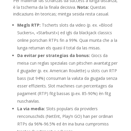
Per maximar las schanzas da success a lunga distanza,
è la tscherna da la finala decisiva.
Nota:
Questas
indicaziuns èn teoricas; mintga sesida resta casual.
Megls RTP:
Tscherts slots da video (p. ex. «Blood
Suckers», «Starburst») ed igls da blackjack classics
online porschan RTPs fin a 99%. Quai munta che a la
lunga returnan els quasi il total da las misas.
Da evitar per strategias da bonus:
Giocs da
meisa cun reglas spezialas cun pitschen avantatg per
il giugader (p. ex. American Roulette) u slots cun RTP
bass (sut 94%) consuman la valuta da giugada senza
esser effizients. Slot machines cun percentages da
pagament (RTP) fitg bassas (p.ex. 85-90%) èn fitg
nuschaivlas.
La via media:
Slots populars da providers
renconuschids (NetEnt, Play’n GO) han per ordinari
RTPs da 96%-96.5% ed èn ina buna cumpromiss