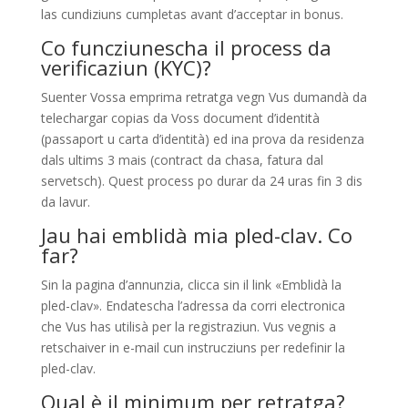
las cundiziuns cumpletas avant d’acceptar in bonus.
Co funcziunescha il process da
verificaziun (KYC)?
Suenter Vossa emprima retratga vegn Vus dumandà da
telechargar copias da Voss document d’identità
(passaport u carta d’identità) ed ina prova da residenza
dals ultims 3 mais (contract da chasa, fatura dal
servetsch). Quest process po durar da 24 uras fin 3 dis
da lavur.
Jau hai emblidà mia pled-clav. Co
far?
Sin la pagina d’annunzia, clicca sin il link «Emblidà la
pled-clav». Endatescha l’adressa da corri electronica
che Vus has utilisà per la registraziun. Vus vegnis a
retschaiver in e-mail cun instrucziuns per redefinir la
pled-clav.
Qual è il minimum per retratga?