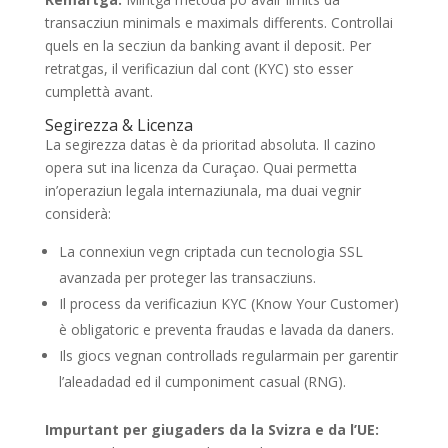
transacziun minimals e maximals differents. Controllai
quels en la secziun da banking avant il deposit. Per
retratgas, il verificaziun dal cont (KYC) sto esser
cumplettà avant.
Segirezza & Licenza
La segirezza datas è da prioritad absoluta. Il cazino
opera sut ina licenza da Curaçao. Quai permetta
in’operaziun legala internaziunala, ma duai vegnir
considerà:
La connexiun vegn criptada cun tecnologia SSL
avanzada per proteger las transacziuns.
Il process da verificaziun KYC (Know Your Customer)
è obligatoric e preventa fraudas e lavada da daners.
Ils giocs vegnan controllads regularmain per garentir
l’aleadadad ed il cumponiment casual (RNG).
Impurtant per giugaders da la Svizra e da l’UE: