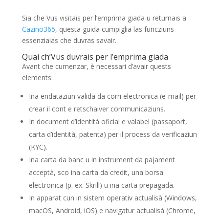
Sia che Vus visitais per l’emprima giada u returnais a
Cazino365
, questa guida cumpiglia las funcziuns
essenzialas che duvras savair.
Quai ch’Vus duvrais per l’emprima giada
Avant che cumenzar, è necessari d’avair quests
elements:
Ina endataziun valida da corri electronica (e-mail) per
crear il cont e retschaiver communicaziuns.
In document d’identità oficial e valabel (passaport,
carta d’identità, patenta) per il process da verificaziun
(KYC).
Ina carta da banc u in instrument da pajament
acceptà, sco ina carta da credit, una borsa
electronica (p. ex. Skrill) u ina carta prepagada.
In apparat cun in sistem operativ actualisà (Windows,
macOS, Android, iOS) e navigatur actualisà (Chrome,