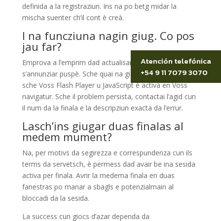
definida a la registraziun. Ins na po betg midar la
mischa suenter ch’il cont è creà.
I na funcziuna nagin giug. Co pos
jau far?
Atención telefónica
Emprova a l’emprim dad actualisar la pagina u da
+54 9 11 7079 3070
s’annunziar puspè. Sche quai na gida betg, controllai
sche Voss Flash Player u JavaScript è activà en Voss
navigatur. Sche il problem persista, contactai l’agid cun
il num da la finala e la descripziun exacta da l’errur.
Lasch’ins giugar duas finalas al
medem mument?
Na, per motivs da segirezza e correspundenza cun ils
terms da servetsch, è permess dad avair be ina sesida
activa per finala. Avrir la medema finala en duas
fanestras po manar a sbagls e potenzialmain al
bloccadi da la sesida.
La success cun giocs d’azar dependa da