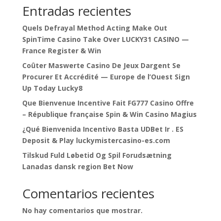
Entradas recientes
Quels Defrayal Method Acting Make Out
SpinTime Casino Take Over LUCKY31 CASINO —
France Register & Win
Coûter Maswerte Casino De Jeux Dargent Se
Procurer Et Accrédité — Europe de l’Ouest Sign
Up Today Lucky8
Que Bienvenue Incentive Fait FG777 Casino Offre
– République française Spin & Win Casino Magius
¿Qué Bienvenida Incentivo Basta UDBet Ir . ES
Deposit & Play luckymistercasino-es.com
Tilskud Fuld Løbetid Og Spil Forudsætning
Lanadas dansk region Bet Now
Comentarios recientes
No hay comentarios que mostrar.