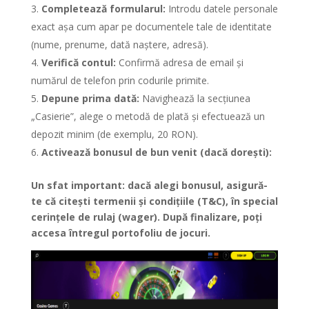
Completează formularul:
Introdu datele personale
exact așa cum apar pe documentele tale de identitate
(nume, prenume, dată naștere, adresă).
Verifică contul:
Confirmă adresa de email și
numărul de telefon prin codurile primite.
Depune prima dată:
Navighează la secțiunea
„Casierie”, alege o metodă de plată și efectuează un
depozit minim (de exemplu, 20 RON).
Activează bonusul de bun venit (dacă dorești):
Un sfat important: dacă alegi bonusul, asigură-
te că citești termenii și condițiile (T&C), în special
cerințele de rulaj (wager). După finalizare, poți
accesa întregul portofoliu de jocuri.