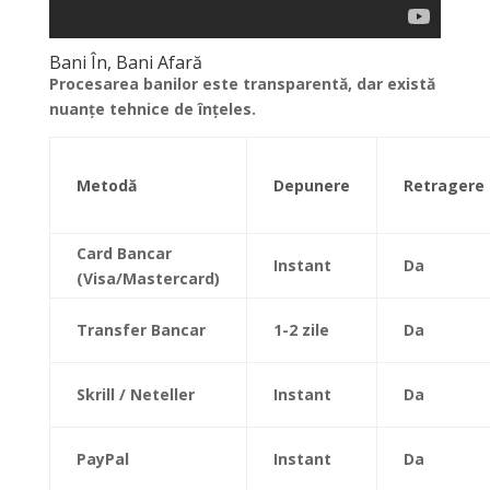
Bani În, Bani Afară
Procesarea banilor este transparentă, dar există
nuanțe tehnice de înțeles.
Metodă
Depunere
Retragere
Card Bancar
Instant
Da
(Visa/Mastercard)
Transfer Bancar
1-2 zile
Da
Skrill / Neteller
Instant
Da
PayPal
Instant
Da