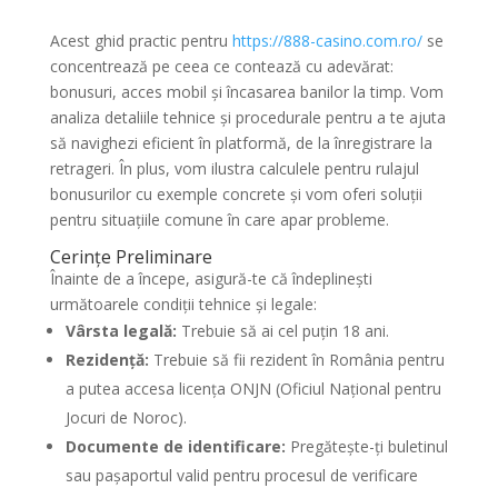
Acest ghid practic pentru
https://888-casino.com.ro/
se
concentrează pe ceea ce contează cu adevărat:
bonusuri, acces mobil și încasarea banilor la timp. Vom
analiza detaliile tehnice și procedurale pentru a te ajuta
să navighezi eficient în platformă, de la înregistrare la
retrageri. În plus, vom ilustra calculele pentru rulajul
bonusurilor cu exemple concrete și vom oferi soluții
pentru situațiile comune în care apar probleme.
Cerințe Preliminare
Înainte de a începe, asigură-te că îndeplinești
următoarele condiții tehnice și legale:
Vârsta legală:
Trebuie să ai cel puțin 18 ani.
Rezidență:
Trebuie să fii rezident în România pentru
a putea accesa licența ONJN (Oficiul Național pentru
Jocuri de Noroc).
Documente de identificare:
Pregătește-ți buletinul
sau pașaportul valid pentru procesul de verificare