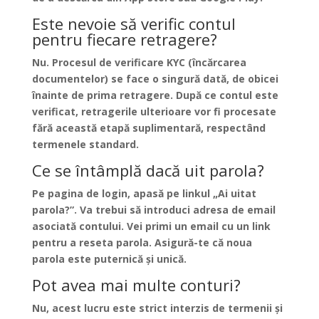
Este nevoie să verific contul
pentru fiecare retragere?
Nu. Procesul de verificare KYC (încărcarea
documentelor) se face o singură dată, de obicei
înainte de prima retragere. După ce contul este
verificat, retragerile ulterioare vor fi procesate
fără această etapă suplimentară, respectând
termenele standard.
Ce se întâmplă dacă uit parola?
Pe pagina de login, apasă pe linkul „Ai uitat
parola?”. Va trebui să introduci adresa de email
asociată contului. Vei primi un email cu un link
pentru a reseta parola. Asigură-te că noua
parola este puternică și unică.
Pot avea mai multe conturi?
Nu, acest lucru este strict interzis de termenii și