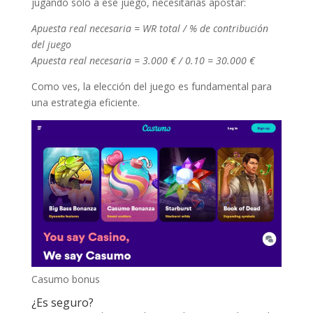
jugando solo a ese juego, necesitarías apostar:
Apuesta real necesaria = WR total / % de contribución
del juego
Apuesta real necesaria = 3.000 € / 0.10 = 30.000 €
Como ves, la elección del juego es fundamental para
una estrategia eficiente.
Casumo bonus
¿Es seguro?