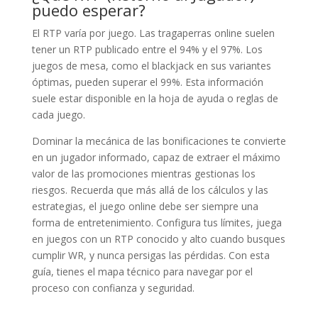
puedo esperar?
El RTP varía por juego. Las tragaperras online suelen
tener un RTP publicado entre el 94% y el 97%. Los
juegos de mesa, como el blackjack en sus variantes
óptimas, pueden superar el 99%. Esta información
suele estar disponible en la hoja de ayuda o reglas de
cada juego.
Dominar la mecánica de las bonificaciones te convierte
en un jugador informado, capaz de extraer el máximo
valor de las promociones mientras gestionas los
riesgos. Recuerda que más allá de los cálculos y las
estrategias, el juego online debe ser siempre una
forma de entretenimiento. Configura tus límites, juega
en juegos con un RTP conocido y alto cuando busques
cumplir WR, y nunca persigas las pérdidas. Con esta
guía, tienes el mapa técnico para navegar por el
proceso con confianza y seguridad.