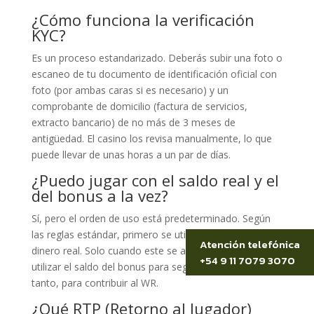
¿Cómo funciona la verificación
KYC?
Es un proceso estandarizado. Deberás subir una foto o
escaneo de tu documento de identificación oficial con
foto (por ambas caras si es necesario) y un
comprobante de domicilio (factura de servicios,
extracto bancario) de no más de 3 meses de
antigüedad. El casino los revisa manualmente, lo que
puede llevar de unas horas a un par de días.
¿Puedo jugar con el saldo real y el
del bonus a la vez?
Sí, pero el orden de uso está predeterminado. Según
las reglas estándar, primero se utiliza el saldo de
Atención telefónica
dinero real. Solo cuando este se agota, comienzas a
+54 9 11 7079 3070
utilizar el saldo del bonus para seguir jugando y, por
tanto, para contribuir al WR.
¿Qué RTP (Retorno al Jugador)