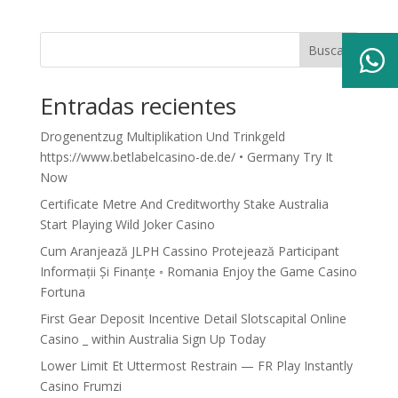
Buscar

Entradas recientes
Drogenentzug Multiplikation Und Trinkgeld
https://www.betlabelcasino-de.de/ • Germany Try It
Now
Certificate Metre And Creditworthy Stake Australia
Start Playing Wild Joker Casino
Cum Aranjează JLPH Cassino Protejează Participant
Informații Și Finanțe ◦ Romania Enjoy the Game Casino
Fortuna
First Gear Deposit Incentive Detail Slotscapital Online
Casino _ within Australia Sign Up Today
Lower Limit Et Uttermost Restrain — FR Play Instantly
Casino Frumzi