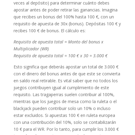
veces al depósito) para determinar cuánto debes
apostar antes de poder retirar las ganancias. Imagina
que recibes un bonus del 100% hasta 100 €, con un
requisito de apuesta de 30x (bonus). Depósitas 100 € y
recibes 100 € de bonus. El cálculo es:
Requisito de apuesta total = Monto del bonus x
Multiplicador (WR)
Requisito de apuesta total = 100 € x 30 = 3.000 €
Esto significa que deberás apostar un total de 3.000 €
con el dinero del bonus antes de que este se convierta
en saldo real retirable. Es vital saber que no todos los
juegos contribuyen igual al cumplimiento de este
requisito. Las tragaperras suelen contribuir al 100%,
mientras que los juegos de mesa como la ruleta o el
blackjack pueden contribuir solo un 10% o incluso
estar excluidos. Si apuestas 100 € en ruleta europea
con una contribución del 10%, solo se contabilizarán
10 € para el WR. Por lo tanto, para cumplir los 3.000 €