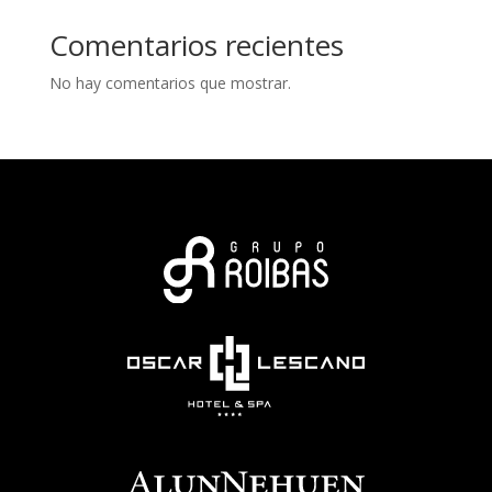
Comentarios recientes
No hay comentarios que mostrar.