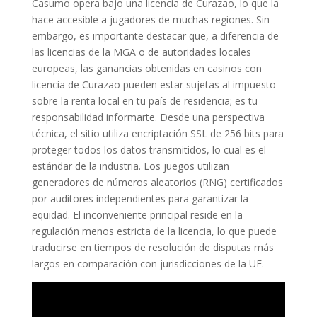
Casumo opera bajo una licencia de Curazao, lo que la
hace accesible a jugadores de muchas regiones. Sin
embargo, es importante destacar que, a diferencia de
las licencias de la MGA o de autoridades locales
europeas, las ganancias obtenidas en casinos con
licencia de Curazao pueden estar sujetas al impuesto
sobre la renta local en tu país de residencia; es tu
responsabilidad informarte. Desde una perspectiva
técnica, el sitio utiliza encriptación SSL de 256 bits para
proteger todos los datos transmitidos, lo cual es el
estándar de la industria. Los juegos utilizan
generadores de números aleatorios (RNG) certificados
por auditores independientes para garantizar la
equidad. El inconveniente principal reside en la
regulación menos estricta de la licencia, lo que puede
traducirse en tiempos de resolución de disputas más
largos en comparación con jurisdicciones de la UE.