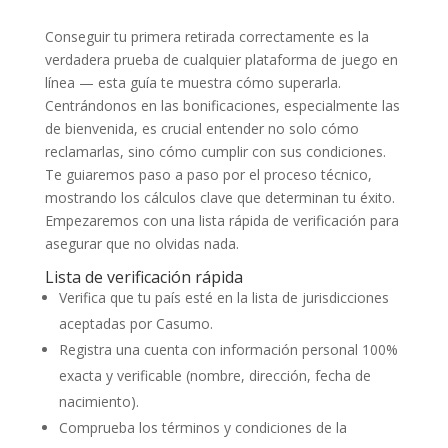
Conseguir tu primera retirada correctamente es la
verdadera prueba de cualquier plataforma de juego en
línea — esta guía te muestra cómo superarla.
Centrándonos en las bonificaciones, especialmente las
de bienvenida, es crucial entender no solo cómo
reclamarlas, sino cómo cumplir con sus condiciones.
Te guiaremos paso a paso por el proceso técnico,
mostrando los cálculos clave que determinan tu éxito.
Empezaremos con una lista rápida de verificación para
asegurar que no olvidas nada.
Lista de verificación rápida
Verifica que tu país esté en la lista de jurisdicciones
aceptadas por Casumo.
Registra una cuenta con información personal 100%
exacta y verificable (nombre, dirección, fecha de
nacimiento).
Comprueba los términos y condiciones de la