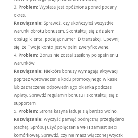
Problem:
Wypłata jest opóźniona ponad podany
okres.
Rozwiązanie:
Sprawdź, czy ukończyłeś wszystkie
warunki obrotu bonusem. Skontaktuj się z działem
obsługi klienta, podając numer ID transakcji. Upewnij
się, że Twoje konto jest w pełni zweryfikowane.
Problem:
Bonus nie został zasilony po spełnieniu
warunków.
Rozwiązanie:
Niektóre bonusy wymagają aktywacji
poprzez wprowadzenie kodu promocyjnego w kasie
lub zaznaczenie odpowiedniego okienka podczas
wpłaty. Sprawdź regulamin bonusu i skontaktuj się z
supportem.
Problem:
Strona kasyna ładuje się bardzo wolno.
Rozwiązanie:
Wyczyść pamięć podręczną przeglądarki
(cache). Spróbuj użyć połączenia Wi-Fi zamiast sieci
komórkowej. Sprawdź, czy nie masz włączonej wtyczki