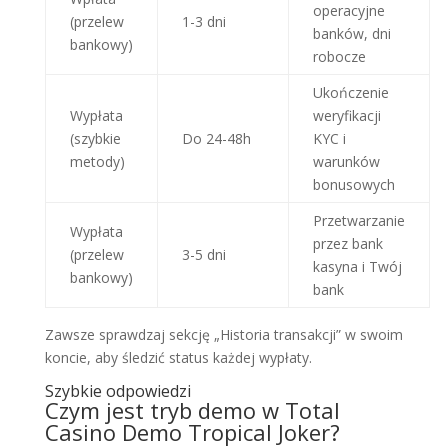
operacyjne
(przelew
1-3 dni
banków, dni
bankowy)
robocze
Ukończenie
Wypłata
weryfikacji
(szybkie
Do 24-48h
KYC i
metody)
warunków
bonusowych
Przetwarzanie
Wypłata
przez bank
(przelew
3-5 dni
kasyna i Twój
bankowy)
bank
Zawsze sprawdzaj sekcję „Historia transakcji” w swoim
koncie, aby śledzić status każdej wypłaty.
Szybkie odpowiedzi
Czym jest tryb demo w Total
Casino Demo Tropical Joker?