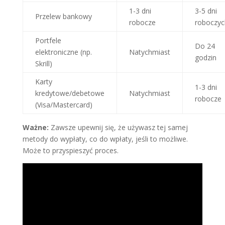
1-3 dni
3-5 dni
Przelew bankowy
robocze
roboczyc
Portfele
Do 24
elektroniczne (np.
Natychmiast
godzin
Skrill)
Karty
1-3 dni
kredytowe/debetowe
Natychmiast
robocze
(Visa/Mastercard)
Ważne:
Zawsze upewnij się, że używasz tej samej
metody do wypłaty, co do wpłaty, jeśli to możliwe.
Może to przyspieszyć proces.