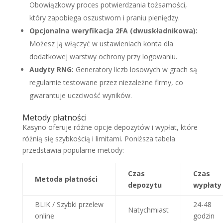
Obowiązkowy proces potwierdzania tożsamości,
który zapobiega oszustwom i praniu pieniędzy.
Opcjonalna weryfikacja 2FA (dwuskładnikowa):
Możesz ją włączyć w ustawieniach konta dla
dodatkowej warstwy ochrony przy logowaniu.
Audyty RNG:
Generatory liczb losowych w grach są
regularnie testowane przez niezależne firmy, co
gwarantuje uczciwość wyników.
Metody płatności
Kasyno oferuje różne opcje depozytów i wypłat, które
różnią się szybkością i limitami. Poniższa tabela
przedstawia popularne metody:
Czas
Czas
Metoda płatności
depozytu
wypłaty
BLIK / Szybki przelew
24-48
Natychmiast
online
godzin