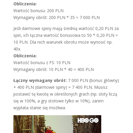
Obliczenia:
Wartość bonusu: 200 PLN
Wymagany obrót: 200 PLN * 35 = 7 000 PLN
Jeśli darmowe spiny mają średnią wartość 0,20 PLN za
spin, ich łączna wartość bonusowa to 50 * 0,20 PLN =
10 PLN. Dla nich warunek obrotu może wynosić np.
40x.
Obliczenia:
Wartość bonusu z FS: 10 PLN
Wymagany obrót: 10 PLN * 40 = 400 PLN
Łączny wymagany obrót:
7 000 PLN (bonus główny)
+ 400 PLN (darmowe spiny) = 7 400 PLN. Musisz
postawić tę kwotę w określonych grach (np. sloty liczą
się w 100%, a gry stołowe tylko w 10%), zanim
wypłata stanie się możliwa.