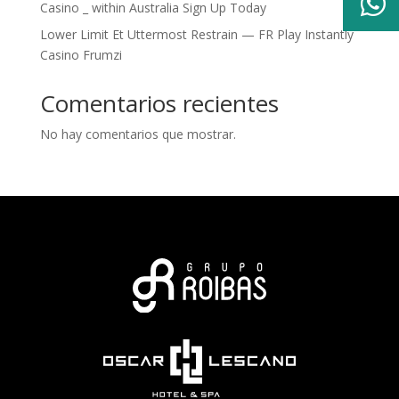

Casino _ within Australia Sign Up Today
Lower Limit Et Uttermost Restrain — FR Play Instantly
Casino Frumzi
Comentarios recientes
No hay comentarios que mostrar.