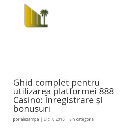
Ghid complet pentru
utilizarea platformei 888
Casino: Înregistrare și
bonusuri
por
alezampa
|
Dic 7, 2016
|
Sin categoría