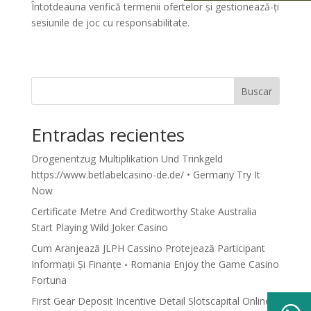
Întotdeauna verifică termenii ofertelor și gestionează-ți
sesiunile de joc cu responsabilitate.
Buscar
Entradas recientes
Drogenentzug Multiplikation Und Trinkgeld
https://www.betlabelcasino-de.de/ • Germany Try It
Now
Certificate Metre And Creditworthy Stake Australia
Start Playing Wild Joker Casino
Cum Aranjează JLPH Cassino Protejează Participant
Informații Și Finanțe ◦ Romania Enjoy the Game Casino
Fortuna
First Gear Deposit Incentive Detail Slotscapital Online