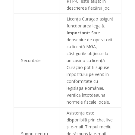
RTP-ul este afișat în
descrierea fiecărui joc.
Licența Curaçao asigură
funcționarea legală.
Important:
Spre
deosebire de operatorii
cu licență MGA,
câștigurile obținute la
Securitate
un casino cu licență
Curaçao pot fi supuse
impozitului pe venit în
conformitate cu
legislația României.
Verifică întotdeauna
normele fiscale locale.
Asistența este
disponibilă prin chat live
și e-mail. Timpul mediu
Suport pentru
de răspuns la e-mail