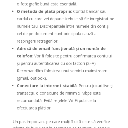
o fotografie bună este esențială.
O metodă de plată proprie
: Contul bancar sau
cardul cu care vei depune trebuie să fie înregistrat pe
numele tău. Discrepanțele între numele din cont și
cel de pe document sunt principala cauză a
respingerii retragerilor.
Adresă de email funcțională și un număr de
telefon
: Vor fi folosite pentru confirmarea contului
și pentru autentificarea cu doi factori (2FA).
Recomandăm folosirea unui serviciu mainstream
(gmail, outlook).
Conectare la internet stabilă
: Pentru jocuri live și
tranzacții, o conexiune de minim 5 Mbps este
recomandată. Evită rețelele Wi-Fi publice la
efectuarea plăților.
Un pas important pe care mulți îl uită este să verifice