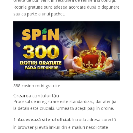
oferta de bun venit în secțiunea de termeni și condiții.
Rotirile gratuite sunt adesea acordate după o depunere
sau ca parte a unui pachet.
888 casino rotiri gratuite
Crearea contului tău
Procesul de înregistrare este standardizat, dar atenția
la detalii este crucială. Urmează acești pași în ordine.
Accesează site-ul oficial
. Introdu adresa corectă
în browser și evită linkuri din e-mailuri nesolicitate