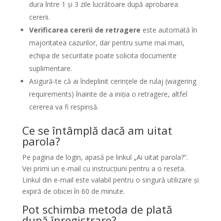
dura între 1 și 3 zile lucrătoare după aprobarea
cererii.
Verificarea cererii de retragere
este automată în
majoritatea cazurilor, dar pentru sume mai mari,
echipa de securitate poate solicita documente
suplimentare.
Asigură-te că ai îndeplinit cerințele de rulaj (wagering
requirements) înainte de a iniția o retragere, altfel
cererea va fi respinsă.
Ce se întâmplă dacă am uitat
parola?
Pe pagina de login, apasă pe linkul „Ai uitat parola?”.
Vei primi un e-mail cu instrucțiuni pentru a o reseta.
Linkul din e-mail este valabil pentru o singură utilizare și
expiră de obicei în 60 de minute.
Pot schimba metoda de plată
după înregistrare?