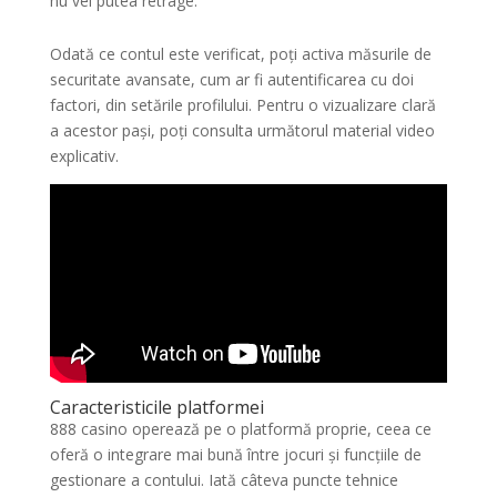
nu vei putea retrage.
Odată ce contul este verificat, poți activa măsurile de
securitate avansate, cum ar fi autentificarea cu doi
factori, din setările profilului. Pentru o vizualizare clară
a acestor pași, poți consulta următorul material video
explicativ.
Caracteristicile platformei
888 casino operează pe o platformă proprie, ceea ce
oferă o integrare mai bună între jocuri și funcțiile de
gestionare a contului. Iată câteva puncte tehnice