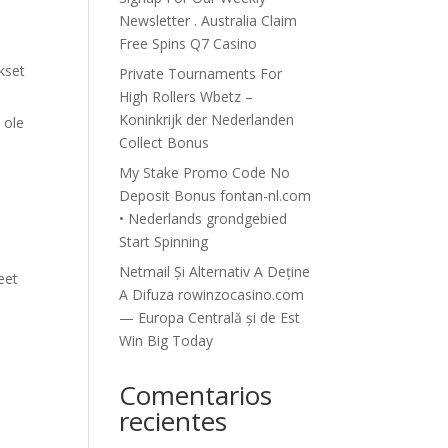
Newsletter . Australia Claim
Free Spins Q7 Casino
ukset
Private Tournaments For
High Rollers Wbetz –
Koninkrijk der Nederlanden
 ole
Collect Bonus
My Stake Promo Code No
Deposit Bonus fontan-nl.com
• Nederlands grondgebied
Start Spinning
Netmail Și Alternativ A Deține
eet
A Difuza rowinzocasino.com
— Europa Centrală și de Est
Win Big Today
Comentarios
recientes