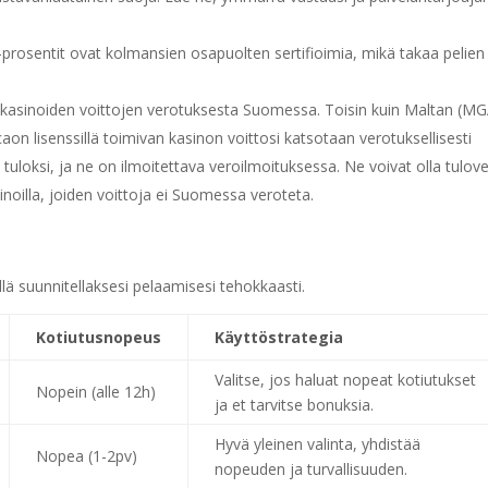
-prosentit ovat kolmansien osapuolten sertifioimia, mikä takaa pelien
n kasinoiden voittojen verotuksesta Suomessa. Toisin kuin Maltan (M
raçaon lisenssillä toimivan kasinon voittosi katsotaan verotuksellisesti
uloksi, ja ne on ilmoitettava veroilmoituksessa. Ne voivat olla tulov
sinoilla, joiden voittoja ei Suomessa veroteta.
lä suunnitellaksesi pelaamisesi tehokkaasti.
Kotiutusnopeus
Käyttöstrategia
Valitse, jos haluat nopeat kotiutukset
Nopein (alle 12h)
ja et tarvitse bonuksia.
Hyvä yleinen valinta, yhdistää
Nopea (1-2pv)
nopeuden ja turvallisuuden.