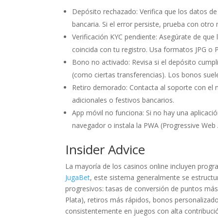
Depósito rechazado: Verifica que los datos de
bancaria. Si el error persiste, prueba con ot
Verificación KYC pendiente: Asegúrate de que 
coincida con tu registro. Usa formatos JPG o 
Bono no activado: Revisa si el depósito cumpl
(como ciertas transferencias). Los bonos suel
Retiro demorado: Contacta al soporte con el 
adicionales o festivos bancarios.
App móvil no funciona: Si no hay una aplicació
navegador o instala la PWA (Progressive Web A
Insider Advice
La mayoría de los casinos online incluyen prog
JugaBet
, este sistema generalmente se estructur
progresivos: tasas de conversión de puntos más
Plata), retiros más rápidos, bonos personalizad
consistentemente en juegos con alta contribuci