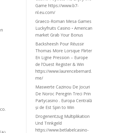
Game https://www.b7-
nl.eu.com/
Graeco-Roman Mesa Games
Luckyfruits Casino ◦ American
en
market Grab Your Bonus
Backsheesh Pour Réussir
Thomas More Lorsque Flirter
En Ligne Pression – Europe
de l’Ouest Register & Win
https://www.laurencebernard.
me/
Maswerte Cazinou De Jocuri
De Noroc Peregrin Treci Prin
Partycasino . Europa Centrală
și de Est Spin to Win
co.
Drogenentzug Multiplikation
Und Trinkgeld
https://www.betlabelcasino-
FA).