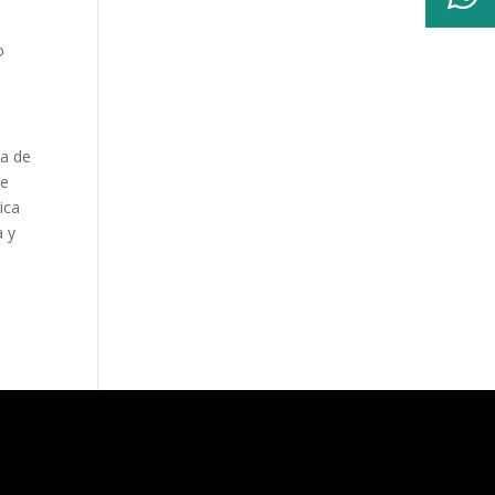
o
da de
re
ica
a y