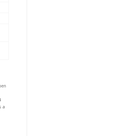
l
eben
4
s a