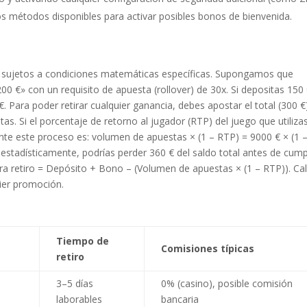
los métodos disponibles para activar posibles bonos de bienvenida.
n sujetos a condiciones matemáticas específicas. Supongamos que
 €» con un requisito de apuesta (rollover) de 30x. Si depositas 150 
 Para poder retirar cualquier ganancia, debes apostar el total (300 €
s. Si el porcentaje de retorno al jugador (RTP) del juego que utiliza
nte este proceso es: volumen de apuestas × (1 – RTP) = 9000 € × (1 
, estadísticamente, podrías perder 360 € del saldo total antes de cumpl
ara retiro = Depósito + Bono – (Volumen de apuestas × (1 – RTP)). Ca
ier promoción.
Tiempo de
Comisiones típicas
retiro
3–5 días
0% (casino), posible comisión
laborables
bancaria