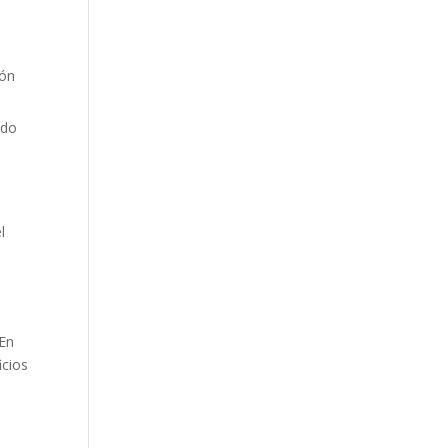
ión
ido
l
 En
icios
n