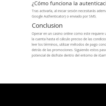
¿Cómo funciona la autenticac
Tras activarla, al iniciar sesión necesitarás a
Google Authenticator) o enviado por SMS.
Conclusion
Operar en un casino online como este requiere 
la cuenta hasta el cálculo preciso de las condic
leer los términos, utilizar métodos de pago con
detrás de las promociones. Siguiendo estos paso
potencial de disfrute dentro del entorno de iGam