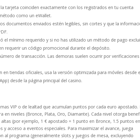
 la tarjeta coinciden exactamente con los registrados en tu cuenta
ro método como un eWallet.
los documentos enviados estén legibles, sin cortes y que la informac
PDF.
ió el mínimo requerido y si no has utilizado un método de pago exclu
en requerir un código promocional durante el depósito.
número de transacción. Las demoras suelen ocurrir por verificaciones
n en tiendas oficiales, usa la versión optimizada para móviles desde e
pp) desde la página principal del casino.
ramas VIP o de lealtad que acumulan puntos por cada euro apostado.
a en niveles (Bronce, Plata, Oro, Diamante). Cada nivel otorga benef
 altas (por ejemplo, 1 € apostado = 1 punto en Bronce, 1.5 puntos e
os y acceso a eventos especiales. Para maximizar el avance, juega
ón al programa (generalmente slots y juegos de mesa, excluyendo