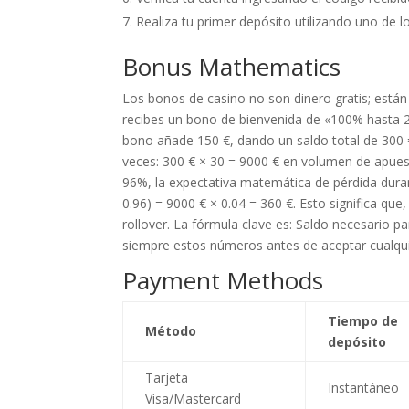
Realiza tu primer depósito utilizando uno de 
Bonus Mathematics
Los bonos de casino no son dinero gratis; está
recibes un bono de bienvenida de «100% hasta 200
bono añade 150 €, dando un saldo total de 300 €.
veces: 300 € × 30 = 9000 € en volumen de apuesta
96%, la expectativa matemática de pérdida dura
0.96) = 9000 € × 0.04 = 360 €. Esto significa que
rollover. La fórmula clave es: Saldo necesario p
siempre estos números antes de aceptar cualqu
Payment Methods
Tiempo de
Método
depósito
Tarjeta
Instantáneo
Visa/Mastercard