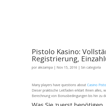
El Hotel
Pistolo Kasino: Vollst
Registrierung, Einzah
por
alezampa
|
Nov 15, 2016
|
Sin categoría
Many players have questions about
Casino Pist
Dieser praktische Leitfaden erklärt Ihnen alles,
Berechnung von Bonusbedingungen bis hin zu d
Was Sie zuerst benötigen