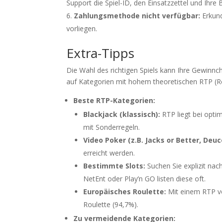
Support die Spiel-ID, den Einsatzzettel und Ihre
Zahlungsmethode nicht verfügbar:
Erkund
vorliegen.
Extra-Tipps
Die Wahl des richtigen Spiels kann Ihre Gewinnch
auf Kategorien mit hohem theoretischen RTP (Re
Beste RTP-Kategorien:
Blackjack (klassisch):
RTP liegt bei optim
mit Sonderregeln.
Video Poker (z.B. Jacks or Better, Deuc
erreicht werden.
Bestimmte Slots:
Suchen Sie explizit nac
NetEnt oder Play’n GO listen diese oft.
Europäisches Roulette:
Mit einem RTP vo
Roulette (94,7%).
Zu vermeidende Kategorien: