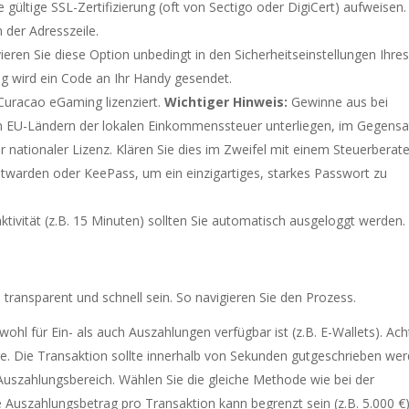
gültige SSL-Zertifizierung (oft von Sectigo oder DigiCert) aufweisen.
 der Adresszeile.
ieren Sie diese Option unbedingt in den Sicherheitseinstellungen Ihre
g wird ein Code an Ihr Handy gesendet.
Curacao eGaming lizenziert.
Wichtiger Hinweis:
Gewinne aus bei
en EU-Ländern der lokalen Einkommenssteuer unterliegen, im Gegensa
ationaler Lizenz. Klären Sie dies im Zweifel mit einem Steuerberate
twarden oder KeePass, um ein einzigartiges, starkes Passwort zu
tivität (z.B. 15 Minuten) sollten Sie automatisch ausgeloggt werden.
transparent und schnell sein. So navigieren Sie den Prozess.
hl für Ein- als auch Auszahlungen verfügbar ist (z.B. E-Wallets). Ac
. Die Transaktion sollte innerhalb von Sekunden gutgeschrieben wer
Auszahlungsbereich. Wählen Sie die gleiche Methode wie bei der
 Auszahlungsbetrag pro Transaktion kann begrenzt sein (z.B. 5.000 €)