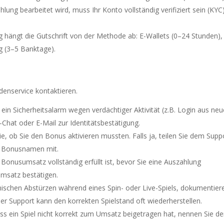
lung bearbeitet wird, muss Ihr Konto vollständig verifiziert sein (KYC)
ängt die Gutschrift von der Methode ab: E-Wallets (0–24 Stunden),
g (3–5 Banktage).
denservice kontaktieren.
ein Sicherheitsalarm wegen verdächtiger Aktivität (z.B. Login aus neu
-Chat oder E-Mail zur Identitätsbestätigung.
e, ob Sie den Bonus aktivieren mussten. Falls ja, teilen Sie dem Supp
n Bonusnamen mit.
 Bonusumsatz vollständig erfüllt ist, bevor Sie eine Auszahlung
Umsatz bestätigen.
ischen Abstürzen während eines Spin- oder Live-Spiels, dokumentier
 Der Support kann den korrekten Spielstand oft wiederherstellen.
s ein Spiel nicht korrekt zum Umsatz beigetragen hat, nennen Sie d