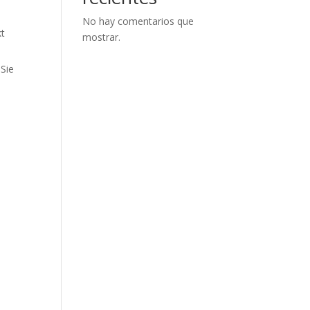
No hay comentarios que
kt
mostrar.
 Sie