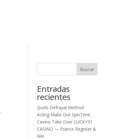
RESERVAR
R RESERVA
Contacto
Buscar
Entradas
recientes
Quels Defrayal Method
.
Acting Make Out SpinTime
Casino Take Over LUCKY31
CASINO — France Register &
Win