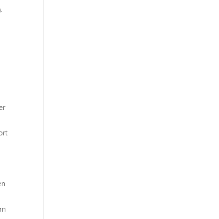
.
er
ort
en
em