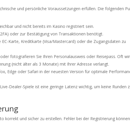
echnische und persönliche Voraussetzungen erfüllen. Die folgenden P
eichbar und nicht bereits im Kasino registriert sein.
 (2FA) oder zur Bestätigung von Transaktionen benötigt.
e EC-Karte, Kreditkarte (Visa/Mastercard) oder die Zugangsdaten zu
der fotografieren Sie Ihren Personalausweis oder Reisepass. Oft wi
ung (nicht älter als 3 Monate) mit Ihrer Adresse verlangt.
ox, Edge oder Safari in der neuesten Version für optimale Performan
ive-Dealer-Spiele ist eine geringe Latenz wichtig, um keine Runden 
ierung
o korrekt und sicher zu erstellen. Fehler bei der Registrierung könne