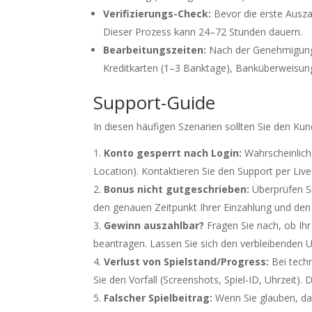
Verifizierungs-Check:
Bevor die erste Auszah
Dieser Prozess kann 24–72 Stunden dauern.
Bearbeitungszeiten:
Nach der Genehmigung h
Kreditkarten (1–3 Banktage), Banküberweisun
Support-Guide
In diesen häufigen Szenarien sollten Sie den Kun
Konto gesperrt nach Login:
Wahrscheinlich 
Location). Kontaktieren Sie den Support per Live
Bonus nicht gutgeschrieben:
Überprüfen Si
den genauen Zeitpunkt Ihrer Einzahlung und de
Gewinn auszahlbar?
Fragen Sie nach, ob Ihr
beantragen. Lassen Sie sich den verbleibenden 
Verlust von Spielstand/Progress:
Bei techn
Sie den Vorfall (Screenshots, Spiel-ID, Uhrzeit).
Falscher Spielbeitrag:
Wenn Sie glauben, das