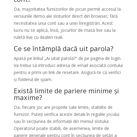
Da, majoritatea furnizorilor de jocuri permit accesul la
versiunile demo ale sloturilor direct din browser, fără
necesitatea unui cont sau a unei înregistrări. Acest
lucru nu se aplică, însă, jocurilor de masă live sau la
ruletă live cu dealeri reali.
Ce se întâmplă dacă uit parola?
Apasă pe linkul „Ai uitat parola?” de pe pagina de login.
Va trebui să introduci adresa de email asociată contului
pentru a primi un link de resetare. Asigură-te că verifici
și folderul de spam.
Există limite de pariere minime și
maxime?
Da, fiecare joc are propriile sale limite, stabilite de
furnizor. Puteți verifica aceste detalii în regulile jocului
sau în secțiunea de informații din meniul slotului.
Operatorul poate stabili, de asemenea, limite de
pariere generale pentru cont în secțiunea de setări a