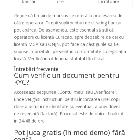
bancar
ore
lucrătoare
Reține că timpii de mai sus se referă la procesarea de
către operator. Timpii suplimentari de clearing bancar
pot apărea. De asemenea, este esențial să știi că
operatorii cu licență Curacao, spre deosebire de cei cu
licență MGA sau ONJN, pot face ca câștigurile să fie
supuse impozitului pe venit în conformitate cu legislația
locală. Verifică întotdeauna statutul tău fiscal.
Întrebări frecvente
Cum verific un document pentru
KYC?
Accesează secțiunea „Contul meu” sau „Verificare”,
unde vei găsi instrucțiuni pentru încărcarea unei copii
clare a actului de identitate și, eventual, a unei dovezi
de reședință (factură). Procesul este de obicei finalizat
în 24-48 de ore.
Pot juca gratis (în mod demo) fără
cont?