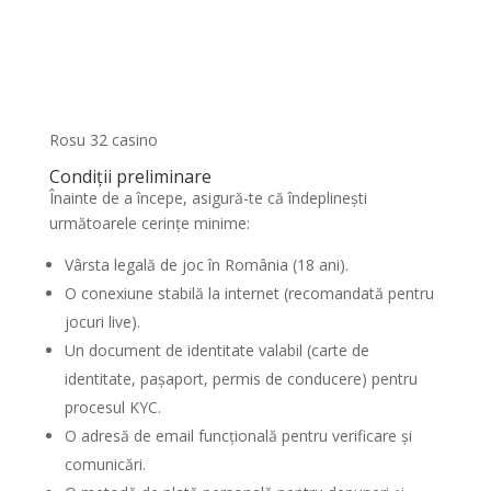
Rosu 32 casino
Condiții preliminare
Înainte de a începe, asigură-te că îndeplinești
următoarele cerințe minime:
Vârsta legală de joc în România (18 ani).
O conexiune stabilă la internet (recomandată pentru
jocuri live).
Un document de identitate valabil (carte de
identitate, pașaport, permis de conducere) pentru
procesul KYC.
O adresă de email funcțională pentru verificare și
comunicări.