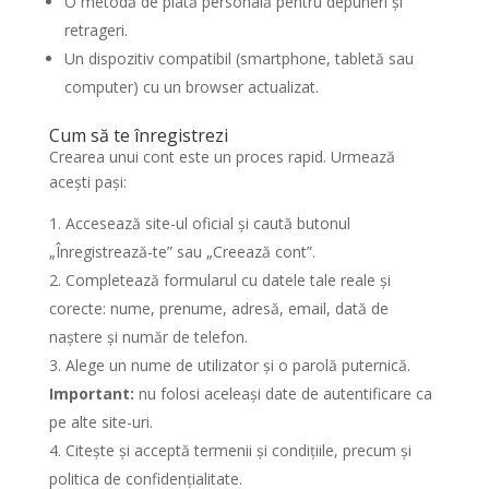
O metodă de plată personală pentru depuneri și
retrageri.
Un dispozitiv compatibil (smartphone, tabletă sau
computer) cu un browser actualizat.
Cum să te înregistrezi
Crearea unui cont este un proces rapid. Urmează
acești pași:
Accesează site-ul oficial și caută butonul
„Înregistrează-te” sau „Creează cont”.
Completează formularul cu datele tale reale și
corecte: nume, prenume, adresă, email, dată de
naștere și număr de telefon.
Alege un nume de utilizator și o parolă puternică.
Important:
nu folosi aceleași date de autentificare ca
pe alte site-uri.
Citește și acceptă termenii și condițiile, precum și
politica de confidențialitate.