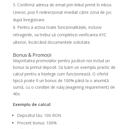
Confirmă adresa de email prin linkul primit în inbox.
Uneori, poți fi redirecționat imediat către zona de joc
după înregistrare.
Pentru a activa toate funcționalitățile, inclusiv
retragerile, va trebui să completezi verificarea KYC
ulterior, încărcând documentele solicitate.
Bonus & Promoții
Majoritatea promoțiilor pentru jucători noi includ un
bonus la primul depozit. Să luăm un exemplu practic de
calcul pentru a înțelege cum funcționează. O ofertă
tipică poate fi un bonus de 100% până la o anumită
sumă, cu o condiție de rulaj (wagering requirement) de
40x.
Exemplu de calcul:
Depozitul tău: 100 RON
Procent bonus: 100%