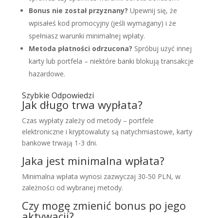
Bonus nie został przyznany?
Upewnij się, że
wpisałeś kod promocyjny (jeśli wymagany) i że
spełniasz warunki minimalnej wpłaty.
Metoda płatności odrzucona?
Spróbuj użyć innej
karty lub portfela – niektóre banki blokują transakcje
hazardowe.
Szybkie Odpowiedzi
Jak długo trwa wypłata?
Czas wypłaty zależy od metody – portfele
elektroniczne i kryptowaluty są natychmiastowe, karty
bankowe trwają 1-3 dni.
Jaka jest minimalna wpłata?
Minimalna wpłata wynosi zazwyczaj 30-50 PLN, w
zależności od wybranej metody.
Czy mogę zmienić bonus po jego
aktywacji?