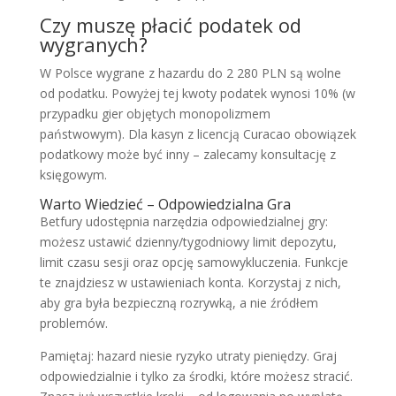
Czy muszę płacić podatek od
wygranych?
W Polsce wygrane z hazardu do 2 280 PLN są wolne
od podatku. Powyżej tej kwoty podatek wynosi 10% (w
przypadku gier objętych monopolizmem
państwowym). Dla kasyn z licencją Curacao obowiązek
podatkowy może być inny – zalecamy konsultację z
księgowym.
Warto Wiedzieć – Odpowiedzialna Gra
Betfury udostępnia narzędzia odpowiedzialnej gry:
możesz ustawić dzienny/tygodniowy limit depozytu,
limit czasu sesji oraz opcję samowykluczenia. Funkcje
te znajdziesz w ustawieniach konta. Korzystaj z nich,
aby gra była bezpieczną rozrywką, a nie źródłem
problemów.
Pamiętaj: hazard niesie ryzyko utraty pieniędzy. Graj
odpowiedzialnie i tylko za środki, które możesz stracić.