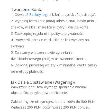
Tworzenie Konta
Odwiedź
Betfury login
i kliknij przycisk „Rejestracja”.
Wypełnij formularz: podaj adres e-mail, hasło (min. 8
znaków, wielkie i małe litery, cyfry) i walutę konta.
Zaakceptuj regulamin i politykę prywatności.
Potwierdź adres e-mail, klikając link wysłany na
skrzynkę.
Zalecamy włączenie uwierzytelniania
dwuskładnikowego (2FA) w ustawieniach konta.
Dokonaj pierwszej wpłaty – minimalna kwota zależy
od metody płatności.
Jak Działa Obstawianie (Wagering)?
Większość bonusów wymaga spełnienia warunku
obrotu. Oto przykładowe obliczenie:
Zakładamy, że otrzymujesz bonus 100% do 500 PLN.
Wpłacasz 200 PLN, otrzymujesz 200 PLN bonusu.