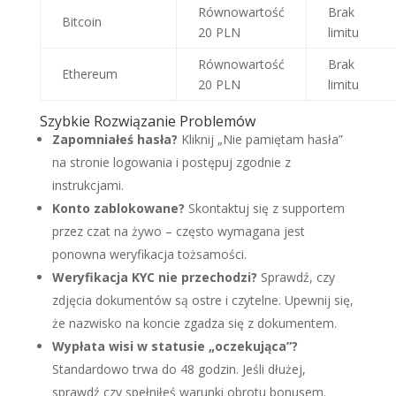
Równowartość
Brak
Bitcoin
20 PLN
limitu
Równowartość
Brak
Ethereum
20 PLN
limitu
Szybkie Rozwiązanie Problemów
Zapomniałeś hasła?
Kliknij „Nie pamiętam hasła”
na stronie logowania i postępuj zgodnie z
instrukcjami.
Konto zablokowane?
Skontaktuj się z supportem
przez czat na żywo – często wymagana jest
ponowna weryfikacja tożsamości.
Weryfikacja KYC nie przechodzi?
Sprawdź, czy
zdjęcia dokumentów są ostre i czytelne. Upewnij się,
że nazwisko na koncie zgadza się z dokumentem.
Wypłata wisi w statusie „oczekująca”?
Standardowo trwa do 48 godzin. Jeśli dłużej,
sprawdź czy spełniłeś warunki obrotu bonusem.