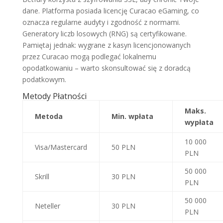
dane. Platforma posiada licencję Curacao eGaming, co
oznacza regularne audyty i zgodność z normami.
Generatory liczb losowych (RNG) są certyfikowane.
Pamiętaj jednak: wygrane z kasyn licencjonowanych
przez Curacao mogą podlegać lokalnemu
opodatkowaniu – warto skonsultować się z doradcą
podatkowym.
Metody Płatności
Maks.
Metoda
Min. wpłata
wypłata
10 000
Visa/Mastercard
50 PLN
PLN
50 000
Skrill
30 PLN
PLN
50 000
Neteller
30 PLN
PLN