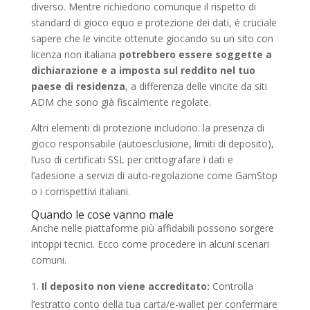
diverso. Mentre richiedono comunque il rispetto di
standard di gioco equo e protezione dei dati, è cruciale
sapere che le vincite ottenute giocando su un sito con
licenza non italiana
potrebbero essere soggette a
dichiarazione e a imposta sul reddito nel tuo
paese di residenza
, a differenza delle vincite da siti
ADM che sono già fiscalmente regolate.
Altri elementi di protezione includono: la presenza di
gioco responsabile (autoesclusione, limiti di deposito),
l’uso di certificati SSL per crittografare i dati e
l’adesione a servizi di auto-regolazione come GamStop
o i corrispettivi italiani.
Quando le cose vanno male
Anche nelle piattaforme più affidabili possono sorgere
intoppi tecnici. Ecco come procedere in alcuni scenari
comuni.
Il deposito non viene accreditato:
Controlla
l’estratto conto della tua carta/e-wallet per confermare