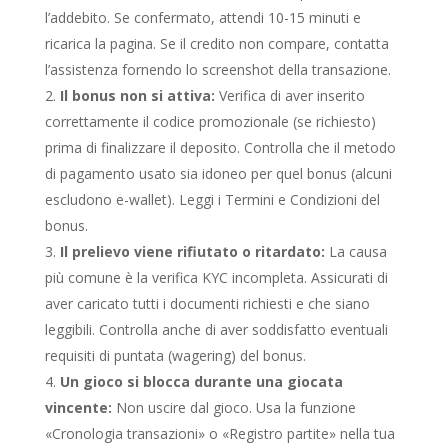
l’addebito. Se confermato, attendi 10-15 minuti e
ricarica la pagina. Se il credito non compare, contatta
l’assistenza fornendo lo screenshot della transazione.
Il bonus non si attiva:
Verifica di aver inserito
correttamente il codice promozionale (se richiesto)
prima di finalizzare il deposito. Controlla che il metodo
di pagamento usato sia idoneo per quel bonus (alcuni
escludono e-wallet). Leggi i Termini e Condizioni del
bonus.
Il prelievo viene rifiutato o ritardato:
La causa
più comune è la verifica KYC incompleta. Assicurati di
aver caricato tutti i documenti richiesti e che siano
leggibili. Controlla anche di aver soddisfatto eventuali
requisiti di puntata (wagering) del bonus.
Un gioco si blocca durante una giocata
vincente:
Non uscire dal gioco. Usa la funzione
«Cronologia transazioni» o «Registro partite» nella tua