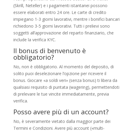
(Skrill, Neteller) e i pagamenti istantanei possono
essere elaborati entro 24 ore. Le carte di credito
impiegano 1-3 giorni lavorativi, mentre i bonifici bancari
richiedono 3-5 giorni lavorativi. Tutti i prelievi sono
soggetti all’approvazione del reparto finanziario, che
include la verifica KYC.
Il bonus di benvenuto è
obbligatorio?
No, non è obbligatorio. Al momento del deposito, di
solito puoi deselezionare l’opzione per ricevere il
bonus. Giocare «a soldi veri» (senza bonus) ti libera da
qualsiasi requisito di puntata (wagering), permettendoti
di prelevare le tue vincite immediatamente, previa
verifica.
Posso avere più di un account?
No, è severamente vietato dalla maggior parte dei
Termini e Condizioni. Avere più account («multi-