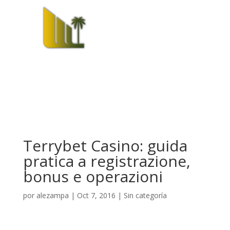
Terrybet Casino: guida
pratica a registrazione,
bonus e operazioni
por
alezampa
|
Oct 7, 2016
|
Sin categoría