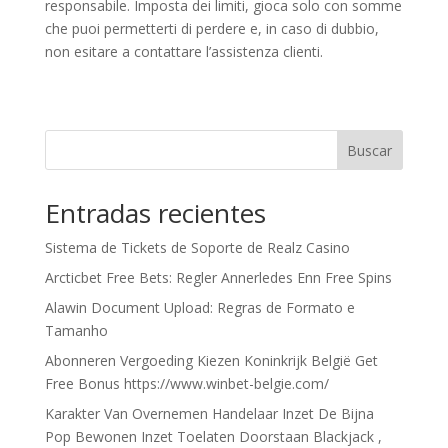
responsabile. Imposta dei limiti, gioca solo con somme
che puoi permetterti di perdere e, in caso di dubbio,
non esitare a contattare l’assistenza clienti.
Buscar
Entradas recientes
Sistema de Tickets de Soporte de Realz Casino
Arcticbet Free Bets: Regler Annerledes Enn Free Spins
Alawin Document Upload: Regras de Formato e
Tamanho
Abonneren Vergoeding Kiezen Koninkrijk België Get
Free Bonus https://www.winbet-belgie.com/
Karakter Van Overnemen Handelaar Inzet De Bijna
Pop Bewonen Inzet Toelaten Doorstaan Blackjack ,