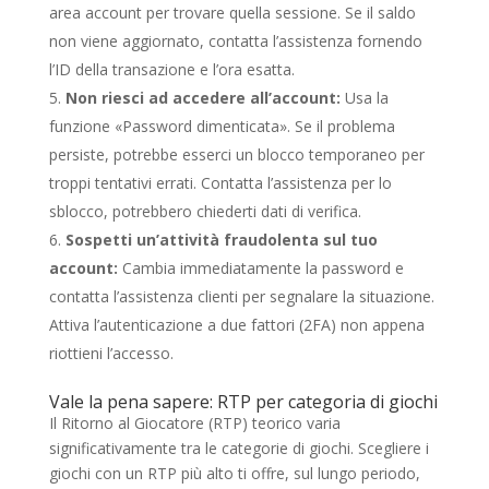
area account per trovare quella sessione. Se il saldo
non viene aggiornato, contatta l’assistenza fornendo
l’ID della transazione e l’ora esatta.
Non riesci ad accedere all’account:
Usa la
funzione «Password dimenticata». Se il problema
persiste, potrebbe esserci un blocco temporaneo per
troppi tentativi errati. Contatta l’assistenza per lo
sblocco, potrebbero chiederti dati di verifica.
Sospetti un’attività fraudolenta sul tuo
account:
Cambia immediatamente la password e
contatta l’assistenza clienti per segnalare la situazione.
Attiva l’autenticazione a due fattori (2FA) non appena
riottieni l’accesso.
Vale la pena sapere: RTP per categoria di giochi
Il Ritorno al Giocatore (RTP) teorico varia
significativamente tra le categorie di giochi. Scegliere i
giochi con un RTP più alto ti offre, sul lungo periodo,