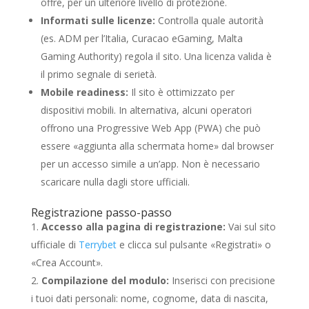
offre, per un ulteriore livello di protezione.
Informati sulle licenze:
Controlla quale autorità
(es. ADM per l’Italia, Curacao eGaming, Malta
Gaming Authority) regola il sito. Una licenza valida è
il primo segnale di serietà.
Mobile readiness:
Il sito è ottimizzato per
dispositivi mobili. In alternativa, alcuni operatori
offrono una Progressive Web App (PWA) che può
essere «aggiunta alla schermata home» dal browser
per un accesso simile a un’app. Non è necessario
scaricare nulla dagli store ufficiali.
Registrazione passo-passo
Accesso alla pagina di registrazione:
Vai sul sito
ufficiale di
Terrybet
e clicca sul pulsante «Registrati» o
«Crea Account».
Compilazione del modulo:
Inserisci con precisione
i tuoi dati personali: nome, cognome, data di nascita,