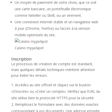
Un moyen de paiement de votre choix, que ce soit
une carte bancaire, un portefeuille électronique
comme Neteller ou Skrill, ou un virement.
Une connexion internet stable et un navigateur web
à jour (Chrome, Firefox) ou l’accès à la version
mobile-optimisée du site.
Casino myjackpot
Inscription
Le processus de création de compte est standard,
mais quelques détails techniques méritent attention
pour éviter les erreurs.
Accédez au site officiel et cliquez sur le bouton
«S’inscrire» ou «Créer un compte». Vérifiez que l’URL du
site utilise bien le protocole HTTPS pour la sécurité.
Remplissez le formulaire avec des données exactes
correspondant à vos documents. Une adresse erronée