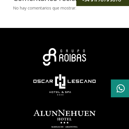
No hay comentarios que mostrar.
