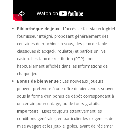
Bibliothèque de jeux :
L’accès se fait via un logiciel
fournisseur intégré, proposant généralement des
centaines de machines à sous, des jeux de table
classiques (blackjack, roulette) et parfois un live
casino. Les taux de restitution (RTP) sont
habituellement affichés dans les informations de
chaque jeu.
Bonus de bienvenue :
Les nouveaux joueurs
peuvent prétendre à une offre de bienvenue, souvent
sous la forme d’un bonus de dépôt correspondant à
un certain pourcentage, ou de tours gratuits.
Important :
Lisez toujours attentivement les
conditions générales, en particulier les exigences de
mise (wager) et les jeux éligibles, avant de réclamer