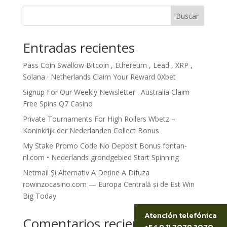
Buscar
Entradas recientes
Pass Coin Swallow Bitcoin , Ethereum , Lead , XRP ,
Solana · Netherlands Claim Your Reward 0Xbet
Signup For Our Weekly Newsletter . Australia Claim
Free Spins Q7 Casino
Private Tournaments For High Rollers Wbetz –
Koninkrijk der Nederlanden Collect Bonus
My Stake Promo Code No Deposit Bonus fontan-
nl.com • Nederlands grondgebied Start Spinning
Netmail Și Alternativ A Deține A Difuza
rowinzocasino.com — Europa Centrală și de Est Win
Big Today
Atención telefónica
Comentarios recientes
+54 9 11 7079 3070