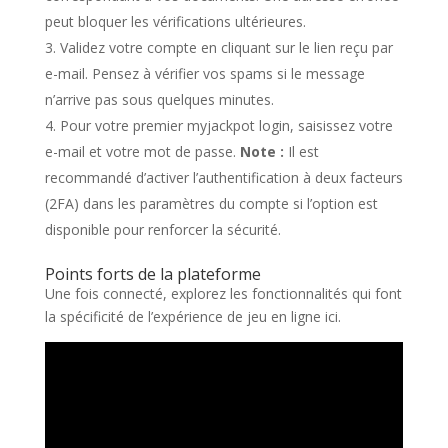
peut bloquer les vérifications ultérieures.
Validez votre compte en cliquant sur le lien reçu par
e-mail. Pensez à vérifier vos spams si le message
n’arrive pas sous quelques minutes.
Pour votre premier myjackpot login, saisissez votre
e-mail et votre mot de passe.
Note :
Il est
recommandé d’activer l’authentification à deux facteurs
(2FA) dans les paramètres du compte si l’option est
disponible pour renforcer la sécurité.
Points forts de la plateforme
Une fois connecté, explorez les fonctionnalités qui font
la spécificité de l’expérience de jeu en ligne ici.