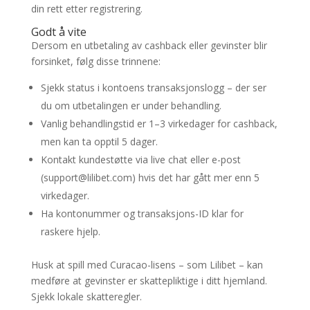
din rett etter registrering.
Godt å vite
Dersom en utbetaling av cashback eller gevinster blir
forsinket, følg disse trinnene:
Sjekk status i kontoens transaksjonslogg – der ser
du om utbetalingen er under behandling.
Vanlig behandlingstid er 1–3 virkedager for cashback,
men kan ta opptil 5 dager.
Kontakt kundestøtte via live chat eller e-post
(support@lilibet.com) hvis det har gått mer enn 5
virkedager.
Ha kontonummer og transaksjons-ID klar for
raskere hjelp.
Husk at spill med Curacao-lisens – som Lilibet – kan
medføre at gevinster er skattepliktige i ditt hjemland.
Sjekk lokale skatteregler.