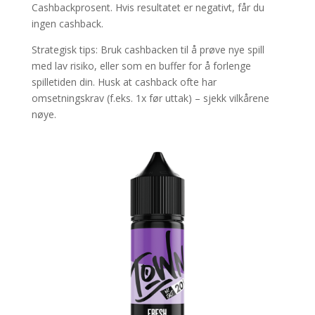
Cashbackprosent. Hvis resultatet er negativt, får du
ingen cashback.
Strategisk tips: Bruk cashbacken til å prøve nye spill
med lav risiko, eller som en buffer for å forlenge
spilletiden din. Husk at cashback ofte har
omsetningskrav (f.eks. 1x før uttak) – sjekk vilkårene
nøye.