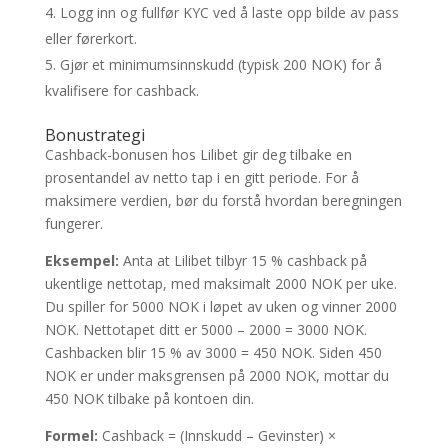
Logg inn og fullfør KYC ved å laste opp bilde av pass
eller førerkort.
Gjør et minimumsinnskudd (typisk 200 NOK) for å
kvalifisere for cashback.
Bonustrategi
Cashback-bonusen hos Lilibet gir deg tilbake en
prosentandel av netto tap i en gitt periode. For å
maksimere verdien, bør du forstå hvordan beregningen
fungerer.
Eksempel:
Anta at Lilibet tilbyr 15 % cashback på
ukentlige nettotap, med maksimalt 2000 NOK per uke.
Du spiller for 5000 NOK i løpet av uken og vinner 2000
NOK. Nettotapet ditt er 5000 – 2000 = 3000 NOK.
Cashbacken blir 15 % av 3000 = 450 NOK. Siden 450
NOK er under maksgrensen på 2000 NOK, mottar du
450 NOK tilbake på kontoen din.
Formel:
Cashback = (Innskudd – Gevinster) ×