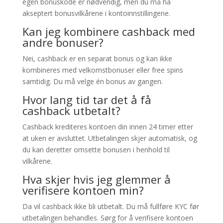
egen bonuskode er nødvendig, men du må ha
akseptert bonusvilkårene i kontoinnstillingene.
Kan jeg kombinere cashback med
andre bonuser?
Nei, cashback er en separat bonus og kan ikke
kombineres med velkomstbonuser eller free spins
samtidig. Du må velge én bonus av gangen.
Hvor lang tid tar det å få
cashback utbetalt?
Cashback krediteres kontoen din innen 24 timer etter
at uken er avsluttet. Utbetalingen skjer automatisk, og
du kan deretter omsette bonusen i henhold til
vilkårene.
Hva skjer hvis jeg glemmer å
verifisere kontoen min?
Da vil cashback ikke bli utbetalt. Du må fullføre KYC før
utbetalingen behandles. Sørg for å verifisere kontoen