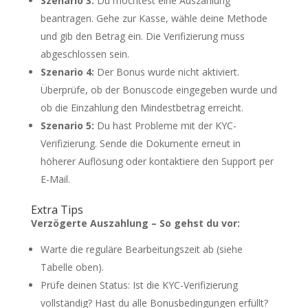
Szenario 3:
Du möchtest eine Auszahlung
beantragen. Gehe zur Kasse, wähle deine Methode
und gib den Betrag ein. Die Verifizierung muss
abgeschlossen sein.
Szenario 4:
Der Bonus wurde nicht aktiviert.
Überprüfe, ob der Bonuscode eingegeben wurde und
ob die Einzahlung den Mindestbetrag erreicht.
Szenario 5:
Du hast Probleme mit der KYC-
Verifizierung. Sende die Dokumente erneut in
höherer Auflösung oder kontaktiere den Support per
E-Mail.
Extra Tips
Verzögerte Auszahlung – So gehst du vor:
Warte die reguläre Bearbeitungszeit ab (siehe
Tabelle oben).
Prüfe deinen Status: Ist die KYC-Verifizierung
vollständig? Hast du alle Bonusbedingungen erfüllt?