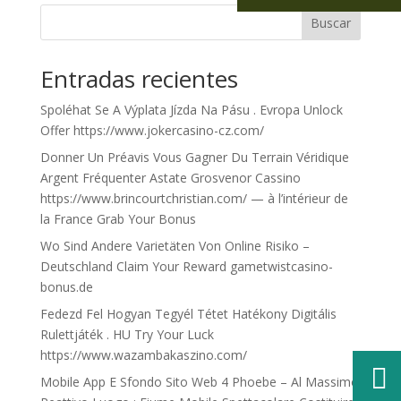
Buscar
Entradas recientes
Spoléhat Se A Výplata Jízda Na Pásu . Evropa Unlock
Offer https://www.jokercasino-cz.com/
Donner Un Préavis Vous Gagner Du Terrain Véridique
Argent Fréquenter Astate Grosvenor Cassino
https://www.brincourtchristian.com/ — à l’intérieur de
la France Grab Your Bonus
Wo Sind Andere Varietäten Von Online Risiko –
Deutschland Claim Your Reward gametwistcasino-
bonus.de
Fedezd Fel Hogyan Tegyél Tétet Hatékony Digitális
Rulettjáték . HU Try Your Luck
https://www.wazambakaszino.com/

Mobile App E Sfondo Sito Web 4 Phoebe – Al Massimo