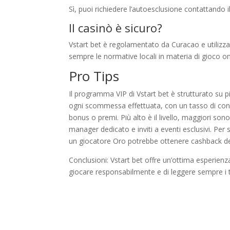
Sì, puoi richiedere l’autoesclusione contattando il
Il casinò è sicuro?
Vstart bet è regolamentato da Curacao e utilizza c
sempre le normative locali in materia di gioco on
Pro Tips
Il programma VIP di Vstart bet è strutturato su p
ogni scommessa effettuata, con un tasso di conv
bonus o premi. Più alto è il livello, maggiori sono
manager dedicato e inviti a eventi esclusivi. Per 
un giocatore Oro potrebbe ottenere cashback del
Conclusioni: Vstart bet offre un’ottima esperien
giocare responsabilmente e di leggere sempre i 