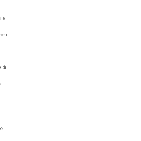
i e
he i
è
e di
a
to