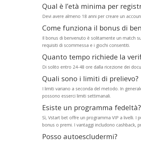
Qual è l’età minima per regist
Devi avere almeno 18 anni per creare un account
Come funziona il bonus di be
Il bonus di benvenuto è solitamente un match sul
requisiti di scommessa e i giochi consentiti.
Quanto tempo richiede la verif
Di solito entro 24-48 ore dalla ricezione dei docu
Quali sono i limiti di prelievo?
I limiti variano a seconda del metodo. In genera
possono esserci limiti settimanali.
Esiste un programma fedeltà
Sì, Vstart bet offre un programma VIP a livelli.
bonus o premi. I vantaggi includono cashback, prel
Posso autoescludermi?