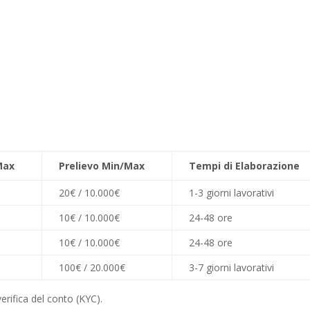
Max
Prelievo Min/Max
Tempi di Elaborazione
20€ / 10.000€
1-3 giorni lavorativi
10€ / 10.000€
24-48 ore
10€ / 10.000€
24-48 ore
100€ / 20.000€
3-7 giorni lavorativi
erifica del conto (KYC).