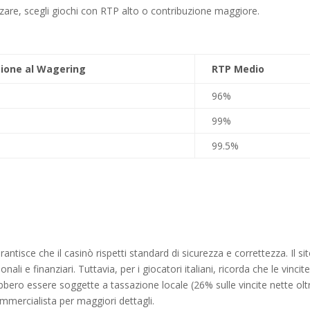
zzare, scegli giochi con RTP alto o contribuzione maggiore.
zione al Wagering
RTP Medio
96%
99%
99.5%
antisce che il casinò rispetti standard di sicurezza e correttezza. Il si
nali e finanziari. Tuttavia, per i giocatori italiani, ricorda che le vincit
bero essere soggette a tassazione locale (26% sulle vincite nette olt
ommercialista per maggiori dettagli.