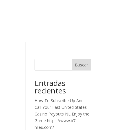
RESERVAR
R RESERVA
Contacto
Buscar
Entradas
recientes
How To Subscribe Up And
Call Your Fast United States
Casino Payouts NL Enjoy the
Game https://www.b7-
nl.eu.com/