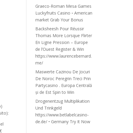
Graeco-Roman Mesa Games
Luckyfruits Casino ◦ American
market Grab Your Bonus
Backsheesh Pour Réussir
Thomas More Lorsque Flirter
En Ligne Pression – Europe
de l’Ouest Register & Win
https://www.laurencebernard.
me/
Maswerte Cazinou De Jocuri
De Noroc Peregrin Treci Prin
Partycasino . Europa Centrală
și de Est Spin to Win
Drogenentzug Multiplikation
o)
Und Trinkgeld
ito):
https://www.betlabelcasino-
de.de/ • Germany Try It Now
el
€