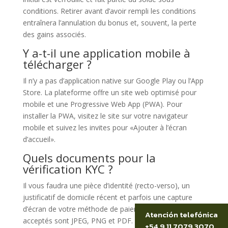
conditions. Retirer avant d’avoir rempli les conditions
entraînera l’annulation du bonus et, souvent, la perte
des gains associés.
Y a-t-il une application mobile à
télécharger ?
Il n’y a pas d’application native sur Google Play ou l’App
Store. La plateforme offre un site web optimisé pour
mobile et une Progressive Web App (PWA). Pour
installer la PWA, visitez le site sur votre navigateur
mobile et suivez les invites pour «Ajouter à l’écran
d’accueil».
Quels documents pour la
vérification KYC ?
Il vous faudra une pièce d’identité (recto-verso), un
justificatif de domicile récent et parfois une capture
d’écran de votre méthode de paiement. Les formats
Atención telefónica
acceptés sont JPEG, PNG et PDF.
+54 9 11 7079 3070