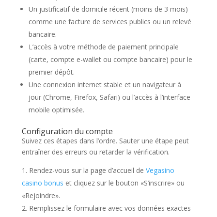
Un justificatif de domicile récent (moins de 3 mois)
comme une facture de services publics ou un relevé
bancaire.
L’accès à votre méthode de paiement principale
(carte, compte e-wallet ou compte bancaire) pour le
premier dépôt.
Une connexion internet stable et un navigateur à
jour (Chrome, Firefox, Safari) ou l’accès à l’interface
mobile optimisée.
Configuration du compte
Suivez ces étapes dans l’ordre. Sauter une étape peut
entraîner des erreurs ou retarder la vérification.
Rendez-vous sur la page d’accueil de
Vegasino
casino bonus
et cliquez sur le bouton «S’inscrire» ou
«Rejoindre».
Remplissez le formulaire avec vos données exactes