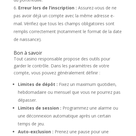
Erreur lors de l’inscription :
Assurez-vous de ne
pas avoir déjà un compte avec la même adresse e-
mail. Vérifiez que tous les champs obligatoires sont
remplis correctement (notamment le format de la date
de naissance).
Bon à savoir
Tout casino responsable propose des outils pour
garder le contrôle. Dans les paramètres de votre
compte, vous pouvez généralement définir :
Limites de dépôt :
Fixez un maximum quotidien,
hebdomadaire ou mensuel que vous ne pourrez pas
dépasser.
Limites de session :
Programmez une alarme ou
une déconnexion automatique après un certain
temps de jeu.
Auto-exclusion :
Prenez une pause pour une