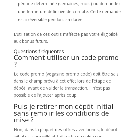
période déterminée (semaines, mois) ou demandez
une fermeture définitive de compte. Cette demande
est irréversible pendant sa durée.
L’utilisation de ces outils n’affecte pas votre éligibilité
aux bonus futurs.
Questions fréquentes
Comment utiliser un code promo
?
Le code promo (vegasino promo code) doit être saisi
dans le champ prévu à cet effet lors de l’étape de
dépôt, avant de valider la transaction. Il n’est pas
possible de l’ajouter après coup.
Puis-je retirer mon dépôt initial
sans remplir les conditions de
mise ?
Non, dans la plupart des offres avec bonus, le dépôt
initial est verrouillé et fait partie du solde sous