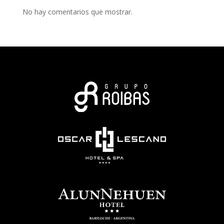
No hay comentarios que mostrar.