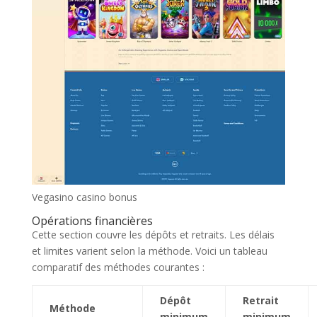
Vegasino casino bonus
Opérations financières
Cette section couvre les dépôts et retraits. Les délais
et limites varient selon la méthode. Voici un tableau
comparatif des méthodes courantes :
Dépôt
Retrait
Méthode
minimum
minimum