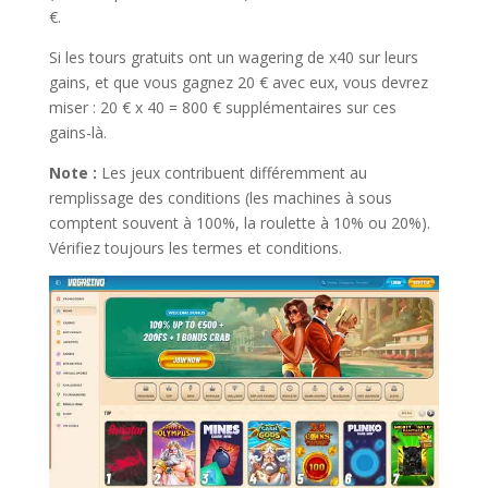
€.
Si les tours gratuits ont un wagering de x40 sur leurs
gains, et que vous gagnez 20 € avec eux, vous devrez
miser : 20 € x 40 = 800 € supplémentaires sur ces
gains-là.
Note :
Les jeux contribuent différemment au
remplissage des conditions (les machines à sous
comptent souvent à 100%, la roulette à 10% ou 20%).
Vérifiez toujours les termes et conditions.