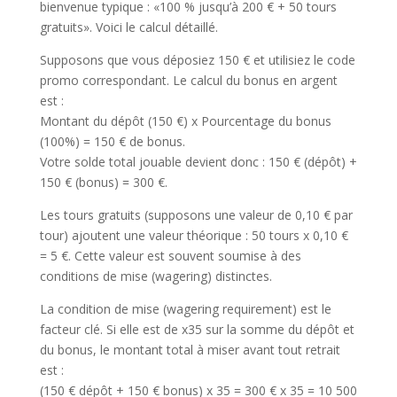
bienvenue typique : «100 % jusqu’à 200 € + 50 tours
gratuits». Voici le calcul détaillé.
Supposons que vous déposiez 150 € et utilisiez le code
promo correspondant. Le calcul du bonus en argent
est :
Montant du dépôt (150 €) x Pourcentage du bonus
(100%) = 150 € de bonus.
Votre solde total jouable devient donc : 150 € (dépôt) +
150 € (bonus) = 300 €.
Les tours gratuits (supposons une valeur de 0,10 € par
tour) ajoutent une valeur théorique : 50 tours x 0,10 €
= 5 €. Cette valeur est souvent soumise à des
conditions de mise (wagering) distinctes.
La condition de mise (wagering requirement) est le
facteur clé. Si elle est de x35 sur la somme du dépôt et
du bonus, le montant total à miser avant tout retrait
est :
(150 € dépôt + 150 € bonus) x 35 = 300 € x 35 = 10 500