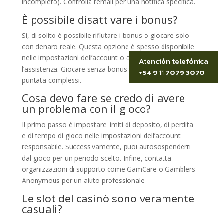
incompleto). Controlla l’email per una notifica specifica.
È possibile disattivare i bonus?
Sì, di solito è possibile rifiutare i bonus o giocare solo
con denaro reale. Questa opzione è spesso disponibile
nelle impostazioni dell’account o contattando
Atención telefónica
l’assistenza. Giocare senza bonus evita requisiti di
+54 9 11 7079 3070
puntata complessi.
Cosa devo fare se credo di avere
un problema con il gioco?
Il primo passo è impostare limiti di deposito, di perdita
e di tempo di gioco nelle impostazioni dell’account
responsabile. Successivamente, puoi autosospenderti
dal gioco per un periodo scelto. Infine, contatta
organizzazioni di supporto come GamCare o Gamblers
Anonymous per un aiuto professionale.
Le slot del casinò sono veramente
casuali?