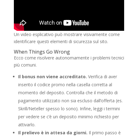
Un video esplicativo può mostrare visivamente come
identificare questi elementi di sicurezza sul sito.
When Things Go Wrong
Ecco come risolvere autonomamente i problemi tecnici
più comuni.
Il bonus non viene accreditato.
Verifica di aver
inserito il codice promo nella casella corretta al
momento del deposito. Controlla che il metodo di
pagamento utilizzato non sia escluso dall’offerta (es.
Skrill/Neteller spesso lo sono). Infine, leggi i termini
per vedere se c’è un deposito minimo richiesto per
attivarlo.
Il prelievo è in attesa da giorni.
Il primo passo è