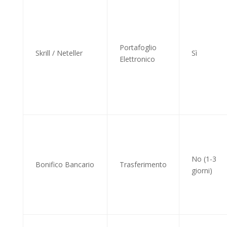
Portafoglio
Skrill / Neteller
Sì
Elettronico
No (1-3
Bonifico Bancario
Trasferimento
giorni)