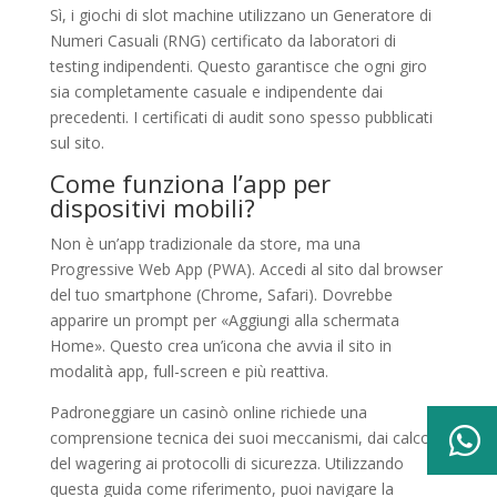
Sì, i giochi di slot machine utilizzano un Generatore di
Numeri Casuali (RNG) certificato da laboratori di
testing indipendenti. Questo garantisce che ogni giro
sia completamente casuale e indipendente dai
precedenti. I certificati di audit sono spesso pubblicati
sul sito.
Come funziona l’app per
dispositivi mobili?
Non è un’app tradizionale da store, ma una
Progressive Web App (PWA). Accedi al sito dal browser
del tuo smartphone (Chrome, Safari). Dovrebbe
apparire un prompt per «Aggiungi alla schermata
Home». Questo crea un’icona che avvia il sito in
modalità app, full-screen e più reattiva.
Padroneggiare un casinò online richiede una

comprensione tecnica dei suoi meccanismi, dai calcoli
del wagering ai protocolli di sicurezza. Utilizzando
questa guida come riferimento, puoi navigare la