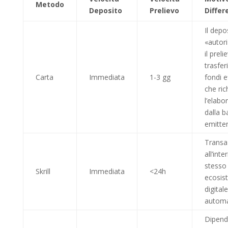
Metodo
Deposito
Prelievo
Differ
Il depo
«autor
il prel
trasfer
Carta
Immediata
1-3 gg
fondi e
che ric
l’elabo
dalla 
emitten
Transa
all’inte
stesso
Skrill
Immediata
<24h
ecosis
digital
automat
Dipend