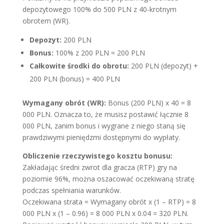
depozytowego 100% do 500 PLN z 40-krotnym
obrotem (WR).
Depozyt:
200 PLN
Bonus:
100% z 200 PLN = 200 PLN
Całkowite środki do obrotu:
200 PLN (depozyt) +
200 PLN (bonus) = 400 PLN
Wymagany obrót (WR):
Bonus (200 PLN) x 40 = 8
000 PLN. Oznacza to, że musisz postawić łącznie 8
000 PLN, zanim bonus i wygrane z niego staną się
prawdziwymi pieniędzmi dostępnymi do wypłaty.
Obliczenie rzeczywistego kosztu bonusu:
Zakładając średni zwrot dla gracza (RTP) gry na
poziomie 96%, można oszacować oczekiwaną stratę
podczas spełniania warunków.
Oczekiwana strata = Wymagany obrót x (1 – RTP) = 8
000 PLN x (1 – 0.96) = 8 000 PLN x 0.04 = 320 PLN.