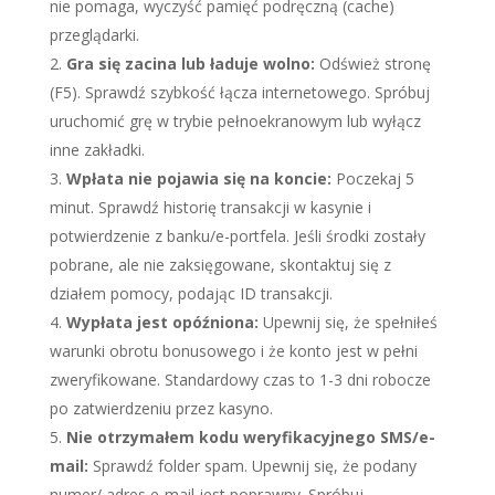
nie pomaga, wyczyść pamięć podręczną (cache)
przeglądarki.
Gra się zacina lub ładuje wolno:
Odśwież stronę
(F5). Sprawdź szybkość łącza internetowego. Spróbuj
uruchomić grę w trybie pełnoekranowym lub wyłącz
inne zakładki.
Wpłata nie pojawia się na koncie:
Poczekaj 5
minut. Sprawdź historię transakcji w kasynie i
potwierdzenie z banku/e-portfela. Jeśli środki zostały
pobrane, ale nie zaksięgowane, skontaktuj się z
działem pomocy, podając ID transakcji.
Wypłata jest opóźniona:
Upewnij się, że spełniłeś
warunki obrotu bonusowego i że konto jest w pełni
zweryfikowane. Standardowy czas to 1-3 dni robocze
po zatwierdzeniu przez kasyno.
Nie otrzymałem kodu weryfikacyjnego SMS/e-
mail:
Sprawdź folder spam. Upewnij się, że podany
numer/ adres e-mail jest poprawny. Spróbuj