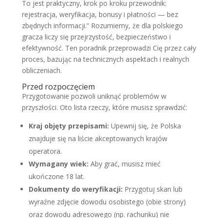
To jest praktyczny, krok po kroku przewodnik:
rejestracja, weryfikacja, bonusy i płatności — bez
zbędnych informacji.” Rozumiemy, że dla polskiego
gracza liczy się przejrzystość, bezpieczeństwo i
efektywność. Ten poradnik przeprowadzi Cię przez cały
proces, bazując na technicznych aspektach i realnych
obliczeniach.
Przed rozpoczęciem
Przygotowanie pozwoli uniknąć problemów w
przyszłości. Oto lista rzeczy, które musisz sprawdzić:
Kraj objęty przepisami:
Upewnij się, że Polska
znajduje się na liście akceptowanych krajów
operatora.
Wymagany wiek:
Aby grać, musisz mieć
ukończone 18 lat.
Dokumenty do weryfikacji:
Przygotuj skan lub
wyraźne zdjęcie dowodu osobistego (obie strony)
oraz dowodu adresowego (np. rachunku) nie