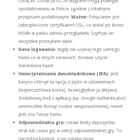
Curaçao. Oznacza to, że wygrane mogą podlegać
opodatkowaniu w Polsce zgodnie z lokalnymi
przepisami podatkowymi.
Ważne:
Połączenie jest
zabezpieczone certyfikatem SSL, co widać po ikonie
kłódki w pasku adresu przeglądarki. Szyfruje on
wszystkie przesyłane dane.
Dane logowania:
Nigdy nie używaj tego samego
hasła co w innych serwisach. Rozważ użycie
menedżera haseł.
Uwierzytelnianie dwuskładnikowe (2FA):
Jeśli
kasyno oferuje tę opcję (często w ustawieniach
bezpieczeństwa konta), bezwzględnie ją aktywuj.
Dodatkowy kod z aplikacji (np. Google Authenticator)
uniemożliwi dostęp osobie nieupoważnionej, nawet
jeśli zna Twoje hasło.
Odpowiedzialna gra:
Ustaw limity depozytów,
strat lub czasu gry w sekcji odpowiedzialnej gry. To
narzędzia kontroli, a nie ograniczenia.