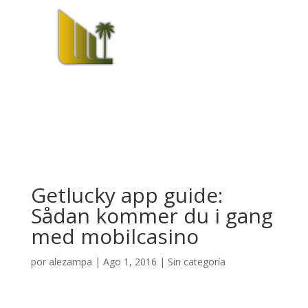
Getlucky app guide:
Sådan kommer du i gang
med mobilcasino
por
alezampa
|
Ago 1, 2016
|
Sin categoría