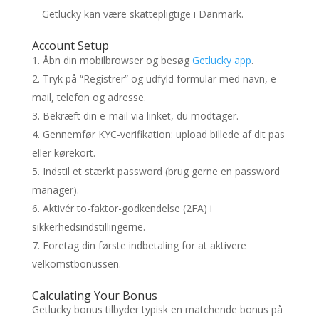
Getlucky kan være skattepligtige i Danmark.
Account Setup
Åbn din mobilbrowser og besøg
Getlucky app
.
Tryk på “Registrer” og udfyld formular med navn, e-
mail, telefon og adresse.
Bekræft din e-mail via linket, du modtager.
Gennemfør KYC-verifikation: upload billede af dit pas
eller kørekort.
Indstil et stærkt password (brug gerne en password
manager).
Aktivér to-faktor-godkendelse (2FA) i
sikkerhedsindstillingerne.
Foretag din første indbetaling for at aktivere
velkomstbonussen.
Calculating Your Bonus
Getlucky bonus tilbyder typisk en matchende bonus på