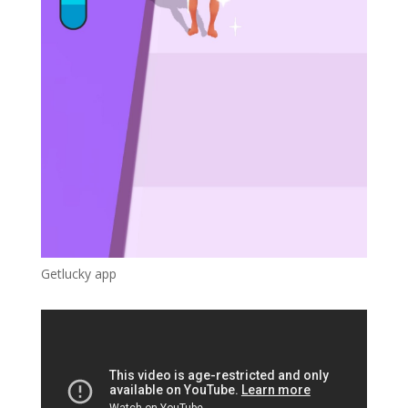
Getlucky app