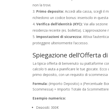
non la trovi.
Primo deposito:
Accedi alla cassa, scegli il
richiedono un codice bonus: inseriscilo in questa 
Verifica dell’identità (KYC):
Vai alla sezione
residenza recente (es. bolletta). L’approvazione
Impostazioni di sicurezza:
Attiva l’autentic
proteggere ulteriormente l’accesso.
Spiegazione dell’Offerta 
La tipica offerta di benvenuto su piattaforme co
calcolo ti aiuta a pianificare le tue giocate. Ecc
primo deposito, con un requisito di scommessa (
Formula:
(Importo Deposito) x (Percentuale Bon
Scommessa) = Importo Totale da Scommettere p
Esempio numerico:
Depositi: 300€