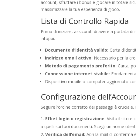
account, sfruttare i bonus e giocare in totale sicu
massimizzare la tua esperienza di gioco.
Lista di Controllo Rapida
Prima di iniziare, assicurati di avere a portata 
intoppi.
Documento d’identità valido:
Carta d’identi
Indirizzo email attivo:
Necessario per la cre
Metodo di pagamento preferito:
Carta, po
Connessione internet stabile:
Fondamentale 
Dispositivo mobile o computer aggiornato c
Configurazione dell’Accou
Seguire l’ordine corretto dei passaggi è cruciale.
Efbet login o registrazione:
Visita il sito e
a quelli sui tuoi documenti. Scegli un nome ute
Verifica dell’email:
Apri la mail di conferma e 