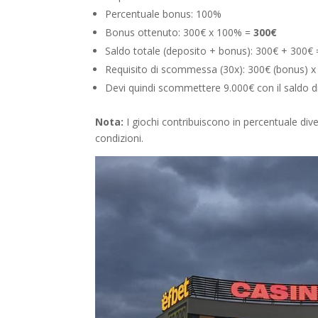
Percentuale bonus: 100%
Bonus ottenuto: 300€ x 100% =
300€
Saldo totale (deposito + bonus): 300€ + 300€
Requisito di scommessa (30x): 300€ (bonus) x
Devi quindi scommettere 9.000€ con il saldo di 
Nota:
I giochi contribuiscono in percentuale dive
condizioni.