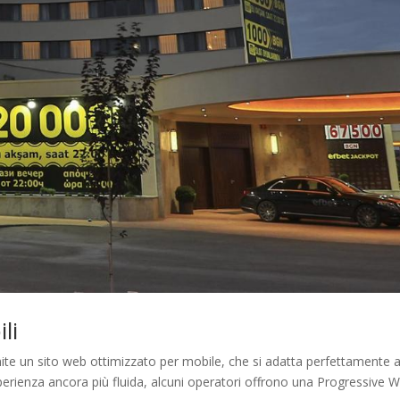
li
ite un sito web ottimizzato per mobile, che si adatta perfettamente a
erienza ancora più fluida, alcuni operatori offrono una Progressive 