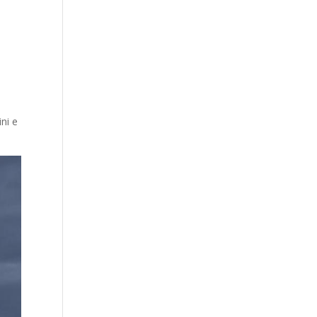
ini e