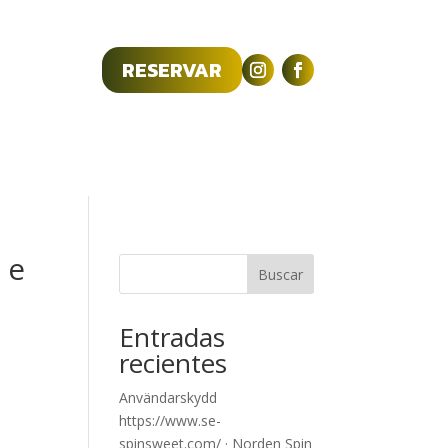
RESERVAR
R RESERVA
Contacto
 e
Buscar
Entradas
recientes
Användarskydd
https://www.se-
spinsweet.com/ · Norden Spin