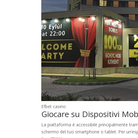
Efbet casino
Giocare su Dispositivi Mobi
La piattaforma è accessibile principalmente tram
schermo del tuo smartphone o tablet. Per un’esp