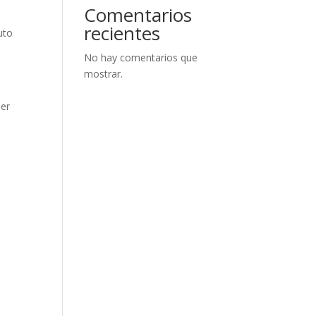
Comentarios
recientes
uto
No hay comentarios que
mostrar.
per