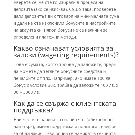
Уверете се, че сте го избрали в процеса на
депозита (ако се изисква). Също така, проверете
дали депозитът ви отговаря на минималната сума
и дали не сте изключили бонусите в настройките
на акаунта си. Някои бонуси не са налични за
определени платежни методи.
Какво означават условията за
залози (wagering requirements)?
Това е сумата, която трябва да заложите, преди
да можете да теглите бонусните средства и
печалбите от тях. Например, ако имате 100 лв.
бонус с условие 30x, трябва да заложите 100 лв. х
30 = 3000 лв.
Как да се свържа с клиентската
поддръжка?
Най-честите начини са онлайн чат (обикновено
най-бърз), имейл поддръжка и понякога телефон
за обаждания. Тези опции се намират в секцията