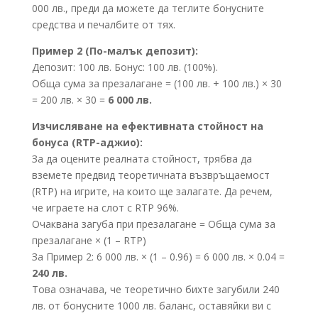
000 лв., преди да можете да теглите бонусните
средства и печалбите от тях.
Пример 2 (По-малък депозит):
Депозит: 100 лв. Бонус: 100 лв. (100%).
Обща сума за презалагане = (100 лв. + 100 лв.) × 30
= 200 лв. × 30 =
6 000 лв.
Изчисляване на ефективната стойност на
бонуса (RTP-аджио):
За да оцените реалната стойност, трябва да
вземете предвид теоретичната възвръщаемост
(RTP) на игрите, на които ще залагате. Да речем,
че играете на слот с RTP 96%.
Очаквана загуба при презалагане = Обща сума за
презалагане × (1 – RTP)
За Пример 2: 6 000 лв. × (1 – 0.96) = 6 000 лв. × 0.04 =
240 лв.
Това означава, че теоретично бихте загубили 240
лв. от бонусните 1000 лв. баланс, оставяйки ви с