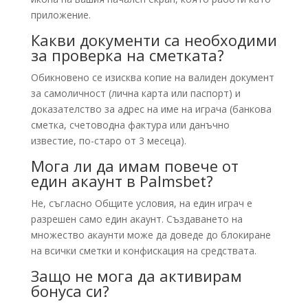
приложение.
Какви документи са необходими
за проверка на сметката?
Обикновено се изисква копие на валиден документ
за самоличност (лична карта или паспорт) и
доказателство за адрес на име на играча (банкова
сметка, счетоводна фактура или данъчно
известие, по-старо от 3 месеца).
Мога ли да имам повече от
един акаунт в Palmsbet?
Не, съгласно Общите условия, на един играч е
разрешен само един акаунт. Създаването на
множество акаунти може да доведе до блокиране
на всички сметки и конфискация на средствата.
Защо не мога да активирам
бонуса си?