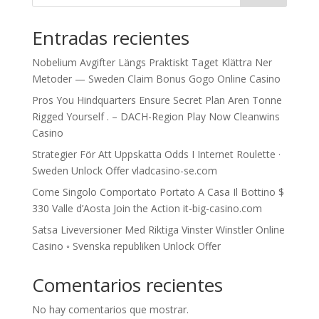
Entradas recientes
Nobelium Avgifter Längs Praktiskt Taget Klättra Ner
Metoder — Sweden Claim Bonus Gogo Online Casino
Pros You Hindquarters Ensure Secret Plan Aren Tonne
Rigged Yourself . – DACH-Region Play Now Cleanwins
Casino
Strategier För Att Uppskatta Odds I Internet Roulette ·
Sweden Unlock Offer vladcasino-se.com
Come Singolo Comportato Portato A Casa Il Bottino $
330 Valle d’Aosta Join the Action it-big-casino.com
Satsa Liveversioner Med Riktiga Vinster Winstler Online
Casino ◦ Svenska republiken Unlock Offer
Comentarios recientes
No hay comentarios que mostrar.