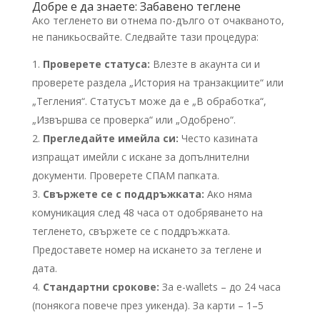
Добре е да знаете: Забавено теглене
Ако тегленето ви отнема по-дълго от очакваното,
не паникьосвайте. Следвайте тази процедура:
Проверете статуса:
Влезте в акаунта си и
проверете раздела „История на транзакциите“ или
„Тегления“. Статусът може да е „В обработка“,
„Извършва се проверка“ или „Одобрено“.
Прегледайте имейла си:
Често казината
изпращат имейли с искане за допълнителни
документи. Проверете СПАМ папката.
Свържете се с поддръжката:
Ако няма
комуникация след 48 часа от одобряването на
тегленето, свържете се с поддръжката.
Предоставете номер на искането за теглене и
дата.
Стандартни срокове:
За e-wallets – до 24 часа
(понякога повече през уикенда). За карти – 1–5