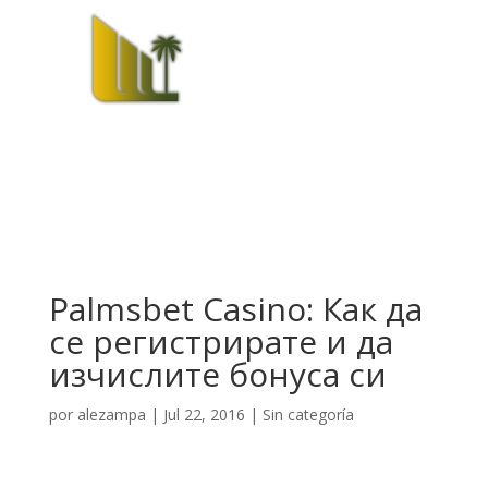
Palmsbet Casino: Как да
се регистрирате и да
изчислите бонуса си
por
alezampa
|
Jul 22, 2016
|
Sin categoría