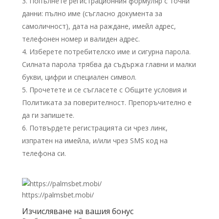
Попълнете регистрационния формуляр с точни
данни: пълно име (съгласно документа за
самоличност), дата на раждане, имейл адрес,
телефонен номер и валиден адрес.
Изберете потребителско име и сигурна парола.
Силната парола трябва да съдържа главни и малки
букви, цифри и специален символ.
Прочетете и се съгласете с Общите условия и
Политиката за поверителност. Препоръчително е
да ги запишете.
Потвърдете регистрацията си чрез линк,
изпратен на имейла, и/или чрез SMS код на
телефона си.
https://palmsbet.mobi/
Изчисляване на вашия бонус