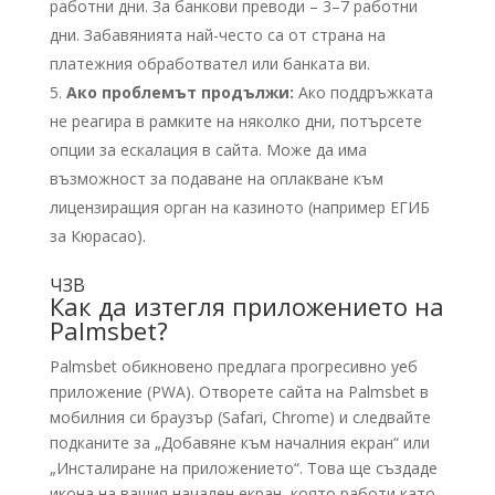
работни дни. За банкови преводи – 3–7 работни
дни. Забавянията най-често са от страна на
платежния обработвател или банката ви.
Ако проблемът продължи:
Ако поддръжката
не реагира в рамките на няколко дни, потърсете
опции за ескалация в сайта. Може да има
възможност за подаване на оплакване към
лицензиращия орган на казиното (например ЕГИБ
за Кюрасао).
ЧЗВ
Как да изтегля приложението на
Palmsbet?
Palmsbet обикновено предлага прогресивно уеб
приложение (PWA). Отворете сайта на Palmsbet в
мобилния си браузър (Safari, Chrome) и следвайте
подканите за „Добавяне към началния екран“ или
„Инсталиране на приложението“. Това ще създаде
икона на вашия начален екран, която работи като