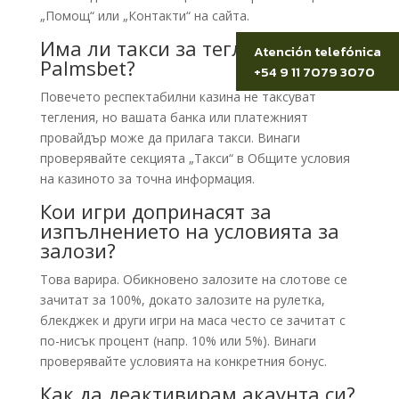
„Помощ“ или „Контакти“ на сайта.
Има ли такси за теглене в
Atención telefónica
Palmsbet?
+54 9 11 7079 3070
Повечето респектабилни казина не таксуват
тегления, но вашата банка или платежният
провайдър може да прилага такси. Винаги
проверявайте секцията „Такси“ в Общите условия
на казиното за точна информация.
Кои игри допринасят за
изпълнението на условията за
залози?
Това варира. Обикновено залозите на слотове се
зачитат за 100%, докато залозите на рулетка,
блекджек и други игри на маса често се зачитат с
по-нисък процент (напр. 10% или 5%). Винаги
проверявайте условията на конкретния бонус.
Как да деактивирам акаунта си?