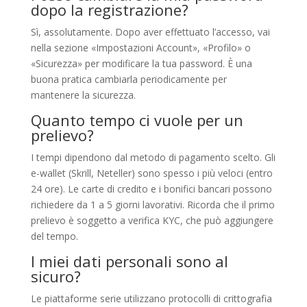
dopo la registrazione?
Sì, assolutamente. Dopo aver effettuato l’accesso, vai
nella sezione «Impostazioni Account», «Profilo» o
«Sicurezza» per modificare la tua password. È una
buona pratica cambiarla periodicamente per
mantenere la sicurezza.
Quanto tempo ci vuole per un
prelievo?
I tempi dipendono dal metodo di pagamento scelto. Gli
e-wallet (Skrill, Neteller) sono spesso i più veloci (entro
24 ore). Le carte di credito e i bonifici bancari possono
richiedere da 1 a 5 giorni lavorativi. Ricorda che il primo
prelievo è soggetto a verifica KYC, che può aggiungere
del tempo.
I miei dati personali sono al
sicuro?
Le piattaforme serie utilizzano protocolli di crittografia