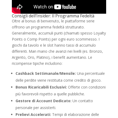
Consigli dell’Insider: Il Programma Fedeltà
Oltre al bonus di benvenuto, le piattaforme serie
offrono un programma fedeltà strutturato.
Generalmente, accumuli punti (chiamati spesso Loyalty
Points o Comp Points) per ogni euro scommesso. I
giochi da tavolo e le slot hanno tassi di accumulo
differenti. Man mano che avanzi nei livelli (es. Bronzo,
Argento, Oro, Platino), i benefit aumentano. Le
ricompense tipiche includono:
Cashback Settimanale/Mensile:
Una percentuale
delle perdite viene restituita come credito di gioco.
Bonus Ricaricabili Esclusivi:
Offerte con condizioni
più favorevoli rispetto a quelle pubbliche.
Gestore di Account Dedicato:
Un contatto
personale per assisterti.
Prelievi Accelerati:
Tempi di elaborazione delle