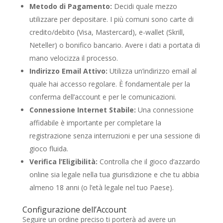
Metodo di Pagamento:
Decidi quale mezzo
utilizzare per depositare. I più comuni sono carte di
credito/debito (Visa, Mastercard), e-wallet (Skrill,
Neteller) o bonifico bancario. Avere i dati a portata di
mano velocizza il processo.
Indirizzo Email Attivo:
Utilizza un’indirizzo email al
quale hai accesso regolare. È fondamentale per la
conferma dell’account e per le comunicazioni.
Connessione Internet Stabile:
Una connessione
affidabile è importante per completare la
registrazione senza interruzioni e per una sessione di
gioco fluida.
Verifica l’Eligibilità:
Controlla che il gioco d’azzardo
online sia legale nella tua giurisdizione e che tu abbia
almeno 18 anni (o l’età legale nel tuo Paese).
Configurazione dell’Account
Seguire un ordine preciso ti porterà ad avere un