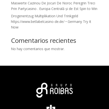
Maswerte Cazinou De Jocuri De Noroc Peregrin Treci
Prin Partycasino . Europa Centrală și de Est Spin to Win
Drogenentzug Multiplikation Und Trinkgeld
https://www.betlabelcasino-de.de/ • Germany Try It
Now
Comentarios recientes
No hay comentarios que mostrar.