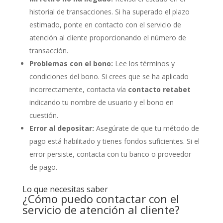
historial de transacciones. Si ha superado el plazo
estimado, ponte en contacto con el servicio de
atención al cliente proporcionando el número de
transacción.
Problemas con el bono:
Lee los términos y
condiciones del bono. Si crees que se ha aplicado
incorrectamente, contacta vía
contacto retabet
indicando tu nombre de usuario y el bono en
cuestión.
Error al depositar:
Asegúrate de que tu método de
pago está habilitado y tienes fondos suficientes. Si el
error persiste, contacta con tu banco o proveedor
de pago.
Lo que necesitas saber
¿Cómo puedo contactar con el
servicio de atención al cliente?