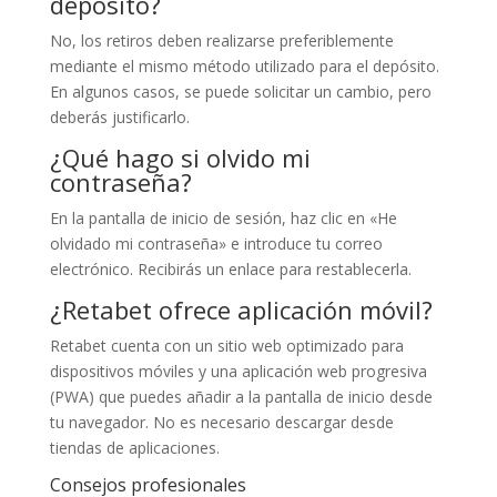
depósito?
No, los retiros deben realizarse preferiblemente
mediante el mismo método utilizado para el depósito.
En algunos casos, se puede solicitar un cambio, pero
deberás justificarlo.
¿Qué hago si olvido mi
contraseña?
En la pantalla de inicio de sesión, haz clic en «He
olvidado mi contraseña» e introduce tu correo
electrónico. Recibirás un enlace para restablecerla.
¿Retabet ofrece aplicación móvil?
Retabet cuenta con un sitio web optimizado para
dispositivos móviles y una aplicación web progresiva
(PWA) que puedes añadir a la pantalla de inicio desde
tu navegador. No es necesario descargar desde
tiendas de aplicaciones.
Consejos profesionales