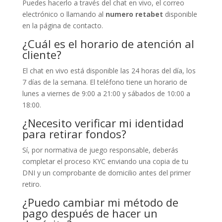
Puedes hacerlo a través del chat en vivo, el correo
electrónico o llamando al
numero retabet
disponible
en la página de contacto.
¿Cuál es el horario de atención al
cliente?
El chat en vivo está disponible las 24 horas del día, los
7 días de la semana. El teléfono tiene un horario de
lunes a viernes de 9:00 a 21:00 y sábados de 10:00 a
18:00.
¿Necesito verificar mi identidad
para retirar fondos?
Sí, por normativa de juego responsable, deberás
completar el proceso KYC enviando una copia de tu
DNI y un comprobante de domicilio antes del primer
retiro.
¿Puedo cambiar mi método de
pago después de hacer un