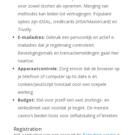
voor zowel storten als opnemen. Menging van
methodes kan leiden tot vertragingen. Populaire
opties zijn iDEAL, creditcards (VISA/Mastercard) en
Trustly.
E-mailadres:
Gebruik een persoonlijk en actief e-
mailadres dat je regelmatig controleert.
Bevestigingsmails en transactiemeldingen gaan hier
naartoe.
Apparaatcontrole:
Zorg ervoor dat de browser op
je telefoon of computer up-to-date is en
cookies/JavaScript toestaat voor een soepele
werking.
Budget:
Stel voor jezelf een vast stortings- en
verlieslimiet vast voordat je begint. De meeste
casino’s bieden tools voor zelfuitsluiting of limieten.
Registration
Het aanmaken van een account bij
Betnation casino
is