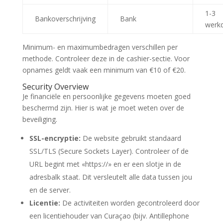
1-3
Bankoverschrijving
Bank
werk
Minimum- en maximumbedragen verschillen per
methode. Controleer deze in de cashier-sectie. Voor
opnames geldt vaak een minimum van €10 of €20.
Security Overview
Je financiële en persoonlijke gegevens moeten goed
beschermd zijn. Hier is wat je moet weten over de
beveiliging.
SSL-encryptie:
De website gebruikt standaard
SSL/TLS (Secure Sockets Layer). Controleer of de
URL begint met «https://» en er een slotje in de
adresbalk staat. Dit versleutelt alle data tussen jou
en de server.
Licentie:
De activiteiten worden gecontroleerd door
een licentiehouder van Curaçao (bijv. Antillephone