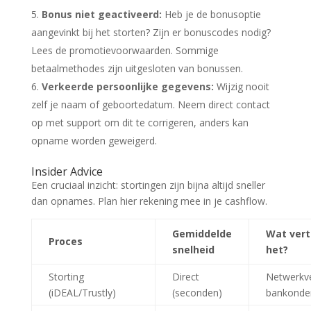
Bonus niet geactiveerd:
Heb je de bonusoptie
aangevinkt bij het storten? Zijn er bonuscodes nodig?
Lees de promotievoorwaarden. Sommige
betaalmethodes zijn uitgesloten van bonussen.
Verkeerde persoonlijke gegevens:
Wijzig nooit
zelf je naam of geboortedatum. Neem direct contact
op met support om dit te corrigeren, anders kan
opname worden geweigerd.
Insider Advice
Een cruciaal inzicht: stortingen zijn bijna altijd sneller
dan opnames. Plan hier rekening mee in je cashflow.
Gemiddelde
Wat vert
Proces
snelheid
het?
Storting
Direct
Netwerkve
(iDEAL/Trustly)
(seconden)
bankonde