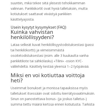
suuntiin, mikä tekee siitä yleisesti tehokkaimman
valinnan. Pankkikortit ovat hyviä talletuksiin, mutta
kotiutukset saattavat viivästyä pankkien
käsittelyajoista.
Usein kysytyt kysymykset (FAQ)
Kuinka vahvistan
henkilöllisyydeni?
Lataa selkeät kuvat henkilöllisyystodistuksestasi (passi
tai henkilökortti) ja viimeisimmästä
osoitetodistuksestasi (esim. alle 3 kuukautta vanha
pankkitiliote tai sähkölasku) «Tilini» -osion KYC-
välilehdeltä. Käsittely kestää yleensä 1–2 työpäivää.
Miksi en voi kotiuttaa voittoja
heti?
Useimmat bonukset ja monissa tapauksissa myös
talletukset itsessään ovat sidottu kierrätysvaatimuksiin.
Sinun on panostettava bonus- (ja joskus talletus-)
summa tietty määrä kertoja ennen kotiutusta. Tarkista