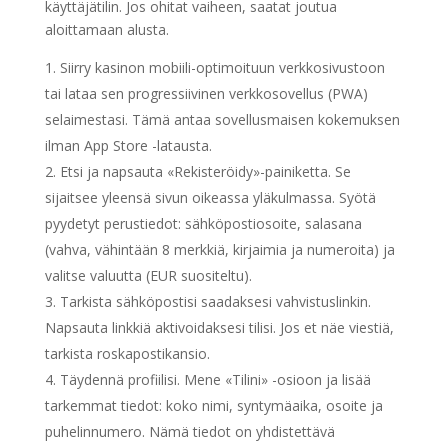
käyttäjätilin. Jos ohitat vaiheen, saatat joutua
aloittamaan alusta.
Siirry kasinon mobiili-optimoituun verkkosivustoon
tai lataa sen progressiivinen verkkosovellus (PWA)
selaimestasi. Tämä antaa sovellusmaisen kokemuksen
ilman App Store -latausta.
Etsi ja napsauta «Rekisteröidy»-painiketta. Se
sijaitsee yleensä sivun oikeassa yläkulmassa. Syötä
pyydetyt perustiedot: sähköpostiosoite, salasana
(vahva, vähintään 8 merkkiä, kirjaimia ja numeroita) ja
valitse valuutta (EUR suositeltu).
Tarkista sähköpostisi saadaksesi vahvistuslinkin.
Napsauta linkkiä aktivoidaksesi tilisi. Jos et näe viestiä,
tarkista roskapostikansio.
Täydennä profiilisi. Mene «Tilini» -osioon ja lisää
tarkemmat tiedot: koko nimi, syntymäaika, osoite ja
puhelinnumero. Nämä tiedot on yhdistettävä