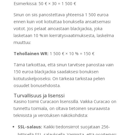
Esimerkissä: 50 € × 30 = 1 500 €
Sinun on siis panostettava yhteensä 1 500 euroa
ennen kuin voit kotiuttaa bonuksella ansaitsemasi
voitot. Jos pelaat ainoastaan blackjackia, joka
lasketaan 10 %:iin kierrätysvaatimuksesta, laskelma
muuttuu:
Tehollainen WR:
1 500 € × 10 % = 150 €
Tämä tarkoittaa, että sinun tarvitsee panostaa vain
150 euroa blackjackia saadaksesi bonuksen
kotiutuskelpoiseksi. On tärkeää tarkistaa pelien
osuudet bonusehdoista.
Turvallisuus ja lisenssi
Kasino toimii Curacaon lisenssillä. Vaikka Curacao on
tunnettu toimiala, on oltava tietoinen seuraavista
teknisistä ja verotuksen näkökohdista:
SSL-salaus:
Kaikki tiedonsiirrot suojataan 256-
bittisellä SSL-salauksella. Varmista, että osoiterivisi