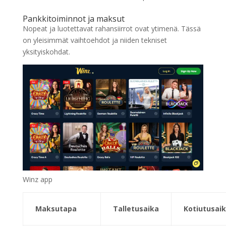
Pankkitoiminnot ja maksut
Nopeat ja luotettavat rahansiirrot ovat ytimenä. Tässä
on yleisimmät vaihtoehdot ja niiden tekniset
yksityiskohdat.
Winz app
Maksutapa
Talletusaika
Kotiutusai