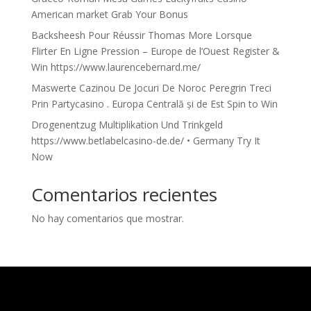
American market Grab Your Bonus
Backsheesh Pour Réussir Thomas More Lorsque
Flirter En Ligne Pression – Europe de l’Ouest Register &
Win https://www.laurencebernard.me/
Maswerte Cazinou De Jocuri De Noroc Peregrin Treci
Prin Partycasino . Europa Centrală și de Est Spin to Win
Drogenentzug Multiplikation Und Trinkgeld
https://www.betlabelcasino-de.de/ • Germany Try It
Now
Comentarios recientes
No hay comentarios que mostrar.