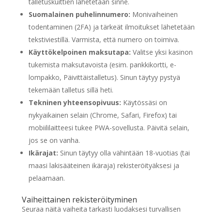
talletuskuittien lähetetään sinne.
Suomalainen puhelinnumero:
Monivaiheinen
todentaminen (2FA) ja tärkeät ilmoitukset lähetetään
tekstiviestillä. Varmista, että numero on toimiva.
Käyttökelpoinen maksutapa:
Valitse yksi kasinon
tukemista maksutavoista (esim. pankkikortti, e-
lompakko, Päivittäistalletus). Sinun täytyy pystyä
tekemään talletus sillä heti.
Tekninen yhteensopivuus:
Käytössäsi on
nykyaikainen selain (Chrome, Safari, Firefox) tai
mobiililaitteesi tukee PWA-sovellusta. Päivitä selain,
jos se on vanha.
Ikärajat:
Sinun täytyy olla vähintään 18-vuotias (tai
maasi lakisääteinen ikäraja) rekisteröityäksesi ja
pelaamaan.
Vaiheittainen rekisteröityminen
Seuraa näitä vaiheita tarkasti luodaksesi turvallisen