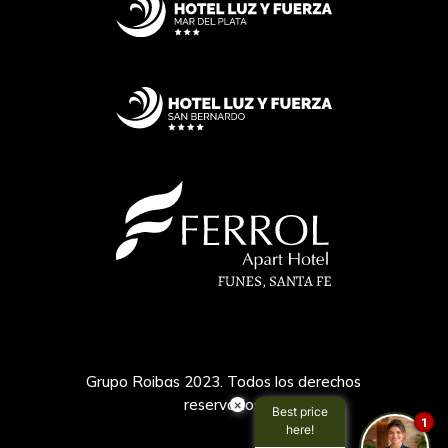
Grupo Roibas 2023. Todos los derechos
reservados.
×
Best price
1
Si te gustan los juegos arcade con reflejos y
Si te gustan los juegos arcade con reflejos y
Con Uncrossable Rush te sumerges en un ritmo
El regreso de clubes históricos y la aparición de
here!