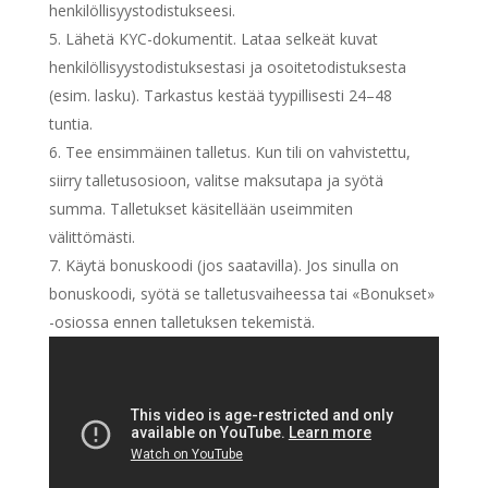
henkilöllisyystodistukseesi.
Lähetä KYC-dokumentit. Lataa selkeät kuvat
henkilöllisyystodistuksestasi ja osoitetodistuksesta
(esim. lasku). Tarkastus kestää tyypillisesti 24–48
tuntia.
Tee ensimmäinen talletus. Kun tili on vahvistettu,
siirry talletusosioon, valitse maksutapa ja syötä
summa. Talletukset käsitellään useimmiten
välittömästi.
Käytä bonuskoodi (jos saatavilla). Jos sinulla on
bonuskoodi, syötä se talletusvaiheessa tai «Bonukset»
-osiossa ennen talletuksen tekemistä.