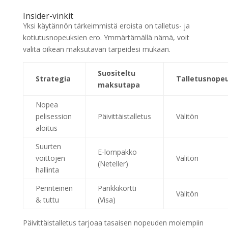
Insider-vinkit
Yksi käytännön tärkeimmistä eroista on talletus- ja
kotiutusnopeuksien ero. Ymmärtämällä nämä, voit
valita oikean maksutavan tarpeidesi mukaan.
Suositeltu
Strategia
Talletusnope
maksutapa
Nopea
pelisession
Päivittäistalletus
Välitön
aloitus
Suurten
E-lompakko
voittojen
Välitön
(Neteller)
hallinta
Perinteinen
Pankkikortti
Välitön
& tuttu
(Visa)
Päivittäistalletus tarjoaa tasaisen nopeuden molempiin