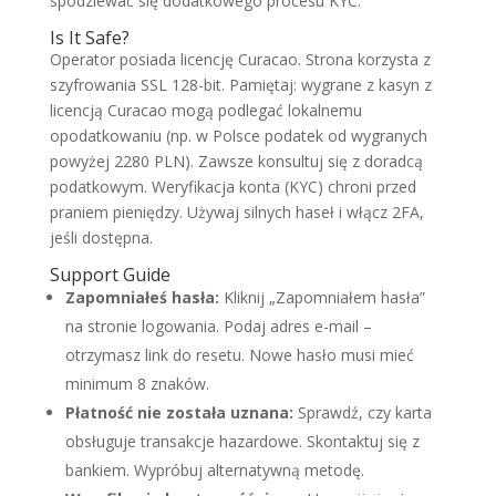
spodziewać się dodatkowego procesu KYC.
Is It Safe?
Operator posiada licencję Curacao. Strona korzysta z
szyfrowania SSL 128-bit. Pamiętaj: wygrane z kasyn z
licencją Curacao mogą podlegać lokalnemu
opodatkowaniu (np. w Polsce podatek od wygranych
powyżej 2280 PLN). Zawsze konsultuj się z doradcą
podatkowym. Weryfikacja konta (KYC) chroni przed
praniem pieniędzy. Używaj silnych haseł i włącz 2FA,
jeśli dostępna.
Support Guide
Zapomniałeś hasła:
Kliknij „Zapomniałem hasła”
na stronie logowania. Podaj adres e-mail –
otrzymasz link do resetu. Nowe hasło musi mieć
minimum 8 znaków.
Płatność nie została uznana:
Sprawdź, czy karta
obsługuje transakcje hazardowe. Skontaktuj się z
bankiem. Wypróbuj alternatywną metodę.