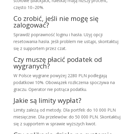
stołowe (blackjack, ruletka) mają niższy procent,
często 10–20%.
Co zrobić, jeśli nie mogę się
zalogować?
Sprawdź poprawność loginu i hasła. Użyj opcji
resetowania hasła. Jeśli problem nie ustąpi, skontaktuj
się z supportem przez czat.
Czy muszę płacić podatek od
wygranych?
W Polsce wygrane powyżej 2280 PLN podlegają
podatkowi 10%. Obowiązek rozliczenia spoczywa na
graczu. Operator nie potrąca podatku.
Jakie są limity wypłat?
Limity zależą od metody. Dla portfeli: do 10 000 PLN
miesięcznie. Dla przelewów: do 50 000 PLN. Skontaktuj
się z supportem w sprawie wyższych kwot.