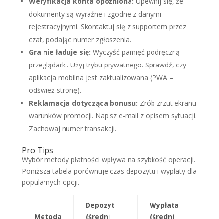
Weryfikacja konta opóźniona:
Upewnij się, że
dokumenty są wyraźne i zgodne z danymi
rejestracyjnymi. Skontaktuj się z supportem przez
czat, podając numer zgłoszenia.
Gra nie ładuje się:
Wyczyść pamięć podręczną
przeglądarki. Użyj trybu prywatnego. Sprawdź, czy
aplikacja mobilna jest zaktualizowana (PWA –
odśwież stronę).
Reklamacja dotycząca bonusu:
Zrób zrzut ekranu
warunków promocji. Napisz e-mail z opisem sytuacji.
Zachowaj numer transakcji.
Pro Tips
Wybór metody płatności wpływa na szybkość operacji.
Poniższa tabela porównuje czas depozytu i wypłaty dla
popularnych opcji.
Depozyt
Wypłata
Metoda
(średni
(średni