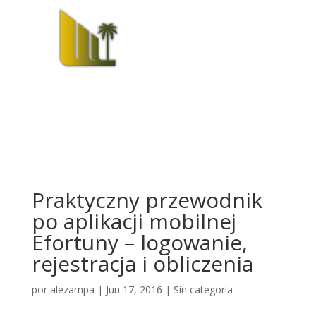
Praktyczny przewodnik
po aplikacji mobilnej
Efortuny – logowanie,
rejestracja i obliczenia
por
alezampa
|
Jun 17, 2016
|
Sin categoría