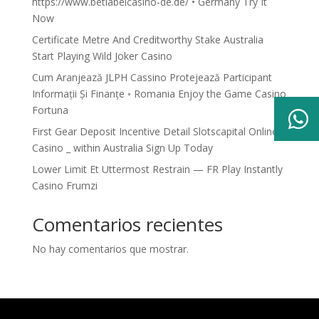
https://www.betlabelcasino-de.de/ • Germany Try It
Now
Certificate Metre And Creditworthy Stake Australia
Start Playing Wild Joker Casino
Cum Aranjează JLPH Cassino Protejează Participant
Informații Și Finanțe ◦ Romania Enjoy the Game Casino
Fortuna

First Gear Deposit Incentive Detail Slotscapital Online
Casino _ within Australia Sign Up Today
Lower Limit Et Uttermost Restrain — FR Play Instantly
Casino Frumzi
Comentarios recientes
No hay comentarios que mostrar.