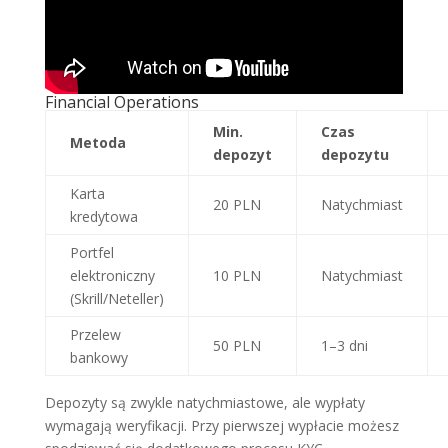
Financial Operations
Min.
Czas
Metoda
depozyt
depozytu
Karta
20 PLN
Natychmiast
kredytowa
Portfel
elektroniczny
10 PLN
Natychmiast
(Skrill/Neteller)
Przelew
50 PLN
1–3 dni
bankowy
Depozyty są zwykle natychmiastowe, ale wypłaty
wymagają weryfikacji. Przy pierwszej wypłacie możesz