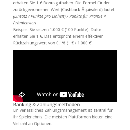
erhalten Sie 1 € Bonusguthaben. Die Formel für den
zurückgewonnenen Wert (Cashback-Äquivalent) lautet:
(Einsatz / Punkte pro Einheit) / Punkte für Prämie ×
Prämienwert
Beispiel: Sie setzen 1.000 € (100 Punkte). Dafür
erhalten Sie 1 €. Das entspricht einem effektiven
Rückzahlungswert von 0,1% (1 € / 1.000 €).
Banking & Zahlungsmethoden
Ein verlässliches Zahlungsmanagement ist zentral für
Ihr Spielerlebnis. Die meisten Plattformen bieten eine
Vielzahl an Optionen.