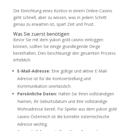
Die Einrichtung eines Kontos in einem Online-Casino
geht schnell, aber zu wissen, was in jedem Schritt
genau zu erwarten ist, spart Zeit und Frust.
Was Sie zuerst benötigen
Bevor Sie mit dem yukon gold casino einloggen
können, sollten Sie einige grundlegende Dinge
bereithalten. Dies beschleunigt den gesamten Prozess
erheblich.
E-Mail-Adresse:
Eine gültige und aktive E-Mail-
Adresse ist für die Kontoerstellung und
Kommunikation unerlässlich.
Persönliche Daten:
Halten Sie Ihren vollständigen
Namen, Ihr Geburtsdatum und Ihre vollständige
Wohnadresse bereit. Für Spieler aus dem yukon gold
casino Österreich ist die korrekte österreichische
Adresse wichtig.