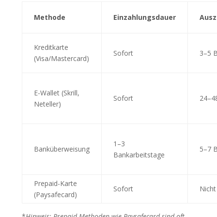
Methode
Einzahlungsdauer
Ausz
Kreditkarte
Sofort
3–5 B
(Visa/Mastercard)
E-Wallet (Skrill,
Sofort
24–4
Neteller)
1–3
Banküberweisung
5–7 B
Bankarbeitstage
Prepaid-Karte
Sofort
Nicht
(Paysafecard)
*
Hinweis: Prepaid-Methoden wie Paysafecard sind oft