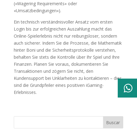
(«Wagering Requirements» oder
«Umsatzbedingungen»).
Ein technisch verständnisvoller Ansatz vom ersten
Login bis zur erfolgreichen Auszahlung macht das
Online-Spielerlebnis nicht nur reibungsloser, sondern
auch sicherer. Indem Sie die Prozesse, die Mathematik
hinter Boni und die Sicherheitsprotokolle verstehen,
behalten Sie stets die Kontrolle über Ihr Spiel und Ihre
Finanzen. Planen Sie voraus, dokumentieren Sie
Transaktionen und zögern Sie nicht, den
Kundensupport bei Unklarheiten zu kontaktieren – dies
sind die Grundpfeiler eines positiven iGaming-

Erlebnisses.
Buscar