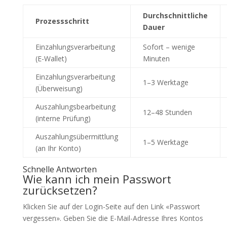
Durchschnittliche
Prozessschritt
Dauer
Einzahlungsverarbeitung
Sofort – wenige
(E-Wallet)
Minuten
Einzahlungsverarbeitung
1–3 Werktage
(Überweisung)
Auszahlungsbearbeitung
12–48 Stunden
(interne Prüfung)
Auszahlungsübermittlung
1–5 Werktage
(an Ihr Konto)
Schnelle Antworten
Wie kann ich mein Passwort
zurücksetzen?
Klicken Sie auf der Login-Seite auf den Link «Passwort
vergessen». Geben Sie die E-Mail-Adresse Ihres Kontos