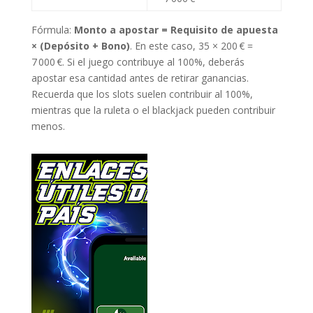
Fórmula:
Monto a apostar = Requisito de apuesta
× (Depósito + Bono)
. En este caso, 35 × 200 € =
7 000 €. Si el juego contribuye al 100%, deberás
apostar esa cantidad antes de retirar ganancias.
Recuerda que los slots suelen contribuir al 100%,
mientras que la ruleta o el blackjack pueden contribuir
menos.