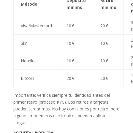
Depósito
Retiro
Método
mínimo
mínimo
r
3
Visa/Mastercard
10 €
20 €
h
Skrill
10 €
10 €
Neteller
10 €
10 €
Bitcoin
20 €
50 €
Importante: verifica siempre tu identidad antes del
primer retiro (proceso KYC). Los retiros a tarjetas
pueden tardar más. No hay comisiones por retiro, pero
algunos monederos electrónicos pueden aplicar
cargos.
Security Overview