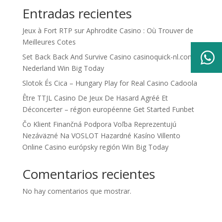
Entradas recientes
Jeux à Fort RTP sur Aphrodite Casino : Où Trouver de
Meilleures Cotes

Set Back Back And Survive Casino casinoquick-nl.com •
Nederland Win Big Today
Slotok És Cica – Hungary Play for Real Casino Cadoola
Être TTJL Casino De Jeux De Hasard Agréé Et
Déconcerter – région européenne Get Started Funbet
Čo Klient Finančná Podpora Voľba Reprezentujú
Nezáväzné Na VOSLOT Hazardné Kasíno Villento
Online Casino európsky región Win Big Today
Comentarios recientes
No hay comentarios que mostrar.