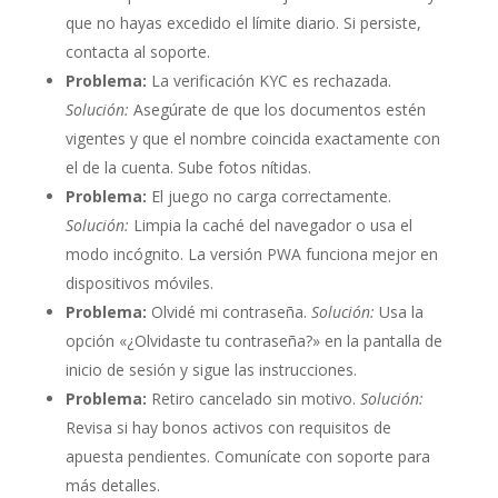
que no hayas excedido el límite diario. Si persiste,
contacta al soporte.
Problema:
La verificación KYC es rechazada.
Solución:
Asegúrate de que los documentos estén
vigentes y que el nombre coincida exactamente con
el de la cuenta. Sube fotos nítidas.
Problema:
El juego no carga correctamente.
Solución:
Limpia la caché del navegador o usa el
modo incógnito. La versión PWA funciona mejor en
dispositivos móviles.
Problema:
Olvidé mi contraseña.
Solución:
Usa la
opción «¿Olvidaste tu contraseña?» en la pantalla de
inicio de sesión y sigue las instrucciones.
Problema:
Retiro cancelado sin motivo.
Solución:
Revisa si hay bonos activos con requisitos de
apuesta pendientes. Comunícate con soporte para
más detalles.