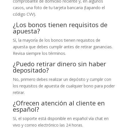
comprobante de domicilio reciente y, en algunos
casos, una foto de tu tarjeta bancaria (tapando el
código CVV).
¿Los bonos tienen requisitos de
apuesta?
Sí, la mayoría de los bonos tienen requisitos de
apuesta que debes cumplir antes de retirar ganancias.
Revisa siempre los términos.
¿Puedo retirar dinero sin haber
depositado?
No, primero debes realizar un depósito y cumplir con
los requisitos de apuesta de cualquier bono para poder
retirar.
¿Ofrecen atención al cliente en
español?
Sí, el soporte está disponible en español vía chat en
vivo y correo electrónico las 24 horas.