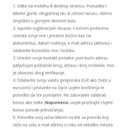
Odite na mobilnu ili desktop stranicu. Pronađite i
kliknite gumb «Registriraj se» ili «Stvori račun», obično
smješten u gornjem desnom kutu.
Ispunite registracijski obrazac s točnim podacima.
Unesite svoje ime i prezime (točno kao na
dokumentu), datum rođenja, e-mail adresu (aktivnu) i
odaberite korisničko ime i lozinku.
Unesite svoje kontakt podatke: puni kućni adresu
(uključujući poštanski broj), državu i broj mobitela. Ovo
je obvezno zbog verifikacije.
Odaberite svoju valutu (preporuka EUR ako živite u
eurozoni) i pristanite na Opće uvjete korištenja te
potvrdite da ste punoljetni. Ne zaboravite odabrati
bonus ako želite (
Napomena:
uvijek pročitajte Uvjete
bonus ponude prihvaćanja).
Potvrdite svoj račun klikom na link za potvrdu koji
stiže na vašu e-mail adresu u roku od nekoliko minuta.