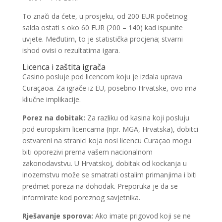
To znači da ćete, u prosjeku, od 200 EUR početnog
salda ostati s oko 60 EUR (200 – 140) kad ispunite
uvjete. Međutim, to je statistička procjena; stvarni
ishod ovisi o rezultatima igara.
Licenca i zaštita igrača
Casino posluje pod licencom koju je izdala uprava
Curaçaoa. Za igrače iz EU, posebno Hrvatske, ovo ima
kliučne implikacije.
Porez na dobitak:
Za razliku od kasina koji posluju
pod europskim licencama (npr. MGA, Hrvatska), dobitci
ostvareni na stranici koja nosi licencu Curaçao mogu
biti oporezivi prema vašem nacionalnom
zakonodavstvu. U Hrvatskoj, dobitak od kockanja u
inozemstvu može se smatrati ostalim primanjima i biti
predmet poreza na dohodak. Preporuka je da se
informirate kod poreznog savjetnika.
Rješavanje sporova:
Ako imate prigovod koji se ne