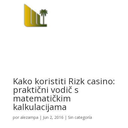
Kako koristiti Rizk casino:
praktični vodič s
matematičkim
kalkulacijama
por
alezampa
|
Jun 2, 2016
|
Sin categoría