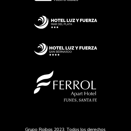
Grupo Roibas 2023. Todos los derechos