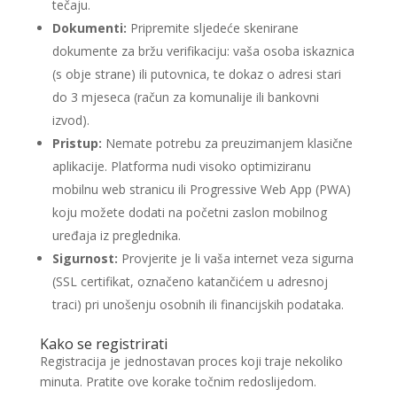
tečaju.
Dokumenti:
Pripremite sljedeće skenirane
dokumente za bržu verifikaciju: vaša osoba iskaznica
(s obje strane) ili putovnica, te dokaz o adresi stari
do 3 mjeseca (račun za komunalije ili bankovni
izvod).
Pristup:
Nemate potrebu za preuzimanjem klasične
aplikacije. Platforma nudi visoko optimiziranu
mobilnu web stranicu ili Progressive Web App (PWA)
koju možete dodati na početni zaslon mobilnog
uređaja iz preglednika.
Sigurnost:
Provjerite je li vaša internet veza sigurna
(SSL certifikat, označeno katančićem u adresnoj
traci) pri unošenju osobnih ili financijskih podataka.
Kako se registrirati
Registracija je jednostavan proces koji traje nekoliko
minuta. Pratite ove korake točnim redoslijedom.