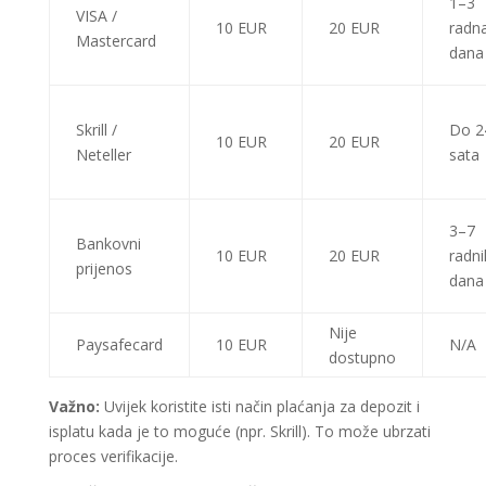
1–3
VISA /
10 EUR
20 EUR
radn
Mastercard
dana
Skrill /
Do 2
10 EUR
20 EUR
Neteller
sata
3–7
Bankovni
10 EUR
20 EUR
radni
prijenos
dana
Nije
Paysafecard
10 EUR
N/A
dostupno
Važno:
Uvijek koristite isti način plaćanja za depozit i
isplatu kada je to moguće (npr. Skrill). To može ubrzati
proces verifikacije.