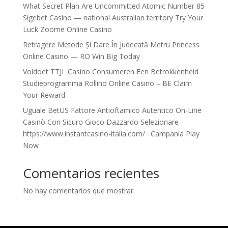
What Secret Plan Are Uncommitted Atomic Number 85
Sigebet Casino — national Australian territory Try Your
Luck Zoome Online Casino
Retragere Metode Și Dare În Judecată Metru Princess
Online Casino — RO Win Big Today
Voldoet TTJL Casino Consumeren Een Betrokkenheid
Studieprogramma Rollino Online Casino – BE Claim
Your Reward
Uguale BetUS Fattore Antioftamico Autentico On-Line
Casinò Con Sicuro Gioco Dazzardo Selezionare
https://www.instantcasino-italia.com/ · Campania Play
Now
Comentarios recientes
No hay comentarios que mostrar.