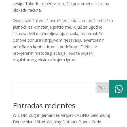
sesije. Također možete zatražiti privremenu ili trajnu
blokadu računa.
Ovaj praktični vodič osmišljen je da vam pruži tehničku
jasnoću za korištenje platforme. Ključ za ugodno
iskustvo leži u razumijevanju pravila, matematičke
osnove bonusa i strpljivom rješavanju eventualnih
poteškoća kontaktirom s podrškom. Držite se
provjerenih metoda plaćanja i budite svjesni
regulatornog okvira u kojem igrate.

Buscar
Entradas recientes
WIE UM Zugriff Jemandes Virtuell CASINO Belohnung
Deutschland Start Winning Slotpark Bonus Code